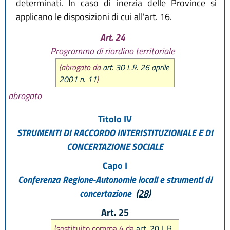
determinati. In caso di inerzia delle Province si
applicano le disposizioni di cui all'art. 16.
Art. 24
Programma di riordino territoriale
(abrogato da
art. 30 L.R. 26 aprile
2001 n. 11
)
abrogato
Titolo IV
STRUMENTI DI RACCORDO INTERISTITUZIONALE E DI
CONCERTAZIONE SOCIALE
Capo I
Conferenza Regione-Autonomie locali e strumenti di
concertazione
(28)
Art. 25
(sostituito comma 4 da
art. 20 L.R.