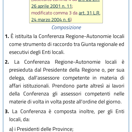
26 aprile 2001 n. 11
;
modificato comma 3 da
art. 31 L.R.
24 marzo 2004 n. 6
)
Composizione
1.
È istituita la Conferenza Regione-Autonomie locali
come strumento di raccordo tra Giunta regionale ed
esecutivi degli Enti locali.
2.
La Conferenza Regione-Autonomie locali è
presieduta dal Presidente della Regione o, per sua
delega, dall'assessore competente in materia di
affari istituzionali. Prendono parte altresì ai lavori
della Conferenza gli assessori competenti nelle
materie di volta in volta poste all'ordine del giorno.
3.
La Conferenza è composta inoltre, per gli Enti
locali, da:
a)
i Presidenti delle Province;