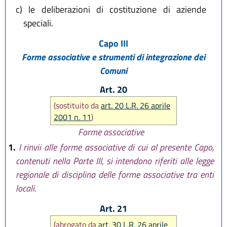
c)
le deliberazioni di costituzione di aziende
speciali.
Capo III
Forme associative e strumenti di integrazione dei
Comuni
Art. 20
(sostituito da
art. 20 L.R. 26 aprile
2001 n. 11
)
Forme associative
1.
I rinvii alle forme associative di cui al presente Capo,
contenuti nella Parte III, si intendono riferiti alle legge
regionale di disciplina delle forme associative tra enti
locali.
Art. 21
(abrogato da
art. 30 L.R. 26 aprile