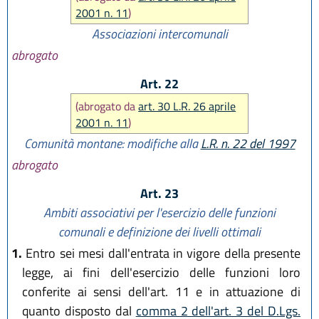
2001 n. 11
)
Associazioni intercomunali
abrogato
Art. 22
(abrogato da
art. 30 L.R. 26 aprile
2001 n. 11
)
Comunità montane: modifiche alla
L.R. n. 22 del 1997
abrogato
Art. 23
Ambiti associativi per l'esercizio delle funzioni
comunali e definizione dei livelli ottimali
1.
Entro sei mesi dall'entrata in vigore della presente
legge, ai fini dell'esercizio delle funzioni loro
conferite ai sensi dell'art. 11 e in attuazione di
quanto disposto dal
comma 2 dell'art. 3 del D.Lgs.