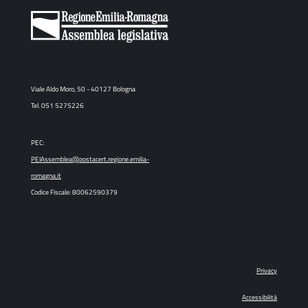
Viale Aldo Moro, 50 - 40127 Bologna
Tel. 051 5275226
PEC:
PEIAssemblea@postacert.regione.emilia-
romagna.it
Codice Fiscale: 80062590379
Privacy
Accessibilità