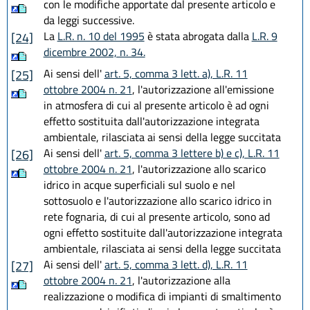
con le modifiche apportate dal presente articolo e
da leggi successive.
La
L.R. n. 10 del 1995
è stata abrogata dalla
L.R. 9
[24]
dicembre 2002, n. 34.
Ai sensi dell'
art. 5, comma 3 lett. a), L.R. 11
[25]
ottobre 2004 n. 21
, l'autorizzazione all'emissione
in atmosfera di cui al presente articolo è ad ogni
effetto sostituita dall'autorizzazione integrata
ambientale, rilasciata ai sensi della legge succitata
Ai sensi dell'
art. 5, comma 3 lettere b) e c), L.R. 11
[26]
ottobre 2004 n. 21
, l'autorizzazione allo scarico
idrico in acque superficiali sul suolo e nel
sottosuolo e l'autorizzazione allo scarico idrico in
rete fognaria, di cui al presente articolo, sono ad
ogni effetto sostituite dall'autorizzazione integrata
ambientale, rilasciata ai sensi della legge succitata
Ai sensi dell'
art. 5, comma 3 lett. d), L.R. 11
[27]
ottobre 2004 n. 21
, l'autorizzazione alla
realizzazione o modifica di impianti di smaltimento