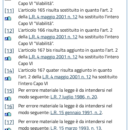
Capo VI "Viabilità".
L'articolo 165 risulta sostituito in quanto l'art. 2
[11]
della
L.R. 4 maggio 2001 n. 12
ha sostituito l'intero
Capo VI "Viabilità".
L'articolo 166 risulta sostituito in quanto l'art. 2
[12]
della
L.R. 4 maggio 2001 n. 12
ha sostituito l'intero
Capo VI "Viabilità".
L'articolo 167 bis risulta aggiunto in quanto l'art. 2
[13]
della
L.R. 4 maggio 2001 n. 12
ha sostituito l'intero
Capo VI
L'articolo 167 quater risulta aggiunto in quanto
[14]
l'art. 2 della
L.R. 4 maggio 2001 n. 12
ha sostituito
l'intero Capo VI
Per errore materiale la legge è da intendersi nel
[15]
modo seguente:
L.R. 7 luglio 1986, n. 20
.
Per errore materiale la legge è da intendersi nel
[16]
modo seguente:
L.R. 15 gennaio 1991, n. 2
.
Per errore materiale la legge è da intendersi nel
[17]
modo seguente:
L.R. 15 marzo 1993, n. 13
.