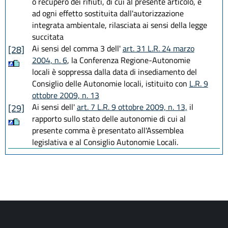
o recupero dei rifiuti, di cui al presente articolo, è
ad ogni effetto sostituita dall'autorizzazione
integrata ambientale, rilasciata ai sensi della legge
succitata
Ai sensi del comma 3 dell'
art. 31 L.R. 24 marzo
[28]
2004, n. 6
, la Conferenza Regione-Autonomie
locali è soppressa dalla data di insediamento del
Consiglio delle Autonomie locali, istituito con
L.R. 9
ottobre 2009, n. 13
Ai sensi dell'
art. 7 L.R. 9 ottobre 2009, n. 13,
il
[29]
rapporto sullo stato delle autonomie di cui al
presente comma è presentato all'Assemblea
legislativa e al Consiglio Autonomie Locali.