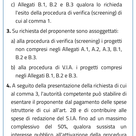
c)
Allegati B.1, B.2 e B.3 qualora lo richieda
l'esito della procedura di verifica (screening) di
cui al comma 1.
3.
Su richiesta del proponente sono assoggettati:
a)
alla procedura di verifica (screening) i progetti
non compresi negli Allegati A.1, A.2, A.3, B.1,
B.2 e B.3.
b)
alla procedura di V.I.A. i progetti compresi
negli Allegati B.1, B.2 e B.3.
4.
A seguito della presentazione della richiesta di cui
al comma 3, l'autorità competente può stabilire di
esentare il proponente dal pagamento delle spese
istruttorie di cui all'art. 28 e di contribuire alle
spese di redazione del S.I.A. fino ad un massimo
complessivo del 50%, qualora sussista un
interesse pubblico all'attivazione della procedura