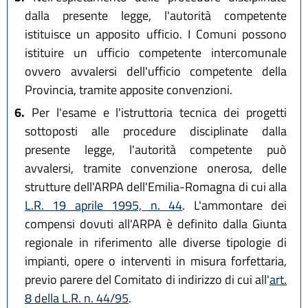
dalla presente legge, l'autorità competente
istituisce un apposito ufficio. I Comuni possono
istituire un ufficio competente intercomunale
ovvero avvalersi dell'ufficio competente della
Provincia, tramite apposite convenzioni.
6.
Per l'esame e l'istruttoria tecnica dei progetti
sottoposti alle procedure disciplinate dalla
presente legge, l'autorità competente può
avvalersi, tramite convenzione onerosa, delle
strutture dell'ARPA dell'Emilia-Romagna di cui alla
L.R. 19 aprile 1995, n. 44
. L'ammontare dei
compensi dovuti all'ARPA è definito dalla Giunta
regionale in riferimento alle diverse tipologie di
impianti, opere o interventi in misura forfettaria,
previo parere del Comitato di indirizzo di cui all'
art.
8 della L.R. n. 44/95
.