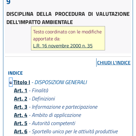
9
DISCIPLINA DELLA PROCEDURA DI VALUTAZIONE
DELL'IMPATTO AMBIENTALE
Testo coordinato con le modifiche
apportate da:
L.R. 16 novembre 2000 n. 35
CHIUDI L'INDICE
INDICE
Titolo I
- DISPOSIZIONI GENERALI
Art. 1
- Finalità
Art. 2
- Definizioni
Art. 3
- Informazione e partecipazione
Art. 4
- Ambito di applicazione
Art. 5
- Autorità competenti
Art. 6
- Sportello unico per le attività produttive