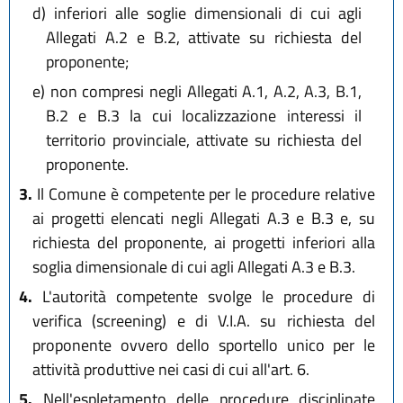
d)
inferiori alle soglie dimensionali di cui agli
Allegati A.2 e B.2, attivate su richiesta del
proponente;
e)
non compresi negli Allegati A.1, A.2, A.3, B.1,
B.2 e B.3 la cui localizzazione interessi il
territorio provinciale, attivate su richiesta del
proponente.
3.
Il Comune è competente per le procedure relative
ai progetti elencati negli Allegati A.3 e B.3 e, su
richiesta del proponente, ai progetti inferiori alla
soglia dimensionale di cui agli Allegati A.3 e B.3.
4.
L'autorità competente svolge le procedure di
verifica (screening) e di V.I.A. su richiesta del
proponente ovvero dello sportello unico per le
attività produttive nei casi di cui all'art. 6.
5.
Nell'espletamento delle procedure disciplinate