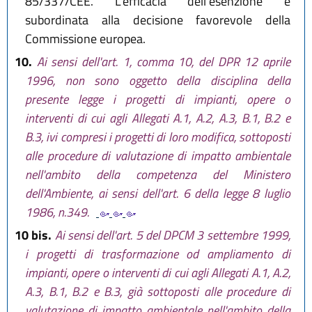
85/337/CEE. L'efficacia dell'esenzione è
subordinata alla decisione favorevole della
Commissione europea.
10.
Ai sensi dell'art. 1, comma 10, del DPR 12 aprile
1996, non sono oggetto della disciplina della
presente legge i progetti di impianti, opere o
interventi di cui agli Allegati A.1, A.2, A.3, B.1, B.2 e
B.3, ivi compresi i progetti di loro modifica, sottoposti
alle procedure di valutazione di impatto ambientale
nell'ambito della competenza del Ministero
dell'Ambiente, ai sensi dell'art. 6 della legge 8 luglio
1986, n.349.
10 bis.
Ai sensi dell'art. 5 del DPCM 3 settembre 1999,
i progetti di trasformazione od ampliamento di
impianti, opere o interventi di cui agli Allegati A.1, A.2,
A.3, B.1, B.2 e B.3, già sottoposti alle procedure di
valutazione di impatto ambientale nell'ambito della