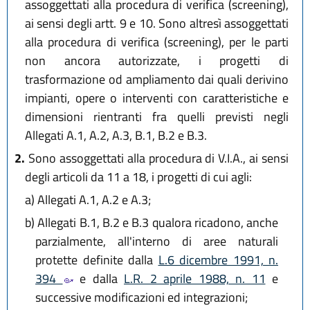
assoggettati alla procedura di verifica (screening),
ai sensi degli artt. 9 e 10. Sono altresì assoggettati
alla procedura di verifica (screening), per le parti
non ancora autorizzate, i progetti di
trasformazione od ampliamento dai quali derivino
impianti, opere o interventi con caratteristiche e
dimensioni rientranti fra quelli previsti negli
Allegati A.1, A.2, A.3, B.1, B.2 e B.3.
2.
Sono assoggettati alla procedura di V.I.A., ai sensi
degli articoli da 11 a 18, i progetti di cui agli:
a)
Allegati A.1, A.2 e A.3;
b)
Allegati B.1, B.2 e B.3 qualora ricadono, anche
parzialmente, all'interno di aree naturali
protette definite dalla
L.6 dicembre 1991, n.
394
e dalla
L.R. 2 aprile 1988, n. 11
e
successive modificazioni ed integrazioni;