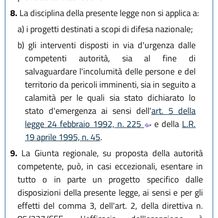
8.
La disciplina della presente legge non si applica a:
a)
i progetti destinati a scopi di difesa nazionale;
b)
gli interventi disposti in via d'urgenza dalle
competenti autorità, sia al fine di
salvaguardare l'incolumità delle persone e del
territorio da pericoli imminenti, sia in seguito a
calamità per le quali sia stato dichiarato lo
stato d'emergenza ai sensi dell'
art. 5 della
legge 24 febbraio 1992, n. 225
e della
L.R.
19 aprile 1995, n. 45
.
9.
La Giunta regionale, su proposta della autorità
competente, può, in casi eccezionali, esentare in
tutto o in parte un progetto specifico dalle
disposizioni della presente legge, ai sensi e per gli
effetti del comma 3, dell'art. 2, della direttiva n.