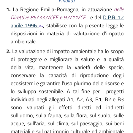
Finalità
1.
La Regione Emilia-Romagna, in attuazione
delle
Direttive 85/337/CEE e 97/11/CE
e del
D.P.R. 12
aprile 1996
, stabilisce con la presente legge le
disposizioni in materia di valutazione d'impatto
ambientale.
2.
La valutazione di impatto ambientale ha lo scopo
di proteggere e migliorare la salute e la qualità
della vita, mantenere la varietà delle specie,
conservare la capacità di riproduzione degli
ecosistemi e garantire l'uso plurimo delle risorse e
lo sviluppo sostenibile. A tal fine per i progetti
individuati negli allegati A1, A2, A3, B1, B2 e B3
sono valutati gli effetti diretti ed indiretti
sull'uomo, sulla fauna, sulla flora, sul suolo, sulle
acque, sull'aria, sul clima, sul paesaggio, sui beni
materiali e sul patrimonio culturale ed ambientale