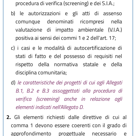
procedura di verifica (screening) e dei S.I.A.;
b)
le autorizzazioni e gli atti di assenso
comunque denominati ricompresi nella
valutazione di impatto ambientale (V.I.A.)
positiva ai sensi dei commi 1 e 2 dell'art. 17;
c)
i casi e le modalità di autocertificazione di
stati di fatto e del possesso di requisiti nel
rispetto della normativa statale e della
disciplina comunitaria;
d)
le caratteristiche dei progetti di cui agli Allegati
B.1, B.2 e B.3 assoggettati alla procedura di
verifica (screening) anche in relazione agli
elementi indicati nell'Allegato D.
2.
Gli elementi richiesti dalle direttive di cui al
comma 1 devono essere coerenti con il grado di
approfondimento progettuale necessario e