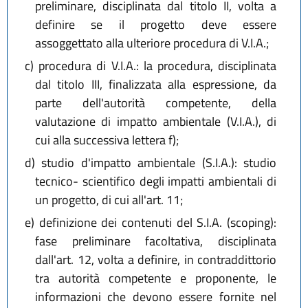
preliminare, disciplinata dal titolo II, volta a
definire se il progetto deve essere
assoggettato alla ulteriore procedura di V.I.A.;
c)
procedura di V.I.A.: la procedura, disciplinata
dal titolo III, finalizzata alla espressione, da
parte dell'autorità competente, della
valutazione di impatto ambientale (V.I.A.), di
cui alla successiva lettera f);
d)
studio d'impatto ambientale (S.I.A.): studio
tecnico- scientifico degli impatti ambientali di
un progetto, di cui all'art. 11;
e)
definizione dei contenuti del S.I.A. (scoping):
fase preliminare facoltativa, disciplinata
dall'art. 12, volta a definire, in contraddittorio
tra autorità competente e proponente, le
informazioni che devono essere fornite nel