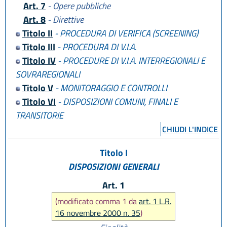
Art. 7
- Opere pubbliche
Art. 8
- Direttive
Titolo II
- PROCEDURA DI VERIFICA (SCREENING)
Titolo III
- PROCEDURA DI V.I.A.
Titolo IV
- PROCEDURE DI V.I.A. INTERREGIONALI E
SOVRAREGIONALI
Titolo V
- MONITORAGGIO E CONTROLLI
Titolo VI
- DISPOSIZIONI COMUNI, FINALI E
TRANSITORIE
CHIUDI L'INDICE
Titolo I
DISPOSIZIONI GENERALI
Art. 1
(modificato comma 1 da
art. 1 L.R.
16 novembre 2000 n. 35
)