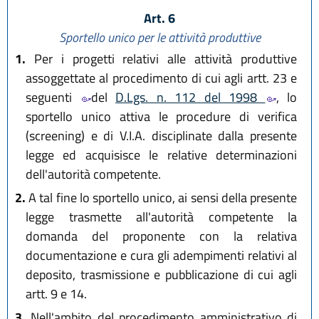
Art. 6
Sportello unico per le attività produttive
1.
Per i progetti relativi alle attività produttive
assoggettate al procedimento di cui agli artt. 23 e
seguenti
del
D.Lgs. n. 112 del 1998
, lo
sportello unico attiva le procedure di verifica
(screening) e di V.I.A. disciplinate dalla presente
legge ed acquisisce le relative determinazioni
dell'autorità competente.
2.
A tal fine lo sportello unico, ai sensi della presente
legge trasmette all'autorità competente la
domanda del proponente con la relativa
documentazione e cura gli adempimenti relativi al
deposito, trasmissione e pubblicazione di cui agli
artt. 9 e 14.
3.
Nell'ambito del procedimento amministrativo di