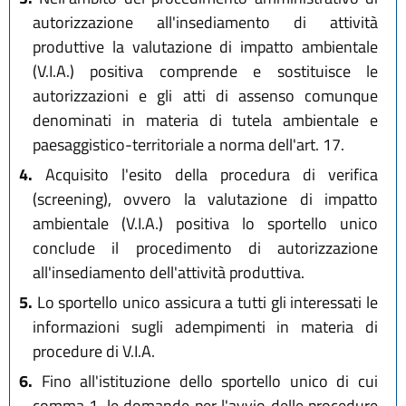
autorizzazione all'insediamento di attività
produttive la valutazione di impatto ambientale
(V.I.A.) positiva comprende e sostituisce le
autorizzazioni e gli atti di assenso comunque
denominati in materia di tutela ambientale e
paesaggistico-territoriale a norma dell'art. 17.
4.
Acquisito l'esito della procedura di verifica
(screening), ovvero la valutazione di impatto
ambientale (V.I.A.) positiva lo sportello unico
conclude il procedimento di autorizzazione
all'insediamento dell'attività produttiva.
5.
Lo sportello unico assicura a tutti gli interessati le
informazioni sugli adempimenti in materia di
procedure di V.I.A.
6.
Fino all'istituzione dello sportello unico di cui
comma 1, le domande per l'avvio delle procedure