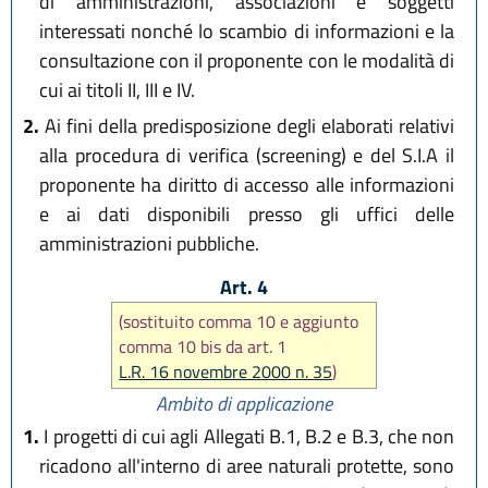
di amministrazioni, associazioni e soggetti
interessati nonché lo scambio di informazioni e la
consultazione con il proponente con le modalità di
cui ai titoli II, III e IV.
2.
Ai fini della predisposizione degli elaborati relativi
alla procedura di verifica (screening) e del S.I.A il
proponente ha diritto di accesso alle informazioni
e ai dati disponibili presso gli uffici delle
amministrazioni pubbliche.
Art. 4
(sostituito comma 10 e aggiunto
comma 10 bis da art. 1
L.R. 16 novembre 2000 n. 35
)
Ambito di applicazione
1.
I progetti di cui agli Allegati B.1, B.2 e B.3, che non
ricadono all'interno di aree naturali protette, sono