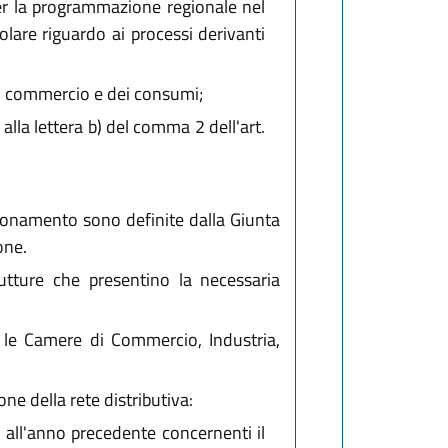
 per la programmazione regionale nel
lare riguardo ai processi derivanti
del commercio e dei consumi;
alla lettera b) del comma 2 dell'art.
zionamento sono definite dalla Giunta
one.
rutture che presentino la necessaria
 le Camere di Commercio, Industria,
one della rete distributiva:
i all'anno precedente concernenti il