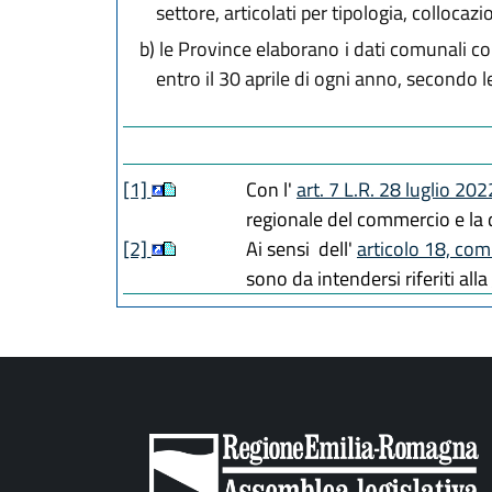
settore, articolati per tipologia, collocaz
b)
le Province elaborano i dati comunali con
entro il 30 aprile di ogni anno, secondo 
[1]
Con l'
art. 7 L.R. 28 luglio 202
regionale del commercio e la 
[2]
Ai sensi dell'
articolo 18, com
sono da intendersi riferiti alla