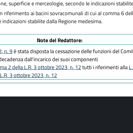
ione, superficie e merceologie, secondo le indicazioni stabilit
 riferimento ai bacini sovracomunali di cui al comma 6 dell'
le indicazioni stabilite dalla Regione medesima.
Note del Redattore:
2, n. 9
è stata disposta la cessazione delle funzioni del Comi
decadenza dall'incarico dei suoi componenti
ma 2 della L.R. 3 ottobre 2023, n. 12
tutti i riferimenti alla
L
L.R. 3 ottobre 2023, n. 12