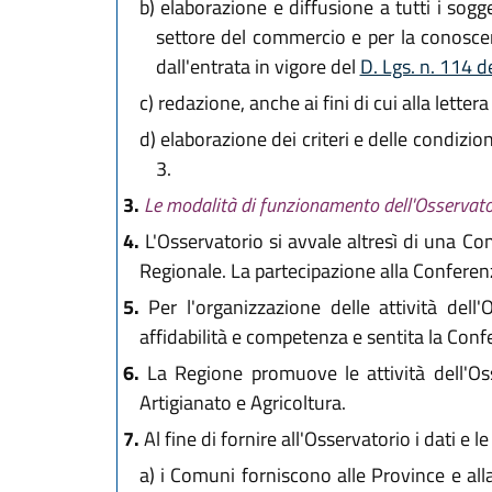
b)
elaborazione e diffusione a tutti i sogg
settore del commercio e per la conoscen
dall'entrata in vigore del
D. Lgs. n. 114 
c)
redazione, anche ai fini di cui alla lett
d)
elaborazione dei criteri e delle condizion
3.
3.
Le modalità di funzionamento dell'Osservator
4.
L'Osservatorio si avvale altresì di una C
Regionale. La partecipazione alla Conferen
5.
Per l'organizzazione delle attività dell
affidabilità e competenza e sentita la Co
6.
La Regione promuove le attività dell'Oss
Artigianato e Agricoltura.
7.
Al fine di fornire all'Osservatorio i dati e 
a)
i Comuni forniscono alle Province e alla