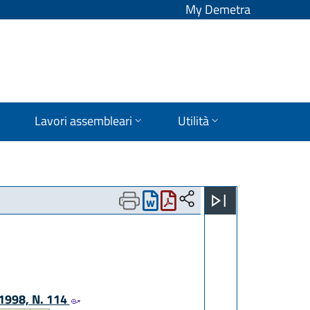
My Demetra
Lavori assembleari
Utilità
1998, N. 114