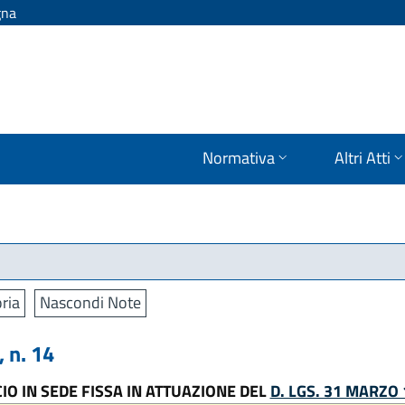
gna
Normativa
Altri Atti
ria
Nascondi Note
 n. 14
O IN SEDE FISSA IN ATTUAZIONE DEL
D. LGS. 31 MARZO 