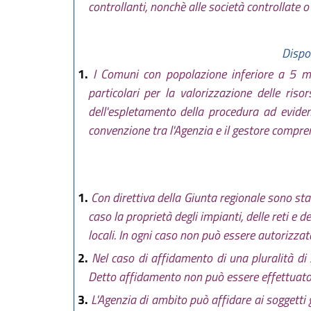
controllanti, nonchè alle società controllate o
Dispo
1.
I Comuni con popolazione inferiore a 5 mil
particolari per la valorizzazione delle riso
dell'espletamento della procedura ad eviden
convenzione tra l'Agenzia e il gestore comprend
1.
Con direttiva della Giunta regionale sono stabil
caso la proprietà degli impianti, delle reti e d
locali. In ogni caso non può essere autorizzata
2.
Nel caso di affidamento di una pluralità di 
Detto affidamento non può essere effettuato s
3.
L'Agenzia di ambito può affidare ai soggetti ge