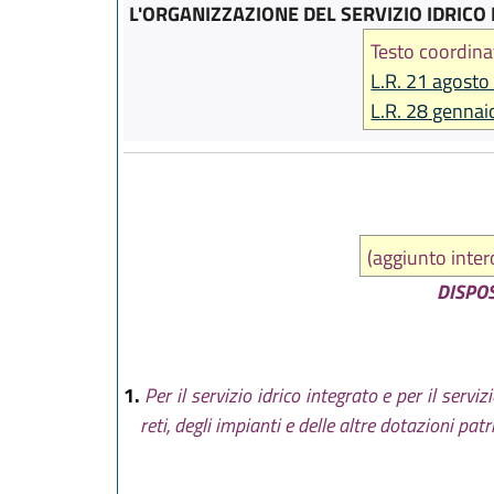
L'ORGANIZZAZIONE DEL SERVIZIO IDRICO 
Testo coordina
L.R. 21 agosto
L.R. 28 gennai
(aggiunto inter
DISPOS
1.
Per il servizio idrico integrato e per il servi
reti, degli impianti e delle altre dotazioni pat