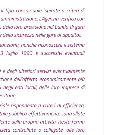
 tipo concorsuale ispirate a criteri di
 amministrazione. L'Agenzia verifica con
ne della loro previsione nel bando di gara
 della sicurezza nelle gare di appalto).
nanziaria, nonchè riconoscere il sistema
23 luglio 1993 e successivi eventuali
i e degli ulteriori servizi eventualmente
utazione dell'offerta economicamente più
egli enti locali, delle loro imprese di
ritorio.
iale rispondente a criteri di efficienza,
itale pubblico effettivamente controllate
ente della propria attività. Resta ferma
ietà controllate o collegate, alle loro