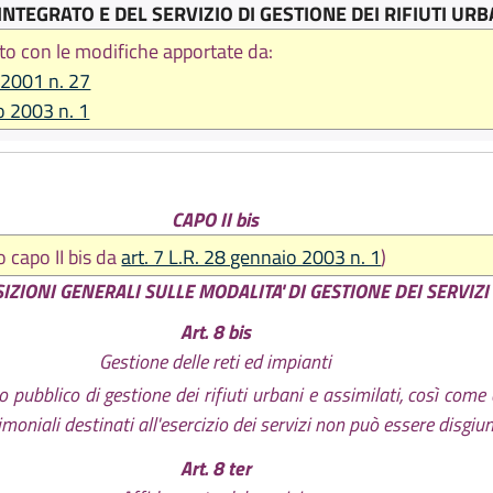
INTEGRATO E DEL SERVIZIO DI GESTIONE DEI RIFIUTI URB
to con le modifiche apportate da:
 2001 n. 27
o 2003 n. 1
CAPO II bis
o capo II bis da
art. 7 L.R. 28 gennaio 2003 n. 1
)
IZIONI GENERALI SULLE MODALITA' DI GESTIONE DEI SERVIZI
Art. 8 bis
Gestione delle reti ed impianti
zio pubblico di gestione dei rifiuti urbani e assimilati, così come 
rimoniali destinati all'esercizio dei servizi non può essere disgiu
Art. 8 ter