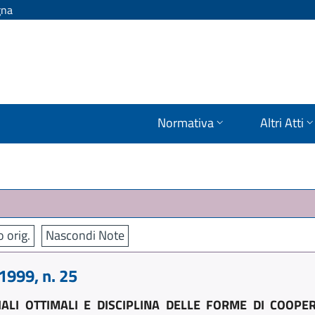
gna
Normativa
Altri Atti
o orig.
Nascondi Note
999, n. 25
IALI OTTIMALI E DISCIPLINA DELLE FORME DI COOPE