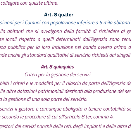
 collegate con queste ultime.
Art. 8 quater
sizioni per i Comuni con popolazione inferiore a 5 mila abitanti
a abitanti che si avvalgono della facoltà di richiedere al ge
rse locali rispetto a quelli determinati dall'Agenzia sono te
za pubblica per la loro inclusione nel bando ovvero prima de
e anche gli standard qualitativi di servizio richiesti dai singol
Art. 8 quinquies
Criteri per la gestione dei servizi
iti i criteri e le modalità per il rilascio da parte dell'Agenzia de
elle altre dotazioni patrimoniali destinati alla produzione dei ser
 la gestione di una sola parte del servizio.
servizi il gestore è comunque obbligato a tenere contabilità se
econdo le procedure di cui all'articolo 8 ter, comma 4.
stori dei servizi nonchè delle reti, degli impianti e delle altre d