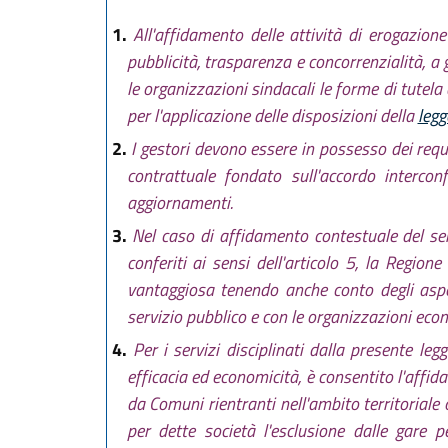
1.
All'affidamento delle attività di erogazion
pubblicità, trasparenza e concorrenzialità, a
le organizzazioni sindacali le forme di tutela 
per l'applicazione delle disposizioni della
leg
2.
I gestori devono essere in possesso dei requ
contrattuale fondato sull'accordo interco
aggiornamenti.
3.
Nel caso di affidamento contestuale del servi
conferiti ai sensi dell'articolo 5, la Region
vantaggiosa tenendo anche conto degli aspett
servizio pubblico e con le organizzazioni econ
4.
Per i servizi disciplinati dalla presente leg
efficacia ed economicità, è consentito l'affi
da Comuni rientranti nell'ambito territoriale
per dette società l'esclusione dalle gare pe