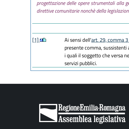
progettazione delle opere strumentali alla ge
direttive comunitarie nonchè della legislazione 
[1]
Ai sensi dell'
art. 29, comma 3 
presente comma, sussistenti al
i quali il soggetto che versa n
servizi pubblici.