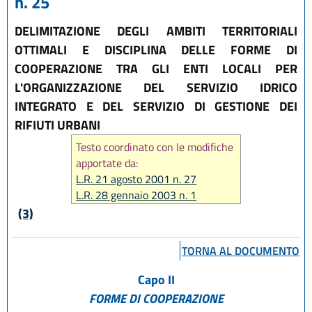
n. 25
DELIMITAZIONE DEGLI AMBITI TERRITORIALI
OTTIMALI E DISCIPLINA DELLE FORME DI
COOPERAZIONE TRA GLI ENTI LOCALI PER
L'ORGANIZZAZIONE DEL SERVIZIO IDRICO
INTEGRATO E DEL SERVIZIO DI GESTIONE DEI
RIFIUTI URBANI
Testo coordinato con le modifiche
apportate da:
L.R. 21 agosto 2001 n. 27
L.R. 28 gennaio 2003 n. 1
L.R. 14 aprile 2004 n. 7
(3)
L.R. 30 giugno 2008 n. 10
L.R. 23 dicembre 2011 n. 23
TORNA AL DOCUMENTO
Capo II
FORME DI COOPERAZIONE