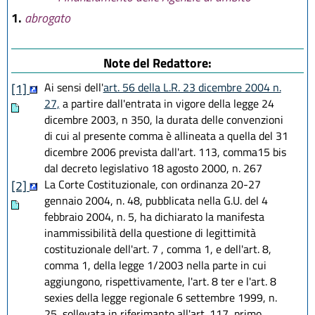
1.
abrogato
Note del Redattore:
Ai sensi dell'
art. 56 della L.R. 23 dicembre 2004 n.
[1]
27,
a partire dall'entrata in vigore della legge 24
dicembre 2003, n 350, la durata delle convenzioni
di cui al presente comma è allineata a quella del 31
dicembre 2006 prevista dall'art. 113, comma15 bis
dal decreto legislativo 18 agosto 2000, n. 267
La Corte Costituzionale, con ordinanza 20-27
[2]
gennaio 2004, n. 48, pubblicata nella G.U. del 4
febbraio 2004, n. 5, ha dichiarato la manifesta
inammissibilità della questione di legittimità
costituzionale dell'art. 7 , comma 1, e dell'art. 8,
comma 1, della legge 1/2003 nella parte in cui
aggiungono, rispettivamente, l'art. 8 ter e l'art. 8
sexies della legge regionale 6 settembre 1999, n.
25, sollevata in riferimanto all'art. 117, primo