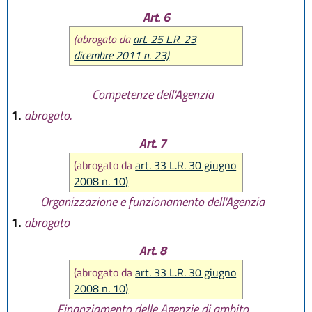
Art. 6
(abrogato da
art. 25 L.R. 23
dicembre 2011 n. 23)
Competenze dell'Agenzia
1.
abrogato.
Art. 7
(abrogato da
art. 33 L.R. 30 giugno
2008 n. 10)
Organizzazione e funzionamento dell'Agenzia
1.
abrogato
Art. 8
(abrogato da
art. 33 L.R. 30 giugno
2008 n. 10)
Finanziamento delle Agenzie di ambito