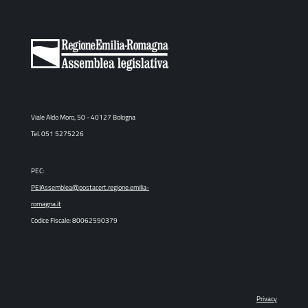
Viale Aldo Moro, 50 - 40127 Bologna
Tel. 051 5275226
PEC:
PEIAssemblea@postacert.regione.emilia-
romagna.it
Codice Fiscale: 80062590379
Privacy