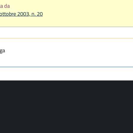
ta da
 ottobre 2003, n. 20
lga