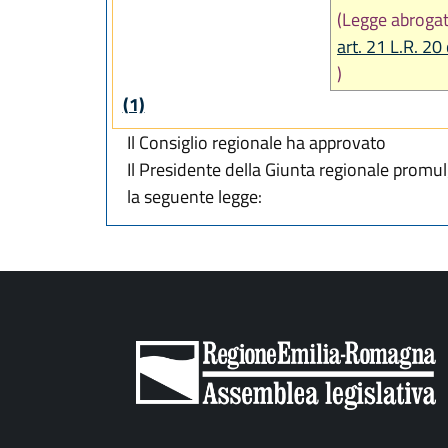
(Legge abroga
art. 21 L.R. 20
)
(1)
Il Consiglio regionale ha approvato
Il Presidente della Giunta regionale promu
la seguente legge: