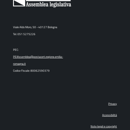
Viale Aldo Moro, 50 - 40127 Bologna
Tel. 051 5275226
PEC:
PEIAssemblea@postacert.regione.emilia-
romagna.it
Codice Fiscale: 80062590379
Privacy
Accessibilità
Note legali e copyright