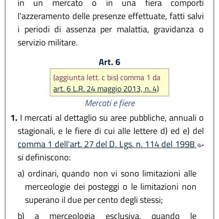
in un mercato o in una fiera comporti
l'azzeramento delle presenze effettuate, fatti salvi
i periodi di assenza per malattia, gravidanza o
servizio militare.
Art. 6
(aggiunta lett. c bis) comma 1 da
art. 6 L.R. 24 maggio 2013, n. 4)
Mercati e fiere
1.
I mercati al dettaglio su aree pubbliche, annuali o
stagionali, e le fiere di cui alle lettere d) ed e) del
comma 1 dell'art. 27 del D. Lgs. n. 114 del 1998
si definiscono:
a)
ordinari, quando non vi sono limitazioni alle
merceologie dei posteggi o le limitazioni non
superano il due per cento degli stessi;
b)
a merceologia esclusiva, quando le