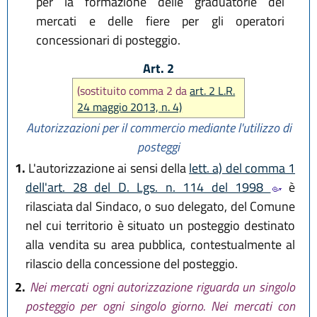
per la formazione delle graduatorie dei
mercati e delle fiere per gli operatori
concessionari di posteggio.
Art. 2
(sostituito comma 2 da
art. 2 L.R.
24 maggio 2013, n. 4)
Autorizzazioni per il commercio mediante l'utilizzo di
posteggi
1.
L'autorizzazione ai sensi della
lett. a) del comma 1
dell'art. 28 del D. Lgs. n. 114 del 1998
è
rilasciata dal Sindaco, o suo delegato, del Comune
nel cui territorio è situato un posteggio destinato
alla vendita su area pubblica, contestualmente al
rilascio della concessione del posteggio.
2.
Nei mercati ogni autorizzazione riguarda un singolo
posteggio per ogni singolo giorno. Nei mercati con