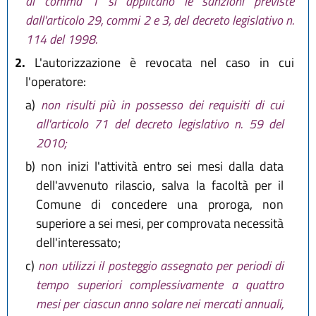
al comma 1 si applicano le sanzioni previste
dall'articolo 29, commi 2 e 3, del decreto legislativo n.
114 del 1998.
2.
L'autorizzazione è revocata nel caso in cui
l'operatore:
a)
non risulti più in possesso dei requisiti di cui
all'articolo 71 del decreto legislativo n. 59 del
2010;
b)
non inizi l'attività entro sei mesi dalla data
dell'avvenuto rilascio, salva la facoltà per il
Comune di concedere una proroga, non
superiore a sei mesi, per comprovata necessità
dell'interessato;
c)
non utilizzi il posteggio assegnato per periodi di
tempo superiori complessivamente a quattro
mesi per ciascun anno solare nei mercati annuali,