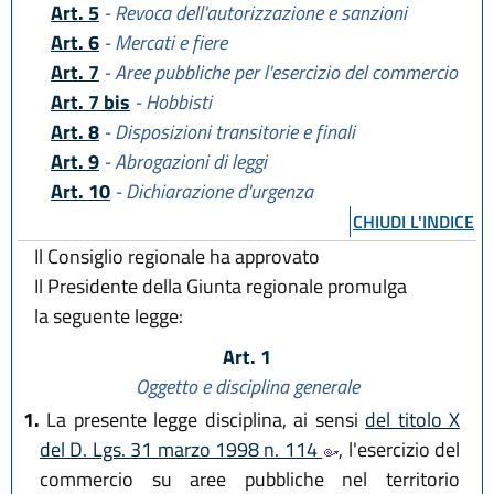
Art. 5
- Revoca dell'autorizzazione e sanzioni
Art. 6
- Mercati e fiere
Art. 7
- Aree pubbliche per l'esercizio del commercio
Art. 7 bis
- Hobbisti
Art. 8
- Disposizioni transitorie e finali
Art. 9
- Abrogazioni di leggi
Art. 10
- Dichiarazione d'urgenza
CHIUDI L'INDICE
Il Consiglio regionale ha approvato
Il Presidente della Giunta regionale promulga
la seguente legge:
Art. 1
Oggetto e disciplina generale
1.
La presente legge disciplina, ai sensi
del titolo X
del D. Lgs. 31 marzo 1998 n. 114
, l'esercizio del
commercio su aree pubbliche nel territorio