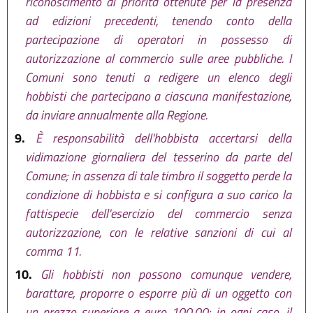
riconoscimento di priorità ottenute per la presenza
ad edizioni precedenti, tenendo conto della
partecipazione di operatori in possesso di
autorizzazione al commercio sulle aree pubbliche. I
Comuni sono tenuti a redigere un elenco degli
hobbisti che partecipano a ciascuna manifestazione,
da inviare annualmente alla Regione.
9.
È responsabilità dell'hobbista accertarsi della
vidimazione giornaliera del tesserino da parte del
Comune; in assenza di tale timbro il soggetto perde la
condizione di hobbista e si configura a suo carico la
fattispecie dell'esercizio del commercio senza
autorizzazione, con le relative sanzioni di cui al
comma 11.
10.
Gli hobbisti non possono comunque vendere,
barattare, proporre o esporre più di un oggetto con
un prezzo superiore a euro 100,00; in ogni caso, il