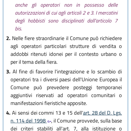
anche gli operatori non in possesso delle
autorizzazioni di cui agli articoli 2 e 3. I mercatini
degli hobbisti sono disciplinati dall'articolo 7
bis.
2.
Nelle fiere straordinarie il Comune può richiedere
agli operatori particolari strutture di vendita o
addobbi ritenuti idonei per il contesto urbano o
per il tema della fiera.
3.
Al fine di favorire l'integrazione e lo scambio di
operatori tra i diversi paesi dell'Unione Europea il
Comune può prevedere posteggi temporanei
aggiuntivi riservati ad operatori comunitari o
manifestazioni fieristiche apposite.
4.
Ai sensi dei commi 13 e 15 dell'
art. 28 del D. Lgs.
n. 114 del 1998
, il Comune provvede, sulla base
dei criteri stabiliti all'art. 7, alla istituzione o