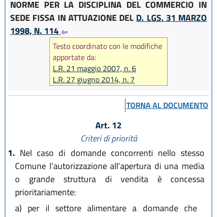
NORME PER LA DISCIPLINA DEL COMMERCIO IN
SEDE FISSA IN ATTUAZIONE DEL
D. LGS. 31 MARZO
1998, N. 114
Testo coordinato con le modifiche
apportate da:
L.R. 21 maggio 2007, n. 6
L.R. 27 giugno 2014, n. 7
TORNA AL DOCUMENTO
Art. 12
Criteri di priorità
1.
Nel caso di domande concorrenti nello stesso
Comune l'autorizzazione all'apertura di una media
o grande struttura di vendita è concessa
prioritariamente:
a)
per il settore alimentare a domande che