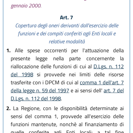
gennaio 2000.
Art. 7
Copertura degli oneri derivanti dall'esercizio delle
funzioni e dei compiti conferiti agli Enti locali e
relative modalità
1.
Alle spese occorrenti per l'attuazione della
presente legge nella parte concernente la
riallocazione delle funzioni di cui al
D.Lgs. n. 112
del 1998
si provvede nei limiti delle risorse
trasferite con i DPCM di cui al
comma 1 dell'art. 7
della legge n. 59 del 1997
e ai sensi dell'
art. 7 del
D.Lgs. n. 112 del 1998
.
2.
La Regione, con le disponibilità determinate ai
sensi del comma 1, provvede all'esercizio delle
funzioni mantenute, nonchè al finanziamento di
quelle conferite agli Enti locali; a tal fine