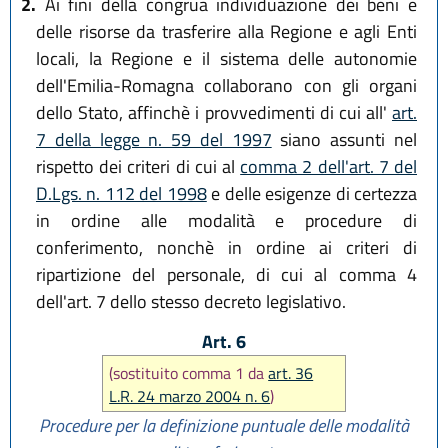
2.
Ai fini della congrua individuazione dei beni e
delle risorse da trasferire alla Regione e agli Enti
locali, la Regione e il sistema delle autonomie
dell'Emilia-Romagna collaborano con gli organi
dello Stato, affinchè i provvedimenti di cui all'
art.
7 della legge n. 59 del 1997
siano assunti nel
rispetto dei criteri di cui al
comma 2 dell'art. 7 del
D.Lgs. n. 112 del 1998
e delle esigenze di certezza
in ordine alle modalità e procedure di
conferimento, nonchè in ordine ai criteri di
ripartizione del personale, di cui al comma 4
dell'art. 7 dello stesso decreto legislativo.
Art. 6
(sostituito comma 1 da
art. 36
L.R. 24 marzo 2004 n. 6
)
Procedure per la definizione puntuale delle modalità