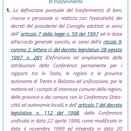
di trasferimento
1.
La definizione puntuale del trasferimento di beni,
risorse e personale si realizza con l'esecutività dei
decreti del presidente del Consiglio adottati ai sensi
dell'
articolo 7 della legge n. 59 del 1997
ed in base
all'accordo generale sancito, ai sensi dell'a
rticolo 9,
comma 2, lettera c), del decreto legislativo 28 agosto
1997, n. 281
(Definizione ed ampliamento delle
attribuzioni della Conferenza permanente per i
rapporti tra lo Stato, le regioni e le province
autonome di Trento e Bolzano ed unificazione, per le
materie ed i compiti di interesse comune delle regioni,
delle province e dei comuni, con la Conferenza Stato-
città ed autonomie locali), e dell'
articolo 7 del decreto
legislativo n. 112 del 1998
, dalla Conferenza
unificata in data 22 aprile 1999, come modificato in
data 4 novembre 1999 ed integrato in data 20