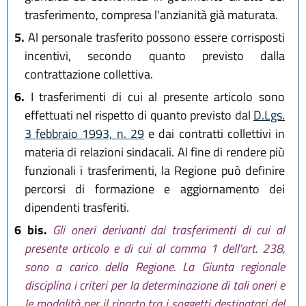
trasferimento, compresa l'anzianità già maturata.
5.
Al personale trasferito possono essere corrisposti
incentivi, secondo quanto previsto dalla
contrattazione collettiva.
6.
I trasferimenti di cui al presente articolo sono
effettuati nel rispetto di quanto previsto dal
D.Lgs.
3 febbraio 1993, n. 29
e dai contratti collettivi in
materia di relazioni sindacali. Al fine di rendere più
funzionali i trasferimenti, la Regione può definire
percorsi di formazione e aggiornamento dei
dipendenti trasferiti.
6 bis.
Gli oneri derivanti dai trasferimenti di cui al
presente articolo e di cui al comma 1 dell'art. 238,
sono a carico della Regione. La Giunta regionale
disciplina i criteri per la determinazione di tali oneri e
le modalità per il riparto tra i soggetti destinatari del