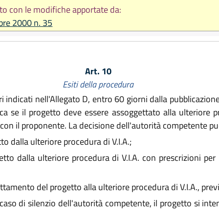
to con le modifiche apportate da:
bre 2000 n. 35
Art. 10
Esiti della procedura
i indicati nell'Allegato D, entro 60 giorni dalla pubblicazione
ca se il progetto deve essere assoggettato alla ulteriore p
con il proponente. La decisione dell'autorità competente può
o dalla ulteriore procedura di V.I.A.;
tto dalla ulteriore procedura di V.I.A. con prescrizioni per 
mento del progetto alla ulteriore procedura di V.I.A., previs
caso di silenzio dell'autorità competente, il progetto si in