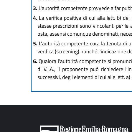
3.
L'autorità competente provvede a far pubbli
4.
La verifica positiva di cui alla lett. b) 
stesse prescrizioni sono vincolanti per le a
osta, assensi comunque denominati, necessa
5.
L'autorità competente cura la tenuta di un 
verifica (screening) nonché l'indicazione dei 
6.
Qualora l'autorità competente si pronunci,
di V.I.A., il proponente può richiedere l'i
successivi, degli elementi di cui alle lett. a