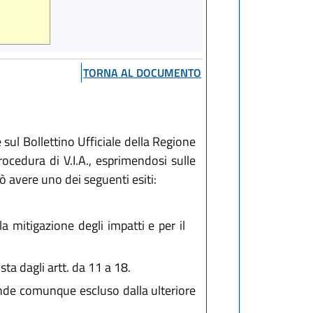
TORNA AL DOCUMENTO
 sul Bollettino Ufficiale della Regione
rocedura di V.I.A., esprimendosi sulle
 avere uno dei seguenti esiti:
la mitigazione degli impatti e per il
ta dagli artt. da 11 a 18.
tende comunque escluso dalla ulteriore