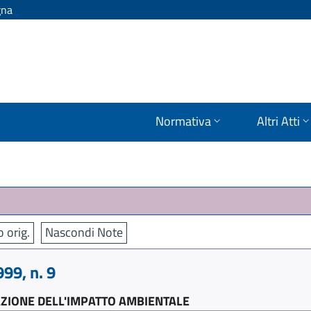
gna
Normativa
Altri Atti
o orig.
Nascondi Note
9, n. 9
AZIONE DELL'IMPATTO AMBIENTALE