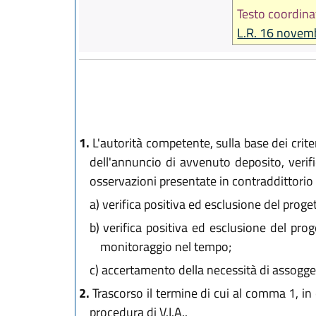
Testo coordina
L.R. 16 novem
1.
L'autorità competente, sulla base dei criter
dell'annuncio di avvenuto deposito, verifi
osservazioni presentate in contraddittorio 
a)
verifica positiva ed esclusione del progett
b)
verifica positiva ed esclusione del proge
monitoraggio nel tempo;
c)
accertamento della necessità di assoggetta
2.
Trascorso il termine di cui al comma 1, in 
procedura di V.I.A..