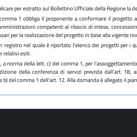
care per estratto sul Bollettino Ufficiale della Regione la d
del comma 1 obbliga il proponente a conformare il progetto a
mministrazioni competenti al rilascio di intese, concessioni,
ri per la realizzazione del progetto in base alla vigente no
registro nel quale è riportato l'elenco dei progetti per i qu
relativi esiti.
 a norma della lett. c) del comma 1, per l'assoggettamento 
ndizione della conferenza di servizi prevista dall'art. 18, a
) e b) del comma 1 dell'art. 12. Alla domanda è allegato il pian