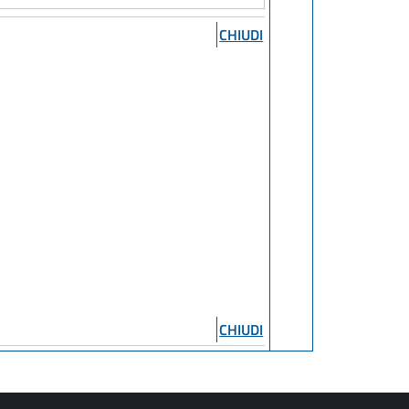
CHIUDI
CHIUDI