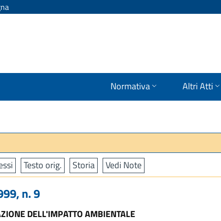
gna
Normativa
Altri Atti
ssi
Testo orig.
Storia
Vedi Note
99, n. 9
AZIONE DELL'IMPATTO AMBIENTALE