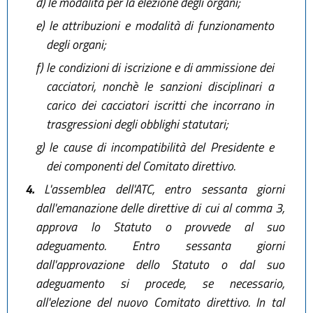
d)
le modalità per la elezione degli organi;
e)
le attribuzioni e modalità di funzionamento
degli organi;
f)
le condizioni di iscrizione e di ammissione dei
cacciatori, nonchè le sanzioni disciplinari a
carico dei cacciatori iscritti che incorrano in
trasgressioni degli obblighi statutari;
g)
le cause di incompatibilità del Presidente e
dei componenti del Comitato direttivo.
4.
L'assemblea dell'ATC, entro sessanta giorni
dall'emanazione delle direttive di cui al comma 3,
approva lo Statuto o provvede al suo
adeguamento. Entro sessanta giorni
dall'approvazione dello Statuto o dal suo
adeguamento si procede, se necessario,
all'elezione del nuovo Comitato direttivo. In tal