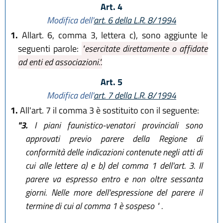
Art. 4
Modifica dell'
art. 6 della L.R. 8/1994
1.
Allart. 6, comma 3, lettera c), sono aggiunte le
seguenti parole:
"esercitate direttamente o affidate
ad enti ed associazioni.".
Art. 5
Modifica dell'
art. 7 della L.R. 8/1994
1.
All'art. 7 il comma 3 è sostituito con il seguente:
"3.
I piani faunistico-venatori provinciali sono
approvati previo parere della Regione di
conformità delle indicazioni contenute negli atti di
cui alle lettere a) e b) del comma 1 dell'art. 3. Il
parere va espresso entro e non oltre sessanta
giorni. Nelle more dell'espressione del parere il
termine di cui al comma 1 è sospeso " .