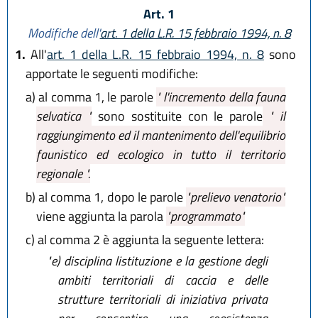
Art. 1
Modifiche dell'
art. 1 della L.R. 15 febbraio 1994, n. 8
1.
All'
art. 1 della L.R. 15 febbraio 1994, n. 8
sono
apportate le seguenti modifiche:
a)
al comma 1, le parole
" l'incremento della fauna
selvatica "
sono sostituite con le parole
" il
raggiungimento ed il mantenimento dell'equilibrio
faunistico ed ecologico in tutto il territorio
regionale ".
b)
al comma 1, dopo le parole
"prelievo venatorio"
viene aggiunta la parola
"programmato"
c)
al comma 2 è aggiunta la seguente lettera:
"e)
disciplina listituzione e la gestione degli
ambiti territoriali di caccia e delle
strutture territoriali di iniziativa privata