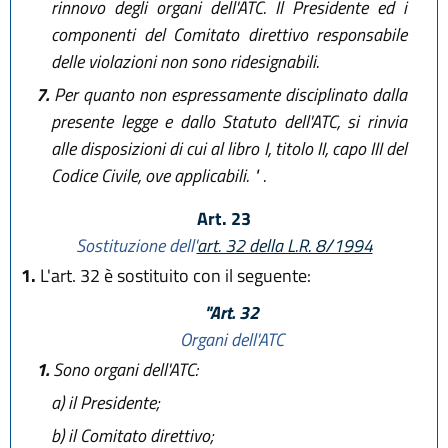
rinnovo degli organi dell'ATC. Il Presidente ed i
componenti del Comitato direttivo responsabile
delle violazioni non sono ridesignabili.
7.
Per quanto non espressamente disciplinato dalla
presente legge e dallo Statuto dell'ATC, si rinvia
alle disposizioni di cui al libro I, titolo II, capo III del
Codice Civile, ove applicabili. " .
Art. 23
Sostituzione dell'
art. 32 della L.R. 8/1994
1.
L'art. 32 è sostituito con il seguente:
"Art. 32
Organi dell'ATC
1.
Sono organi dell'ATC:
a)
il Presidente;
b)
il Comitato direttivo;