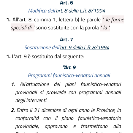
Art. 6
Modifica dell'
art. 8 della L.R. 8/1994
1.
All'art. 8, comma 1, lettera b) le parole
" le forme
speciali di "
sono sostituite con la parola
" la ".
Art. 7
Sostituzione dell'
art. 9 della L.R. 8/1994
1.
L'art. 9 è sostituito dal seguente:
"Art. 9
Programmi faunistico-venatori annuali
1.
All'attuazione dei piani faunistico-venatori
provinciali si provvede con programmi annuali
degli interventi.
2.
Entro il 31 dicembre di ogni anno le Province, in
conformità con il piano faunistico-venatorio
provinciale, approvano e trasmettono alla