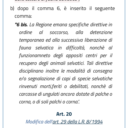
b)
dopo il comma 6, è inserito il seguente
comma:
"6 bis.
La Regione emana specifiche direttive in
ordine al soccorso, alla detenzione
temporanea ed alla successiva liberazione di
fauna selvatica in difficoltà, nonchè al
funzionamneto degli appositi centri per il
recupero degli animali selvatici. Tali direttive
disciplinano inoltre le modalità di consegna
e/o segnalazione di capi di specie selvatiche
rinvenuti morti,feriti o debilitati, nonchè di
carcasse di ungulati ancora dotate di palche o
corna, o di soli palchi o corna.".
Art. 20
Modifica dell'
art. 29 della L.R. 8/1994