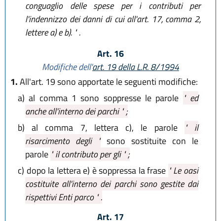
conguaglio delle spese per i contributi per
l'indennizzo dei danni di cui all'art. 17, comma 2,
lettere a) e b). " .
Art. 16
Modifiche dell'
art. 19 della L.R. 8/1994
1.
All'art. 19 sono apportate le seguenti modifiche:
a)
al comma 1 sono soppresse le parole
" ed
anche all'interno dei parchi " ;
b)
al comma 7, lettera c), le parole
" il
risarcimento degli "
sono sostituite con le
parole
" il contributo per gli " ;
c)
dopo la lettera e) è soppressa la frase
" Le oasi
costituite all'interno dei parchi sono gestite dai
rispettivi Enti parco " .
Art. 17