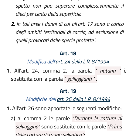
spetto non può superare complessivamente il
dieci per cento della superficie.
2.
In tali aree i danni di cui all'art. 17 sono a carico
degli ambiti territoriali di caccia, ad esclusione di
quelli provocati dalle specie protette.".
Art. 18
Modifica dell'
art. 24 della L.R. 8/1994
1.
All'art. 24, comma 2, la parola
" natanti "
è
sostituita con la parola
" galleggianti " .
Art. 19
Modifiche dell'
art. 26 della L.R. 8/1994
1.
All'art. 26 sono apportate le seguenti modifiche:
a)
al comma 2 le parole
"Durante le catture di
selvaggina"
sono sostituite con le parole
"Prima
delle catture di fauna selvatica";