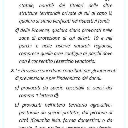
statale, nonchè dei titolari delle altre
strutture territoriali private di cui al capo V,
qualora si siano verificati nei rispettivi fondi;
d)
delle Province, qualora siano provocati nelle
zone di protezione di cui all'art. 19 e nei
parchi e nelle riserve naturali regionali,
comprese quelle aree contigue ai parchi dove
non è consentito l'esercizio venatorio.
2.
Le Province concedono contributi per gli interventi
di prevenzione e per l'indennizzo dei danni:
a)
provocati da specie cacciabili ai sensi del
comma 1 lettera d);
b)
provocati nell'intero territorio agro-silvo-
pastorale da specie protette, dal piccione di
città (Columba livia, forma domestica) o da
specie il cui prelievo venatorio sia vietato,