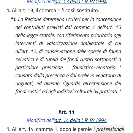
Modifica dell'
art. 13 della L.R. 8/1994
1.
All'art. 13, il comma 1 è cosi' sostituito:
"1.
La Regione determina i criteri per la concessione
dei contributi previsti dal comma 1 dell'art. 15
della legge statale, con riferimento prioritario agli
interventi di valorizzazione ambientale di cui
all'art. 12, di conservazione delle specie di fauna
selvatica e di tutela dei fondi rustici sottoposti a
particolare pressione " faunistico-venatoria "
causata dalla presenza e dal prelievo venatorio di
ungulati, ed avendo riguardo all'estensione dei
fondi rustici ed agli indirizzi colturali ivi praticati. "
.
Art. 11
Modifica dell'
art. 14 della L.R. 8/1994
1.
All'art. 14, comma 1, dopo le parole
" professionali