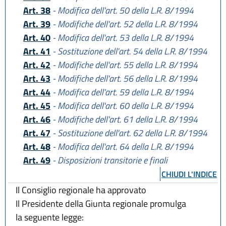
Art. 38
- Modifica dell'art. 50 della L.R. 8/1994
Art. 39
- Modifiche dell'art. 52 della L.R. 8/1994
Art. 40
- Modifica dell'art. 53 della L.R. 8/1994
Art. 41
- Sostituzione dell'art. 54 della L.R. 8/1994
Art. 42
- Modifiche dell'art. 55 della L.R. 8/1994
Art. 43
- Modifiche dell'art. 56 della L.R. 8/1994
Art. 44
- Modifica dell'art. 59 della L.R. 8/1994
Art. 45
- Modifica dell'art. 60 della L.R. 8/1994
Art. 46
- Modifiche dell'art. 61 della L.R. 8/1994
Art. 47
- Sostituzione dell'art. 62 della L.R. 8/1994
Art. 48
- Modifica dell'art. 64 della L.R. 8/1994
Art. 49
- Disposizioni transitorie e finali
CHIUDI L'INDICE
Il Consiglio regionale ha approvato
Il Presidente della Giunta regionale promulga
la seguente legge: