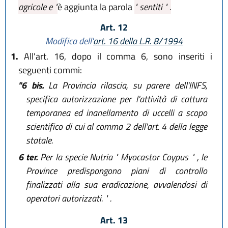
agricole e "
è aggiunta la parola
" sentiti " .
Art. 12
Modifica dell'
art. 16 della L.R. 8/1994
1.
All'art. 16, dopo il comma 6, sono inseriti i
seguenti commi:
"6 bis.
La Provincia rilascia, su parere dell'INFS,
specifica autorizzazione per l'attività di cattura
temporanea ed inanellamento di uccelli a scopo
scientifico di cui al comma 2 dell'art. 4 della legge
statale.
6 ter.
Per la specie Nutria " Myocastor Coypus " , le
Province predispongono piani di controllo
finalizzati alla sua eradicazione, avvalendosi di
operatori autorizzati. " .
Art. 13