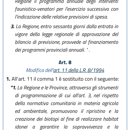
Regione il programma annuale degli interventi
faunistico-venatori per l'esercizio successivo con
l'indicazione delle relative previsioni di spesa.
3.
La Regione, entro sessanta giorni dalla entrata in
vigore della legge regionale di approvazione del
bilancio di previsione, provvede al finanziamento
dei programmi provinciali annuali. " .
Art. 8
Modifica dell'
art. 11 della L.R. 8/1994
1.
All'art. 11 il comma 1 è sostituito con il seguente:
"1.
La Regione e le Province, attraverso gli strumenti
di programmazione di cui all'art. 3, nel rispetto
della normativa comunitaria in materia agricola
ed ambientale, promuovono il ripristino e la
creazione dei biotopi al fine di realizzare habitat
idonei a garantire la sopravvivenza e la