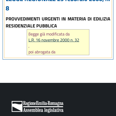
8
PROVVEDIMENTI URGENTI IN MATERIA DI EDILIZIA
RESIDENZIALE PUBBLICA
(legge già modificata da
L.R. 16 novembre 2000 n. 32
,
poi abrogata da
art. 59 L.R. 8 agosto 2001 n. 24
)