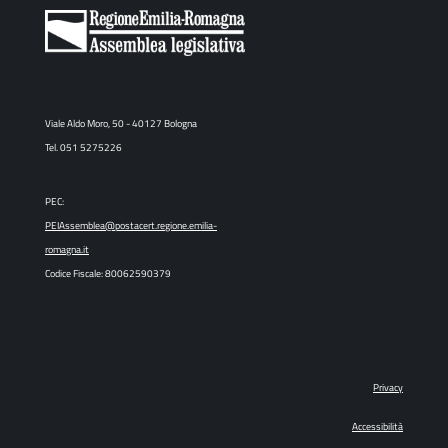
Viale Aldo Moro, 50 - 40127 Bologna
Tel. 051 5275226
PEC:
PEIAssemblea@postacert.regione.emilia-
romagna.it
Codice Fiscale: 80062590379
Privacy
Accessibilità