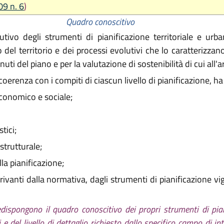
09 n. 6
)
Quadro conoscitivo
ivo degli strumenti di pianificazione territoriale e urba
del territorio e dei processi evolutivi che lo caratterizzan
uti del piano e per la valutazione di sostenibilità di cui all'ar
coerenza con i compiti di ciascun livello di pianificazione, ha
economico e sociale;
tici;
strutturale;
lla pianificazione;
 derivanti dalla normativa, dagli strumenti di pianificazione vi
dispongono il quadro conoscitivo dei propri strumenti di pia
e del livello di dettaglio richiesto dallo specifico campo di i