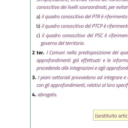
conoscitivo dei livelli sovraordinati, per evita
a)
il quadro conoscitivo del PTR è riferimento 
b)
il quadro conoscitivo del PTCP è riferimento
c)
il quadro conoscitivo del PSC è riferimen
governo del territorio.
2 ter.
I Comuni nella predisposizione del qua
approfondimenti già effettuati e le informazi
procedendo alle integrazioni e agli approfondim
3.
I piani settoriali provvedono ad integrare 
con gli approfondimenti, relativi al loro speci
4.
abrogato.
(sostituito art