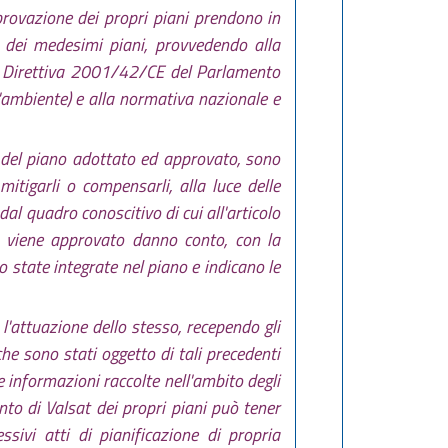
provazione dei propri piani prendono in
ne dei medesimi piani, provvedendo alla
lla Direttiva 2001/42/CE del Parlamento
'ambiente) e alla normativa nazionale e
e del piano adottato ed approvato, sono
 mitigarli o compensarli, alla luce delle
 dal quadro conoscitivo di cui all'articolo
ano viene approvato danno conto, con la
no state integrate nel piano e indicano le
 l'attuazione dello stesso, recependo gli
 che sono stati oggetto di tali precedenti
 le informazioni raccolte nell'ambito degli
ento di Valsat dei propri piani può tener
sivi atti di pianificazione di propria