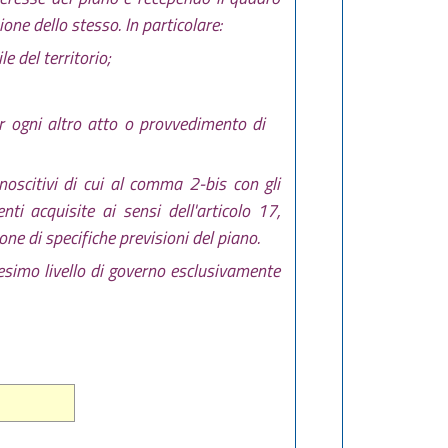
ione dello stesso. In particolare:
e del territorio;
er ogni altro atto o provvedimento di
noscitivi di cui al comma 2-bis con gli
nti acquisite ai sensi dell'articolo 17,
one di specifiche previsioni del piano.
esimo livello di governo esclusivamente