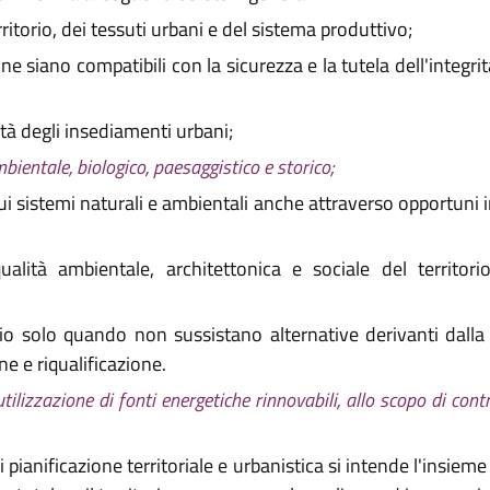
torio, dei tessuti urbani e del sistema produttivo;
 siano compatibili con la sicurezza e la tutela dell'integrità
rità degli insediamenti urbani;
ientale, biologico, paesaggistico e storico;
ui sistemi naturali e ambientali anche attraverso opportuni i
lità ambientale, architettonica e sociale del territorio
 solo quando non sussistano alternative derivanti dalla s
ne e riqualificazione.
tilizzazione di fonti energetiche rinnovabili, allo scopo di cont
pianificazione territoriale e urbanistica si intende l'insieme d