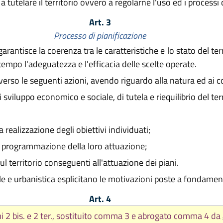
 a tutelare il territorio ovvero a regolarne l'uso ed i processi
Art. 3
Processo di pianificazione
arantisce la coerenza tra le caratteristiche e lo stato del terr
tempo l'adeguatezza e l'efficacia delle scelte operate.
raverso le seguenti azioni, avendo riguardo alla natura ed ai c
i sviluppo economico e sociale, di tutela e riequilibrio del te
 realizzazione degli obiettivi individuati;
a programmazione della loro attuazione;
sul territorio conseguenti all'attuazione dei piani.
ale e urbanistica esplicitano le motivazioni poste a fondamen
Art. 4
i 2 bis. e 2 ter., sostituito comma 3 e abrogato comma 4 da