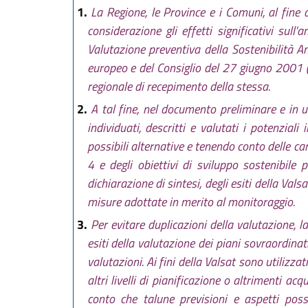
1.
La Regione, le Province e i Comuni, al fine
considerazione gli effetti significativi sul
Valutazione preventiva della Sostenibilità A
europeo e del Consiglio del 27 giugno 2001 (
regionale di recepimento della stessa.
2.
A tal fine, nel documento preliminare e in
individuati, descritti e valutati i potenzial
possibili alternative e tenendo conto delle cara
4 e degli obiettivi di sviluppo sostenibile
dichiarazione di sintesi, degli esiti della Val
misure adottate in merito al monitoraggio.
3.
Per evitare duplicazioni della valutazione, la
esiti della valutazione dei piani sovraordinati
valutazioni. Ai fini della Valsat sono utilizzat
altri livelli di pianificazione o altrimenti a
conto che talune previsioni e aspetti poss