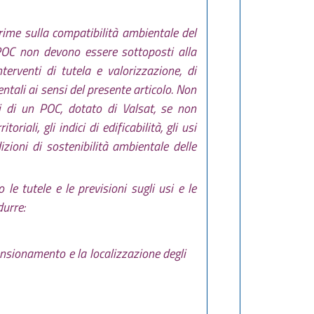
prime sulla compatibilità ambientale del
 POC non devono essere sottoposti alla
terventi di tutela e valorizzazione, di
tali ai sensi del presente articolo. Non
i di un POC, dotato di Valsat, se non
iali, gli indici di edificabilità, gli usi
dizioni di sostenibilità ambientale delle
le tutele e le previsioni sugli usi e le
durre:
ensionamento e la localizzazione degli