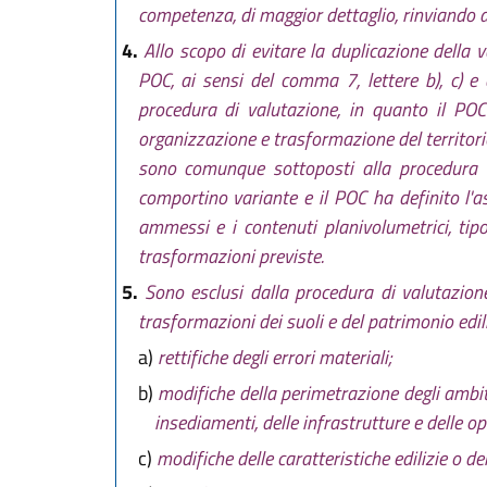
competenza, di maggior dettaglio, rinviando a
4.
Allo scopo di evitare la duplicazione della 
POC, ai sensi del comma 7, lettere b), c) 
procedura di valutazione, in quanto il POC h
organizzazione e trasformazione del territori
sono comunque sottoposti alla procedura d
comportino variante e il POC ha definito l'asse
ammessi e i contenuti planivolumetrici, tipol
trasformazioni previste.
5.
Sono esclusi dalla procedura di valutazione 
trasformazioni dei suoli e del patrimonio ediliz
a)
rettifiche degli errori materiali;
b)
modifiche della perimetrazione degli ambit
insediamenti, delle infrastrutture e delle ope
c)
modifiche delle caratteristiche edilizie o dei