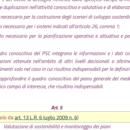
re duplicazioni nell'attività conoscitiva e valutativa e di elaboraz
necessario per la costruzione degli scenari di sviluppo sostenibil
 necessario per i sistemi indicati all'articolo 26, comma 1;
to necessario per la pianificazione operativa e attuativa e p
dro conoscitivo del PSC integrano le informazioni e i dati co
oni ottenute nell'ambito di altri livelli decisionali o altrime
enti solo nel caso in cui risultino indispensabili per la definizi
e approfondire il quadro conoscitivo del piano generale del med
fico campo di interesse, che risultino indispensabili.
Art. 5
icolo da
art. 13 L.R. 6 luglio 2009 n. 6
)
Valutazione di sostenibilità e monitoraggio dei piani