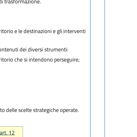
 di trasformazione.
itorio e le destinazioni e gli interventi
ontenuti dei diversi strumenti:
rritorio che si intendono perseguire;
to delle scelte strategiche operate.
art. 12