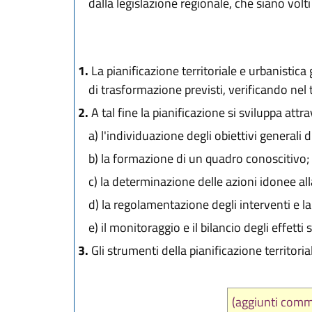
dalla legislazione regionale, che siano volti
1.
La pianificazione territoriale e urbanistica g
di trasformazione previsti, verificando nel 
2.
A tal fine la pianificazione si sviluppa att
a)
l'individuazione degli obiettivi generali d
b)
la formazione di un quadro conoscitivo;
c)
la determinazione delle azioni idonee alla
d)
la regolamentazione degli interventi e l
e)
il monitoraggio e il bilancio degli effetti 
3.
Gli strumenti della pianificazione territori
(aggiunti comm