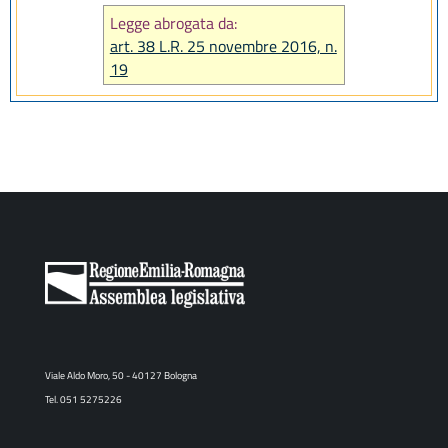
Legge abrogata da:
art. 38 L.R. 25 novembre 2016, n.
19
Viale Aldo Moro, 50 - 40127 Bologna
Tel. 051 5275226