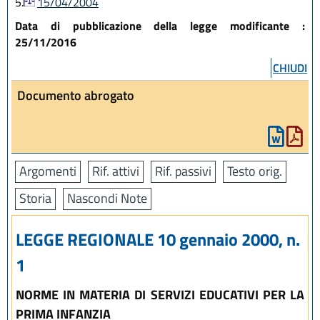
5.
15/04/2004
Data di pubblicazione della legge modificante :
25/11/2016
CHIUDI
Documento abrogato
Argomenti
Rif. attivi
Rif. passivi
Testo orig.
Storia
Nascondi Note
LEGGE REGIONALE 10 gennaio 2000, n.
1
NORME IN MATERIA DI SERVIZI EDUCATIVI PER LA
PRIMA INFANZIA