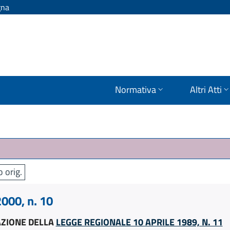
gna
Normativa
Altri Atti
o orig.
000, n. 10
GAZIONE DELLA
LEGGE REGIONALE 10 APRILE 1989, N. 11