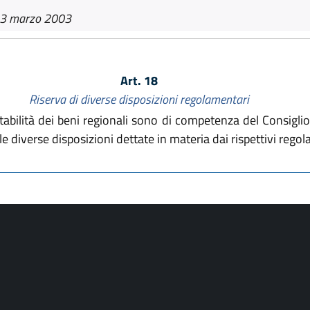
13 marzo 2003
Art. 18
Riserva di diverse disposizioni regolamentari
ilità dei beni regionali sono di competenza del Consiglio 
e diverse disposizioni dettate in materia dai rispettivi regol