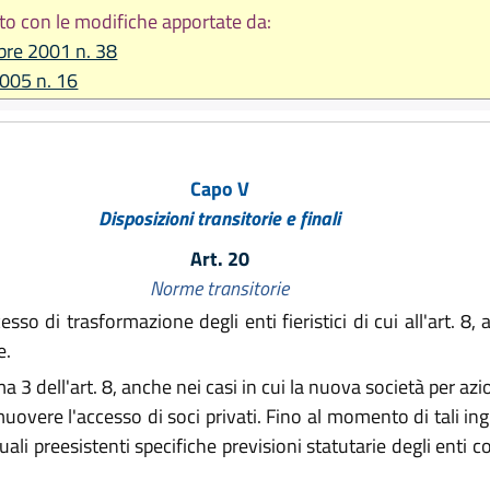
to con le modifiche apportate da:
bre 2001 n. 38
2005 n. 16
Capo V
Disposizioni transitorie e finali
Art. 20
Norme transitorie
o di trasformazione degli enti fieristici di cui all'art. 8,
e.
ma 3 dell'art. 8, anche nei casi in cui la nuova società per azio
overe l'accesso di soci privati. Fino al momento di tali ingres
i preesistenti specifiche previsioni statutarie degli enti co