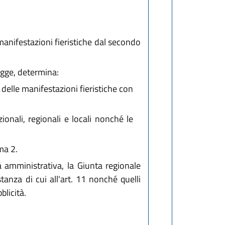
manifestazioni fieristiche dal secondo
egge, determina:
ri delle manifestazioni fieristiche con
zionali, regionali e locali nonché le
ma 2.
tà amministrativa, la Giunta regionale
tanza di cui all'art. 11 nonché quelli
blicità.