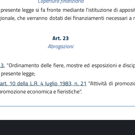
Copertura finanziaria
presente legge si fa fronte mediante l'istituzione di appositi
regionale, che verranno dotati dei finanziamenti necessari a
Art. 23
Abrogazioni
43
, "Ordinamento delle fiere, mostre ed esposizioni e discipli
a presente legge;
rt. 10 della L.R. 4 luglio 1983, n. 21
"Attività di promozi
 promozione economica e fieristiche".