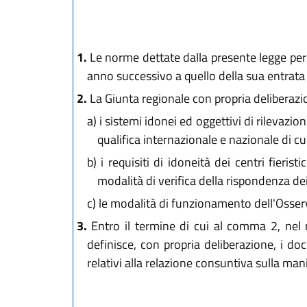
1.
Le norme dettate dalla presente legge per l
anno successivo a quello della sua entrata 
2.
La Giunta regionale con propria deliberazio
a)
i sistemi idonei ed oggettivi di rilevazione
qualifica internazionale e nazionale di cui
b)
i requisiti di idoneità dei centri fieris
modalità di verifica della rispondenza dei qu
c)
le modalità di funzionamento dell'Osservat
3.
Entro il termine di cui al comma 2, nel ris
definisce, con propria deliberazione, i doc
relativi alla relazione consuntiva sulla man