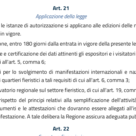
Art. 21
Applicazione della legge
e istanze di autorizzazione si applicano alle edizioni delle 
in vigore.
ne, entro 180 giorni dalla entrata in vigore della presente l
 e certificazione dei dati attinenti gli espositori e i visitato
 all'art. 5, comma 6;
tici per lo svolgimento di manifestazioni internazionali e na
artieri fieristici a tali requisiti di cui all'art. 6, comma 3;
orio regionale sul settore fieristico, di cui all'art. 19, com
petto del principi relativi alla semplificazione dell'attivi
umenti e le attestazioni che dovranno essere allegati all'is
ifestazione. A tale delibera la Regione assicura adeguata pub
Art. 22