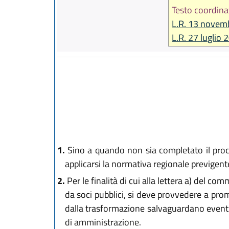
Testo coordina
L.R. 13 novem
L.R. 27 luglio 
1.
Sino a quando non sia completato il process
applicarsi la normativa regionale previgent
2.
Per le finalità di cui alla lettera a) del com
da soci pubblici, si deve provvedere a promu
dalla trasformazione salvaguardano eventual
di amministrazione.