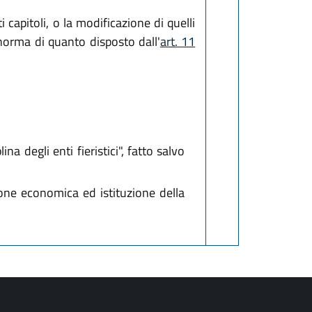
 capitoli, o la modificazione di quelli
 norma di quanto disposto dall'
art. 11
na degli enti fieristici", fatto salvo
one economica ed istituzione della