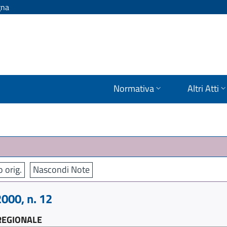
gna
Normativa
Altri Atti
o orig.
Nascondi Note
000, n. 12
REGIONALE