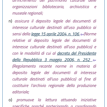
all'incremento del patrimonio culturale delle
organizzazioni bibliotecaria, archivistica e
museale regionali;
n)
assicura il deposito legale dei documenti di
interesse culturale destinati all’uso pubblico ai
sensi della
legge 15 aprile 2004, n. 106
(Norme
relative al deposito legale dei documenti di
interesse culturale destinati all'uso pubblico) e
con le modalità di cui al
decreto del Presidente
della Repubblica 3 maggio 2006, n. 252
(Regolamento recante norme in materia di
deposito legale dei documenti di interesse
culturale destinati all’uso pubblico) al fine di
costituire l’archivio regionale della produzione
editoriale;
o)
promuove la lettura attuando iniziative
specifiche nonché partecipando o coordinando