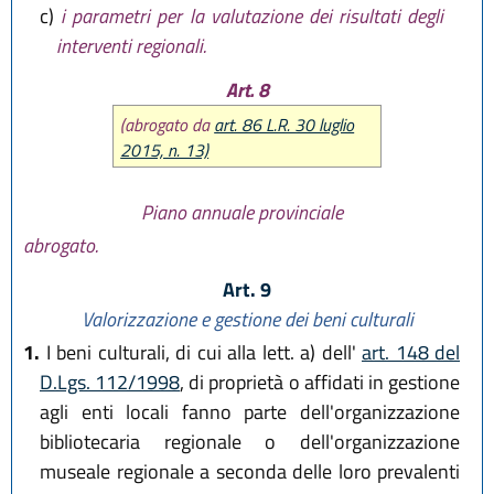
c)
i parametri per la valutazione dei risultati degli
interventi regionali.
Art. 8
(abrogato da
art. 86 L.R. 30 luglio
2015, n. 13)
Piano annuale provinciale
abrogato.
Art. 9
Valorizzazione e gestione dei beni culturali
1.
I beni culturali, di cui alla lett. a) dell'
art. 148 del
D.Lgs. 112/1998
, di proprietà o affidati in gestione
agli enti locali fanno parte dell'organizzazione
bibliotecaria regionale o dell'organizzazione
museale regionale a seconda delle loro prevalenti