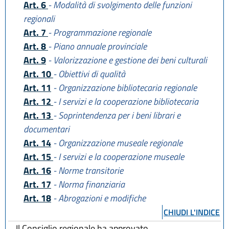
Art. 6
- Modalità di svolgimento delle funzioni
regionali
Art. 7
- Programmazione regionale
Art. 8
- Piano annuale provinciale
Art. 9
- Valorizzazione e gestione dei beni culturali
Art. 10
- Obiettivi di qualità
Art. 11
- Organizzazione bibliotecaria regionale
Art. 12
- I servizi e la cooperazione bibliotecaria
Art. 13
- Soprintendenza per i beni librari e
documentari
Art. 14
- Organizzazione museale regionale
Art. 15
- I servizi e la cooperazione museale
Art. 16
- Norme transitorie
Art. 17
- Norma finanziaria
Art. 18
- Abrogazioni e modifiche
CHIUDI L'INDICE
Il Consiglio regionale ha approvato