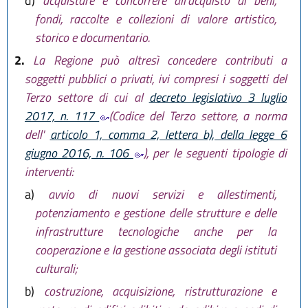
d)
acquistare e concorrere all’acquisto di beni,
fondi, raccolte e collezioni di valore artistico,
storico e documentario.
2.
La Regione può altresì concedere contributi a
soggetti pubblici o privati, ivi compresi i soggetti del
Terzo settore di cui al
decreto legislativo 3 luglio
2017, n. 117
(Codice del Terzo settore, a norma
dell'
articolo 1, comma 2, lettera b), della legge 6
giugno 2016, n. 106
), per le seguenti tipologie di
interventi:
a)
avvio di nuovi servizi e allestimenti,
potenziamento e gestione delle strutture e delle
infrastrutture tecnologiche anche per la
cooperazione e la gestione associata degli istituti
culturali;
b)
costruzione, acquisizione, ristrutturazione e