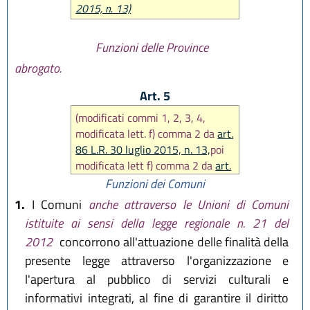
2015, n. 13)
Funzioni delle Province
abrogato.
Art. 5
(modificati commi 1, 2, 3, 4,
modificata lett. f) comma 2 da
art.
86 L.R. 30 luglio 2015, n. 13,
poi
modificata lett f) comma 2 da
art.
9 L.R. 29 dicembre 2015, n. 22
)
Funzioni dei Comuni
1.
I Comuni
anche attraverso le Unioni di Comuni
istituite ai sensi della legge regionale n. 21 del
2012
concorrono all'attuazione delle finalità della
presente legge attraverso l'organizzazione e
l'apertura al pubblico di servizi culturali e
informativi integrati, al fine di garantire il diritto