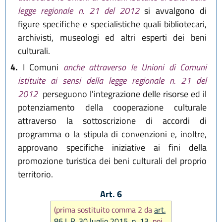
legge regionale n. 21 del 2012
si avvalgono di
figure specifiche e specialistiche quali bibliotecari,
archivisti, museologi ed altri esperti dei beni
culturali.
4.
I Comuni
anche attraverso le Unioni di Comuni
istituite ai sensi della legge regionale n. 21 del
2012
perseguono l'integrazione delle risorse ed il
potenziamento della cooperazione culturale
attraverso la sottoscrizione di accordi di
programma o la stipula di convenzioni e, inoltre,
approvano specifiche iniziative ai fini della
promozione turistica dei beni culturali del proprio
territorio.
Art. 6
(prima sostituito comma 2 da
art.
86 L.R. 30 luglio 2015, n. 13
, poi