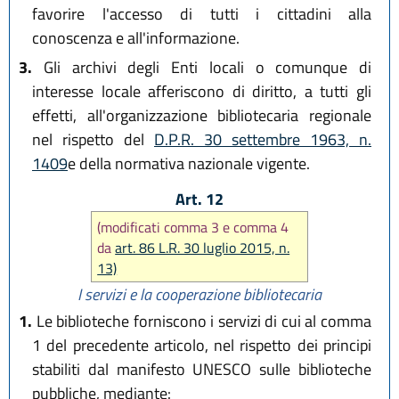
favorire l'accesso di tutti i cittadini alla
conoscenza e all'informazione.
3.
Gli archivi degli Enti locali o comunque di
interesse locale afferiscono di diritto, a tutti gli
effetti, all'organizzazione bibliotecaria regionale
nel rispetto del
D.P.R. 30 settembre 1963, n.
1409
e della normativa nazionale vigente.
Art. 12
(modificati comma 3 e comma 4
da
art. 86 L.R. 30 luglio 2015, n.
13)
I servizi e la cooperazione bibliotecaria
1.
Le biblioteche forniscono i servizi di cui al comma
1 del precedente articolo, nel rispetto dei principi
stabiliti dal manifesto UNESCO sulle biblioteche
pubbliche, mediante: