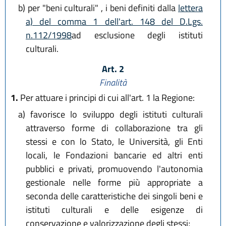
b)
per "beni culturali" , i beni definiti dalla
lettera
a) del comma 1 dell'art. 148 del D.Lgs.
n.112/1998
ad esclusione degli istituti
culturali.
Art. 2
Finalità
1.
Per attuare i principi di cui all'art. 1 la Regione:
a)
favorisce lo sviluppo degli istituti culturali
attraverso forme di collaborazione tra gli
stessi e con lo Stato, le Università, gli Enti
locali, le Fondazioni bancarie ed altri enti
pubblici e privati, promuovendo l'autonomia
gestionale nelle forme più appropriate a
seconda delle caratteristiche dei singoli beni e
istituti culturali e delle esigenze di
conservazione e valorizzazione degli stessi;