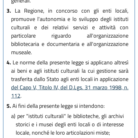
generali.
3.
La Regione, in concorso con gli enti locali,
promuove l'autonomia e lo sviluppo degli istituti
culturali e dei relativi servizi e attività con
particolare riguardo all'organizzazione
bibliotecaria e documentaria e all'organizzazione
museale.
4.
Le norme della presente legge si applicano altresì
ai beni e agli istituti culturali la cui gestione sarà
trasferita dallo Stato agli enti locali in applicazione
del Capo V, Titolo IV, del D.Lgs. 31 marzo 1998, n.
112
.
5.
Ai fini della presente legge si intendono:
a)
per "istituti culturali" le biblioteche, gli archivi
storici e i musei degli enti locali o di interesse
locale, nonché le loro articolazioni miste;