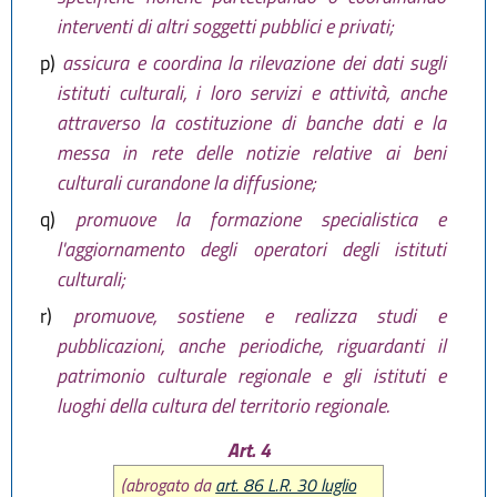
interventi di altri soggetti pubblici e privati;
p)
assicura e coordina la rilevazione dei dati sugli
istituti culturali, i loro servizi e attività, anche
attraverso la costituzione di banche dati e la
messa in rete delle notizie relative ai beni
culturali curandone la diffusione;
q)
promuove la formazione specialistica e
l'aggiornamento degli operatori degli istituti
culturali;
r)
promuove, sostiene e realizza studi e
pubblicazioni, anche periodiche, riguardanti il
patrimonio culturale regionale e gli istituti e
luoghi della cultura del territorio regionale.
Art. 4
(abrogato da
art. 86 L.R. 30 luglio