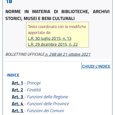
18
NORME IN MATERIA DI BIBLIOTECHE, ARCHIVI
STORICI, MUSEI E BENI CULTURALI
Testo coordinato con le modifiche
apportate da:
L.R. 30 luglio 2015, n. 13
L.R. 29 dicembre 2015, n. 22
L.R. 22 ottobre 2018, n. 14
BOLLETTINO UFFICIALE
n. 298 del 21 ottobre 2021
L.R. 27 dicembre 2018, n. 24
L.R. 26 novembre 2020, n. 7
CHIUDI L'INDICE
L.R. 21 ottobre 2021, n. 13
INDICE
Art. 1
- Principi
Art. 2
- Finalità
Art. 3
- Funzioni della Regione
Art. 4
- Funzioni delle Province
Art. 5
- Funzioni dei Comuni