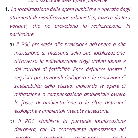
L.R. 30 maggio 2016 n. 9
1.
La localizzazione delle opere pubbliche è operata dagli
strumenti di pianificazione urbanistica, ovvero da loro
varianti, che ne prevedono la realizzazione. In
particolare:
a)
il PSC provvede alla previsione dell'opera e alla
indicazione di massima della sua localizzazione,
attraverso la individuazione degli ambiti idonei e
dei corridoi di fattibilità. Esso definisce inoltre i
requisiti prestazionali dell'opera e le condizioni di
sostenibilità della stessa, indicando le opere di
mitigazione o compensazione ambientale ovvero
le fasce di ambientazione o le altre dotazioni
ecologiche e ambientali ritenute necessarie;
b)
il POC stabilisce la puntuale localizzazione
dell'opera, con la conseguente apposizione del
vincolo preordinato all'esproprio, anche