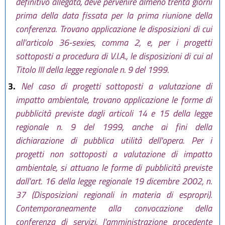
definitivo allegata, deve pervenire almeno trenta giorni
prima della data fissata per la prima riunione della
conferenza. Trovano applicazione le disposizioni di cui
all'articolo 36-sexies, comma 2, e, per i progetti
sottoposti a procedura di V.I.A., le disposizioni di cui al
Titolo III della legge regionale n. 9 del 1999.
3.
Nel caso di progetti sottoposti a valutazione di
impatto ambientale, trovano applicazione le forme di
pubblicità previste dagli articoli 14 e 15 della legge
regionale n. 9 del 1999, anche ai fini della
dichiarazione di pubblica utilità dell'opera. Per i
progetti non sottoposti a valutazione di impatto
ambientale, si attuano le forme di pubblicità previste
dall'art. 16 della legge regionale 19 dicembre 2002, n.
37 (Disposizioni regionali in materia di espropri).
Contemporaneamente alla convocazione della
conferenza di servizi, l'amministrazione procedente