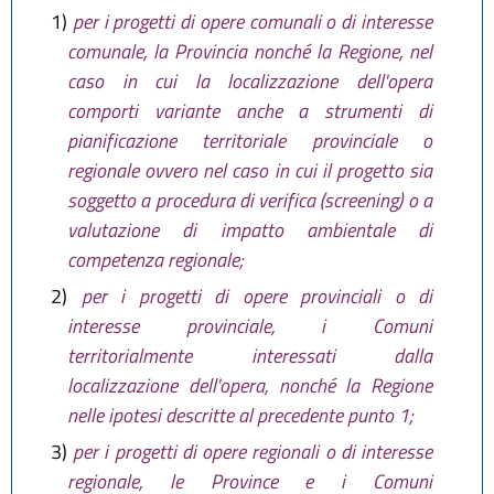
1)
per i progetti di opere comunali o di interesse
comunale, la Provincia nonché la Regione, nel
caso in cui la localizzazione dell'opera
comporti variante anche a strumenti di
pianificazione territoriale provinciale o
regionale ovvero nel caso in cui il progetto sia
soggetto a procedura di verifica (screening) o a
valutazione di impatto ambientale di
competenza regionale;
2)
per i progetti di opere provinciali o di
interesse provinciale, i Comuni
territorialmente interessati dalla
localizzazione dell'opera, nonché la Regione
nelle ipotesi descritte al precedente punto 1;
3)
per i progetti di opere regionali o di interesse
regionale, le Province e i Comuni