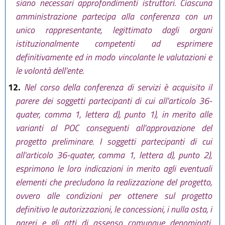
siano necessari approfondimenti istruttori. Ciascuna
amministrazione partecipa alla conferenza con un
unico rappresentante, legittimato dagli organi
istituzionalmente competenti ad esprimere
definitivamente ed in modo vincolante le valutazioni e
le volontà dell'ente.
12.
Nel corso della conferenza di servizi è acquisito il
parere dei soggetti partecipanti di cui all'articolo 36-
quater, comma 1, lettera d), punto 1), in merito alle
varianti al POC conseguenti all'approvazione del
progetto preliminare. I soggetti partecipanti di cui
all'articolo 36-quater, comma 1, lettera d), punto 2),
esprimono le loro indicazioni in merito agli eventuali
elementi che precludono la realizzazione del progetto,
ovvero alle condizioni per ottenere sul progetto
definitivo le autorizzazioni, le concessioni, i nulla osta, i
pareri e gli atti di assenso comunque denominati,