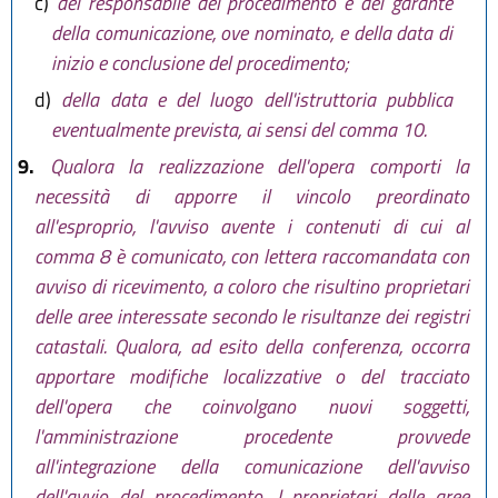
c)
del responsabile del procedimento e del garante
della comunicazione, ove nominato, e della data di
inizio e conclusione del procedimento;
d)
della data e del luogo dell'istruttoria pubblica
eventualmente prevista, ai sensi del comma 10.
9.
Qualora la realizzazione dell'opera comporti la
necessità di apporre il vincolo preordinato
all'esproprio, l'avviso avente i contenuti di cui al
comma 8 è comunicato, con lettera raccomandata con
avviso di ricevimento, a coloro che risultino proprietari
delle aree interessate secondo le risultanze dei registri
catastali. Qualora, ad esito della conferenza, occorra
apportare modifiche localizzative o del tracciato
dell'opera che coinvolgano nuovi soggetti,
l'amministrazione procedente provvede
all'integrazione della comunicazione dell'avviso
dell'avvio del procedimento. I proprietari delle aree