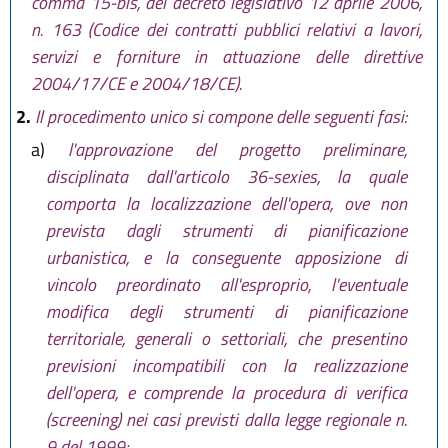
comma 15-bis, del decreto legislativo 12 aprile 2006,
n. 163 (Codice dei contratti pubblici relativi a lavori,
servizi e forniture in attuazione delle direttive
2004/17/CE e 2004/18/CE).
2.
Il procedimento unico si compone delle seguenti fasi:
a)
l'approvazione del progetto preliminare,
disciplinata dall'articolo 36-sexies, la quale
comporta la localizzazione dell'opera, ove non
prevista dagli strumenti di pianificazione
urbanistica, e la conseguente apposizione di
vincolo preordinato all'esproprio, l'eventuale
modifica degli strumenti di pianificazione
territoriale, generali o settoriali, che presentino
previsioni incompatibili con la realizzazione
dell'opera, e comprende la procedura di verifica
(screening) nei casi previsti dalla legge regionale n.
9 del 1999;