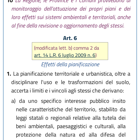
10
La Regione, le Province e i Comuni provvedono al
monitoraggio dell'attuazione dei propri piani e dei
loro effetti sui sistemi ambientali e territoriali, anche
al fine della revisione o aggiornamento degli stessi.
Art. 6
(modificata lett. b) comma 2 da
art. 14 L.R. 6 luglio 2009 n. 6
)
Effetti della pianificazione
1.
La pianificazione territoriale e urbanistica, oltre a
disciplinare l'uso e le trasformazioni del suolo,
accerta i limiti e i vincoli agli stessi che derivano:
a)
da uno specifico interesse pubblico insito
nelle caratteristiche del territorio, stabilito da
leggi statali o regionali relative alla tutela dei
beni ambientali, paesaggistici e culturali, alla
protezione della natura ed alla difesa del