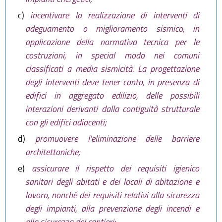
c)
incentivare la realizzazione di interventi di
adeguamento o miglioramento sismico, in
applicazione della normativa tecnica per le
costruzioni, in special modo nei comuni
classificati a media sismicità. La progettazione
degli interventi deve tener conto, in presenza di
edifici in aggregato edilizio, delle possibili
interazioni derivanti dalla contiguità strutturale
con gli edifici adiacenti;
d)
promuovere l'eliminazione delle barriere
architettoniche;
e)
assicurare il rispetto dei requisiti igienico
sanitari degli abitati e dei locali di abitazione e
lavoro, nonché dei requisiti relativi alla sicurezza
degli impianti, alla prevenzione degli incendi e
alla sicurezza dei cantieri;