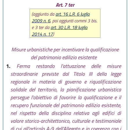
Art. 7 ter
(aggiunto da
art. 16 L.R. 6 luglio
2009 n. 6
, poi aggiunti commi 3 bis.
e 3 ter da
art. 30 L.R. 18 luglio
2014 n. 17
)
Misure urbanistiche per incentivare la qualificazione
del patrimonio edilizio esistente
1.
Ferma restando l'attuazione delle misure
straordinarie previste dal Titolo III della legge
regionale in materia di governo e riqualificazione
solidale del territorio, la pianificazione urbanistica
persegue l'obiettivo di favorire la qualificazione e il
recupero funzionale del patrimonio edilizio esistente,
nel rispetto della disciplina relativa agli edifici di
valore storico-architettonico, culturale e testimoniale
di cui all'articolo A-9 dell'Allegato e in coerenza con i