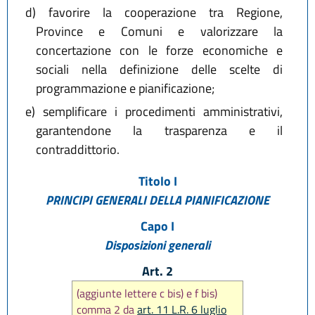
d)
favorire la cooperazione tra Regione,
Province e Comuni e valorizzare la
concertazione con le forze economiche e
sociali nella definizione delle scelte di
programmazione e pianificazione;
e)
semplificare i procedimenti amministrativi,
garantendone la trasparenza e il
contraddittorio.
Titolo I
PRINCIPI GENERALI DELLA PIANIFICAZIONE
Capo I
Disposizioni generali
Art. 2
(aggiunte lettere c bis) e f bis)
comma 2 da
art. 11 L.R. 6 luglio