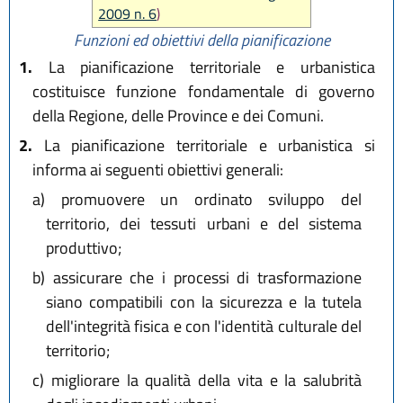
2009 n. 6
)
Funzioni ed obiettivi della pianificazione
1.
La pianificazione territoriale e urbanistica
costituisce funzione fondamentale di governo
della Regione, delle Province e dei Comuni.
2.
La pianificazione territoriale e urbanistica si
informa ai seguenti obiettivi generali:
a)
promuovere un ordinato sviluppo del
territorio, dei tessuti urbani e del sistema
produttivo;
b)
assicurare che i processi di trasformazione
siano compatibili con la sicurezza e la tutela
dell'integrità fisica e con l'identità culturale del
territorio;
c)
migliorare la qualità della vita e la salubrità