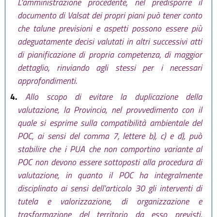
L'amministrazione procedente, nel predisporre il
documento di Valsat dei propri piani può tener conto
che talune previsioni e aspetti possono essere più
adeguatamente decisi valutati in altri successivi atti
di pianificazione di propria competenza, di maggior
dettaglio, rinviando agli stessi per i necessari
approfondimenti.
4.
Allo scopo di evitare la duplicazione della
valutazione, la Provincia, nel provvedimento con il
quale si esprime sulla compatibilità ambientale del
POC, ai sensi del comma 7, lettere b), c) e d), può
stabilire che i PUA che non comportino variante al
POC non devono essere sottoposti alla procedura di
valutazione, in quanto il POC ha integralmente
disciplinato ai sensi dell'articolo 30 gli interventi di
tutela e valorizzazione, di organizzazione e
trasformazione del territorio da esso previsti,