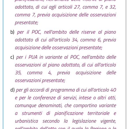
adottato, di cui agli articoli 27, comma 7, e 32,
comma 7, previa acquisizione delle osservazioni
presentate;
b)
per il POC, nell'ambito delle riserve al piano
adottato di cui all'articolo 34, comma 6, previa
acquisizione delle osservazioni presentate;
c)
per i PUA in variante al POC, nell'ambito delle
osservazioni al piano adottato, di cui all'articolo
35, comma 4, previa acquisizione delle
osservazioni presentate;
d)
per gli accordi di programma di cui all'articolo 40
e per le conferenze di servizi, intese o altri atti,
comunque denominati, che comportino variante
a strumenti di pianificazione territoriale e
urbanistica secondo la legislazione vigente,
nell'ambito dell'atto con il quale la Regione o le