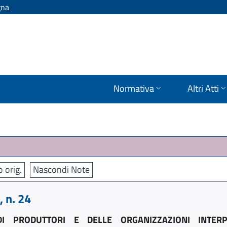
gna
Normativa
Altri Atti
o orig.
Nascondi Note
 n. 24
 DI PRODUTTORI E DELLE ORGANIZZAZIONI INTER