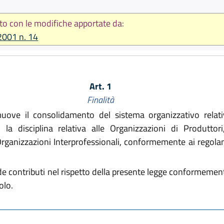
to con le modifiche apportate da:
2001 n. 14
Art. 1
Finalità
ve il consolidamento del sistema organizzativo relativ
o la disciplina relativa alle Organizzazioni di Produtto
ganizzazioni Interprofessionali, conformemente ai regolame
de contributi nel rispetto della presente legge conformemen
olo.