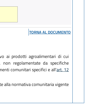
TORNA AL DOCUMENTO
o ai prodotti agroalimentari di cui
ri, non regolamentate da specifiche
nti comunitari specifici e all'
art. 12
te alla normativa comunitaria vigente