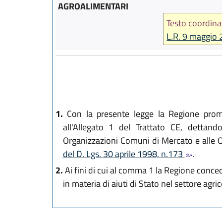
AGROALIMENTARI
Testo coordina
L.R. 9 maggio 
1.
Con la presente legge la Regione promuo
all'Allegato 1 del Trattato CE, dettand
Organizzazioni Comuni di Mercato e alle Or
del D. Lgs. 30 aprile 1998, n.173
.
2.
Ai fini di cui al comma 1 la Regione conce
in materia di aiuti di Stato nel settore agric