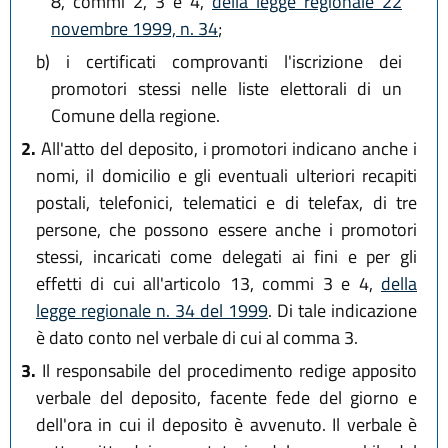
8, commi 2, 3 e 4,
della legge regionale 22
novembre 1999, n. 34
;
b)
i certificati comprovanti l'iscrizione dei
promotori stessi nelle liste elettorali di un
Comune della regione.
2.
All'atto del deposito, i promotori indicano anche i
nomi, il domicilio e gli eventuali ulteriori recapiti
postali, telefonici, telematici e di telefax, di tre
persone, che possono essere anche i promotori
stessi, incaricati come delegati ai fini e per gli
effetti di cui all'articolo 13, commi 3 e 4,
della
legge regionale n. 34 del 1999
. Di tale indicazione
è dato conto nel verbale di cui al comma 3.
3.
Il responsabile del procedimento redige apposito
verbale del deposito, facente fede del giorno e
dell'ora in cui il deposito è avvenuto. Il verbale è