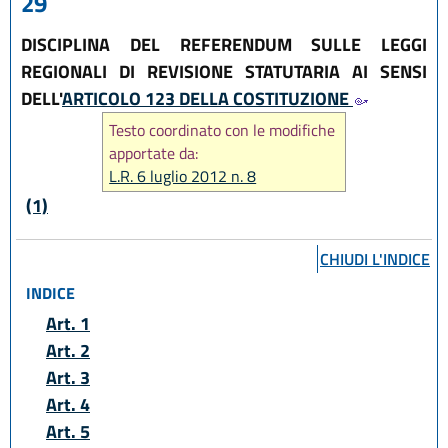
29
DISCIPLINA DEL REFERENDUM SULLE LEGGI
REGIONALI DI REVISIONE STATUTARIA AI SENSI
DELL'
ARTICOLO 123 DELLA COSTITUZIONE
Testo coordinato con le modifiche
apportate da:
L.R. 6 luglio 2012 n. 8
(1)
CHIUDI L'INDICE
INDICE
Art. 1
Art. 2
Art. 3
Art. 4
Art. 5