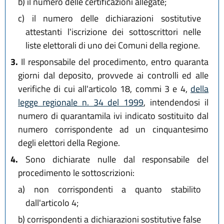
b)
il numero delle certificazioni allegate;
c)
il numero delle dichiarazioni sostitutive
attestanti l'iscrizione dei sottoscrittori nelle
liste elettorali di uno dei Comuni della regione.
3.
Il responsabile del procedimento, entro quaranta
giorni dal deposito, provvede ai controlli ed alle
verifiche di cui all'articolo 18, commi 3 e 4,
della
legge regionale n. 34 del 1999
, intendendosi il
numero di quarantamila ivi indicato sostituito dal
numero corrispondente ad un cinquantesimo
degli elettori della Regione.
4.
Sono dichiarate nulle dal responsabile del
procedimento le sottoscrizioni:
a)
non corrispondenti a quanto stabilito
dall'articolo 4;
b)
corrispondenti a dichiarazioni sostitutive false