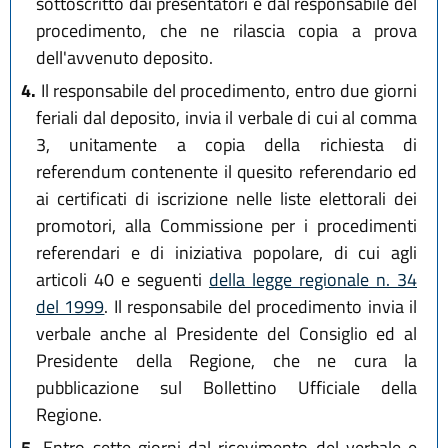
sottoscritto dai presentatori e dal responsabile del
procedimento, che ne rilascia copia a prova
dell'avvenuto deposito.
4.
Il responsabile del procedimento, entro due giorni
feriali dal deposito, invia il verbale di cui al comma
3, unitamente a copia della richiesta di
referendum contenente il quesito referendario ed
ai certificati di iscrizione nelle liste elettorali dei
promotori, alla Commissione per i procedimenti
referendari e di iniziativa popolare, di cui agli
articoli 40 e seguenti
della legge regionale n. 34
del 1999
. Il responsabile del procedimento invia il
verbale anche al Presidente del Consiglio ed al
Presidente della Regione, che ne cura la
pubblicazione sul Bollettino Ufficiale della
Regione.
5.
Entro sette giorni dal ricevimento del verbale e