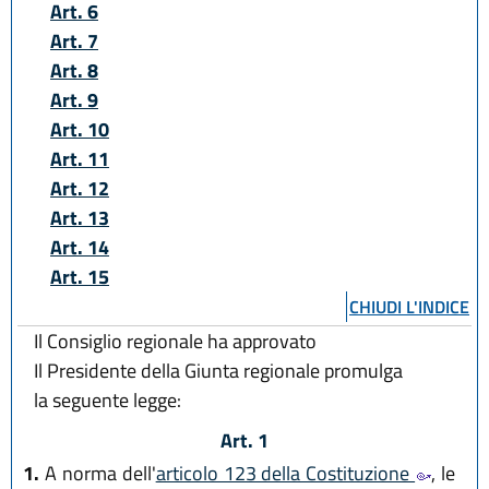
Art. 6
Art. 7
Art. 8
Art. 9
Art. 10
Art. 11
Art. 12
Art. 13
Art. 14
Art. 15
CHIUDI L'INDICE
Il Consiglio regionale ha approvato
Il Presidente della Giunta regionale promulga
la seguente legge:
Art. 1
1.
A norma dell'
articolo 123 della Costituzione
, le