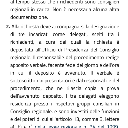
al tempo stesso che i richiedenti sono consiglieri
regionali in carica. Non è necessaria alcuna altra
documentazione.
2.
Alla richiesta deve accompagnarsi la designazione
di tre incaricati come delegati, scelti tra i
richiedenti, a cura dei quali la richiesta è
depositata all'Ufficio di Presidenza del Consiglio
regionale. Il responsabile del procedimento redige
apposito verbale, facente fede del giorno e dell'ora
in cui il deposito è avvenuto. Il verbale è
sottoscritto dai presentatori e dal responsabile del
procedimento, che ne rilascia copia a prova
dell'avvenuto deposito. I tre delegati eleggono
residenza presso i rispettivi gruppi consiliari in
Consiglio regionale, e sono investiti delle funzioni
e dei poteri di cui all'articolo 13, comma 3, lettere
a), b) e c)
della legge regionale n. 34 del 1999
.