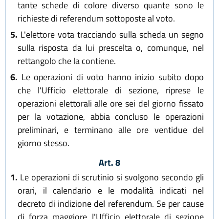
tante schede di colore diverso quante sono le
richieste di referendum sottoposte al voto.
5.
L'elettore vota tracciando sulla scheda un segno
sulla risposta da lui prescelta o, comunque, nel
rettangolo che la contiene.
6.
Le operazioni di voto hanno inizio subito dopo
che l'Ufficio elettorale di sezione, riprese le
operazioni elettorali alle ore sei del giorno fissato
per la votazione, abbia concluso le operazioni
preliminari, e terminano alle ore ventidue del
giorno stesso.
Art. 8
1.
Le operazioni di scrutinio si svolgono secondo gli
orari, il calendario e le modalità indicati nel
decreto di indizione del referendum. Se per cause
di forza maggiore l'Ufficio elettorale di sezione