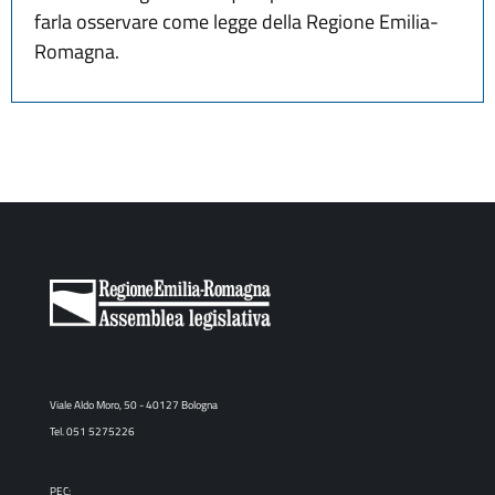
farla osservare come legge della Regione Emilia-
Romagna.
Viale Aldo Moro, 50 - 40127 Bologna
Tel. 051 5275226
PEC: