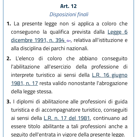
Art. 12
Disposizioni finali
1.
La presente legge non si applica a coloro che
conseguono la qualifica prevista dalla
Legge 6
dicembre 1991, n. 394
, relativa all'istituzione e
alla disciplina dei parchi nazionali.
2.
L'elenco di coloro che abbiano conseguito
l'abilitazione all'esercizio della professione di
interprete turistico ai sensi della
L.R. 16 giugno
1981, n. 17
resta valido nonostante l'abrogazione
della legge stessa.
3.
I diplomi di abilitazione alle professioni di guida
turistica e di accompagnatore turistico, conseguiti
ai sensi della
L.R. n. 17 del 1981
, continuano ad
essere titolo abilitante a tali professioni anche a
seguito dell'entrata in vigore della presente legge.