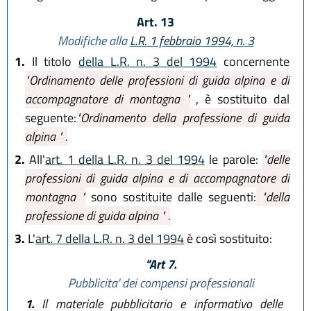
Art. 13
Modifiche alla
L.R. 1 febbraio 1994, n. 3
1.
Il titolo
della L.R. n. 3 del 1994
concernente
"Ordinamento delle professioni di guida alpina e di
accompagnatore di montagna "
, è sostituito dal
seguente:
"Ordinamento della professione di guida
alpina " .
2.
All'
art. 1 della L.R. n. 3 del 1994
le parole:
"delle
professioni di guida alpina e di accompagnatore di
montagna "
sono sostituite dalle seguenti:
"della
professione di guida alpina " .
3.
L'
art. 7 della L.R. n. 3 del 1994
è così sostituito:
"Art 7.
Pubblicita' dei compensi professionali
1.
Il materiale pubblicitario e informativo delle