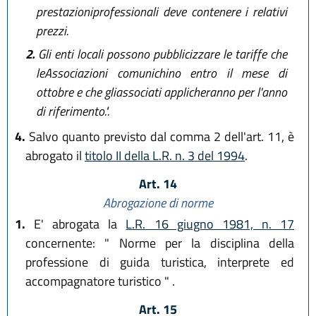
prestazioniprofessionali deve contenere i relativi
prezzi.
2.
Gli enti locali possono pubblicizzare le tariffe che
leAssociazioni comunichino entro il mese di
ottobre e che gliassociati applicheranno per l'anno
di riferimento.".
4.
Salvo quanto previsto dal comma 2 dell'art. 11, è
abrogato il
titolo II della L.R. n. 3 del 1994
.
Art. 14
Abrogazione di norme
1.
E' abrogata la
L.R. 16 giugno 1981, n. 17
concernente: " Norme per la disciplina della
professione di guida turistica, interprete ed
accompagnatore turistico " .
Art. 15