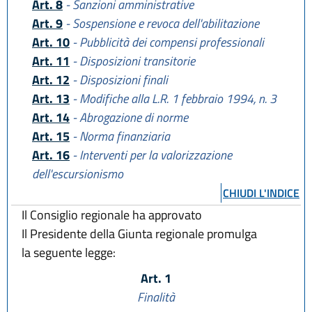
Art. 8
- Sanzioni amministrative
Art. 9
- Sospensione e revoca dell'abilitazione
Art. 10
- Pubblicità dei compensi professionali
Art. 11
- Disposizioni transitorie
Art. 12
- Disposizioni finali
Art. 13
- Modifiche alla L.R. 1 febbraio 1994, n. 3
Art. 14
- Abrogazione di norme
Art. 15
- Norma finanziaria
Art. 16
- Interventi per la valorizzazione
dell'escursionismo
CHIUDI L'INDICE
Il Consiglio regionale ha approvato
Il Presidente della Giunta regionale promulga
la seguente legge:
Art. 1
Finalità