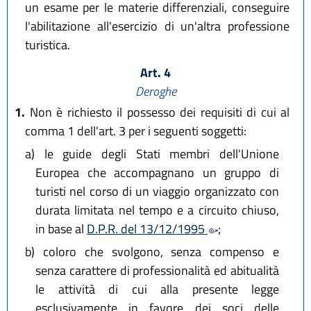
un esame per le materie differenziali, conseguire
l'abilitazione all'esercizio di un'altra professione
turistica.
Art. 4
Deroghe
1.
Non è richiesto il possesso dei requisiti di cui al
comma 1 dell'art. 3 per i seguenti soggetti:
a)
le guide degli Stati membri dell'Unione
Europea che accompagnano un gruppo di
turisti nel corso di un viaggio organizzato con
durata limitata nel tempo e a circuito chiuso,
in base al
D.P.R. del 13/12/1995
;
b)
coloro che svolgono, senza compenso e
senza carattere di professionalità ed abitualità
le attività di cui alla presente legge
esclusivamente in favore dei soci delle