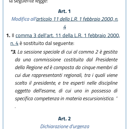
la seguente legge:
Art. 1
Modifica all'
articolo 11 della L.R. 1 febbraio 2000, n.
4
1.
Il
comma 3 dell'art. 11 della L.R. 1 febbraio 2000,
n. 4
è sostituito dal seguente:
"3.
La sessione speciale di cui al comma 2 è gestita
da una commissione costituita dal Presidente
della Regione ed è composta da cinque membri di
cui due rappresentanti regionali, tra i quali viene
scelto il presidente, e tre esperti nelle discipline
oggetto dell'esame, di cui uno in possesso di
specifica competenza in materia escursionistica. "
.
Art. 2
Dichiarazione d'urgenza