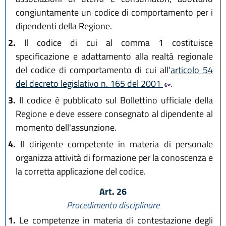
congiuntamente un codice di comportamento per i
dipendenti della Regione.
2.
Il codice di cui al comma 1 costituisce
specificazione e adattamento alla realtà regionale
del codice di comportamento di cui all'
articolo 54
del decreto legislativo n. 165 del 2001
.
3.
Il codice è pubblicato sul Bollettino ufficiale della
Regione e deve essere consegnato al dipendente al
momento dell'assunzione.
4.
Il dirigente competente in materia di personale
organizza attività di formazione per la conoscenza e
la corretta applicazione del codice.
Art. 26
Procedimento disciplinare
1.
Le competenze in materia di contestazione degli