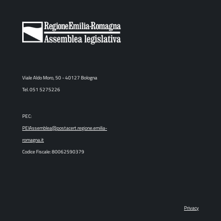
Viale Aldo Moro, 50 - 40127 Bologna
Tel. 051 5275226
PEC:
PEIAssemblea@postacert.regione.emilia-
romagna.it
Codice Fiscale: 80062590379
Privacy