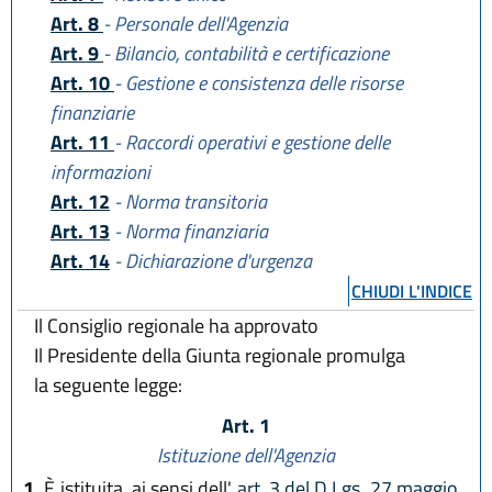
Art. 8
- Personale dell'Agenzia
Art. 9
- Bilancio, contabilità e certificazione
Art. 10
- Gestione e consistenza delle risorse
finanziarie
Art. 11
- Raccordi operativi e gestione delle
informazioni
Art. 12
- Norma transitoria
Art. 13
- Norma finanziaria
Art. 14
- Dichiarazione d'urgenza
CHIUDI L'INDICE
Il Consiglio regionale ha approvato
Il Presidente della Giunta regionale promulga
la seguente legge:
Art. 1
Istituzione dell'Agenzia
1.
È istituita, ai sensi dell'
art. 3 del D.Lgs. 27 maggio