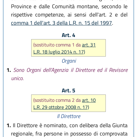
Province e dalle Comunità montane, secondo le
rispettive competenze, ai sensi dell'art. 2 e del
comma 1 dell'art. 3 della L.R. n. 15 del 1997
.
Art. 4
(sostituito comma 1 da
art. 31
L.R. 18 luglio 2014 n. 17)
Organi
1.
Sono Organi dell'Agenzia il Direttore ed il Revisore
unico.
Art. 5
(sostituito comma 2 da
art. 10
L.R. 29 ottobre 2008 n. 17)
Il Direttore
1.
Il Direttore è nominato, con delibera della Giunta
regionale, fra persone in possesso di comprovata