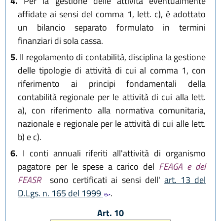
4.
Per la gestione delle attività eventualmente
affidate ai sensi del comma 1, lett. c), è adottato
un bilancio separato formulato in termini
finanziari di sola cassa.
5.
Il regolamento di contabilità, disciplina la gestione
delle tipologie di attività di cui al comma 1, con
riferimento ai principi fondamentali della
contabilità regionale per le attività di cui alla lett.
a), con riferimento alla normativa comunitaria,
nazionale e regionale per le attività di cui alle lett.
b) e c).
6.
I conti annuali riferiti all'attività di organismo
pagatore per le spese a carico del
FEAGA e del
FEASR
sono certificati ai sensi dell'
art. 13 del
D.Lgs. n. 165 del 1999
.
Art. 10