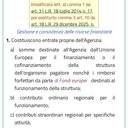
(modificata lett. a) comma 1 da
art. 31 L.R. 18 luglio 2014 n. 17
,
poi sostituito comma 3 art. 10 da
art. 18 L.R. 29 dicembre 2025, n.
11
)
Gestione e consistenza delle risorse finanziarie
1.
Costituiscono entrate proprie dell'Agenzia:
a)
somme destinate all'Agenzia dall'Unione
Europea per il finanziamento o il
cofinanziamento della struttura
dell'organismo pagatore nonché i rimborsi
forfettari da parte
di Fondi europei
destinati al
funzionamento della struttura;
b)
contributo ordinario regionale per il
funzionamento;
c)
contributi straordinari regionali per specifiche
attività;