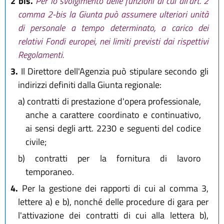
2 bis.
Per lo svolgimento delle funzioni di cui all'art. 2
comma 2-bis la Giunta può assumere ulteriori unità
di personale a tempo determinato, a carico dei
relativi Fondi europei, nei limiti previsti dai rispettivi
Regolamenti.
3.
Il Direttore dell'Agenzia può stipulare secondo gli
indirizzi definiti dalla Giunta regionale:
a)
contratti di prestazione d'opera professionale,
anche a carattere coordinato e continuativo,
ai sensi degli artt. 2230 e seguenti del codice
civile;
b)
contratti per la fornitura di lavoro
temporaneo.
4.
Per la gestione dei rapporti di cui al comma 3,
lettere a) e b), nonché delle procedure di gara per
l'attivazione dei contratti di cui alla lettera b),