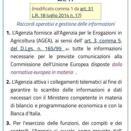
(modificato comma 1 da
art. 31
L.R. 18 luglio 2014 n. 17)
Raccordi operativi e gestione delle informazioni
1.
L'Agenzia fornisce all'Agenzia per le Erogazioni in
Agricoltura (AGEA), ai sensi dell'
art. 3, comma 5,
del D.Lgs. n. 165/99
tutte le informazioni
necessarie per le previste comunicazioni alla
Commissione dell'Unione Europea disposte
dalla
normativa europea in materia
.
2.
L'Agenzia attiva i collegamenti telematici al fine di
garantire lo scambio delle informazioni e dati
necessari con il Ministero competente in materia
di bilancio e programmazione economica e con la
Banca d'Italia.
3.
Per l'esercizio delle funzioni, dei compiti e dei
controlli, l'Agenzia si avvale, come previsto dall'