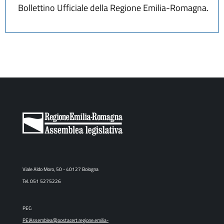
Bollettino Ufficiale della Regione Emilia-Romagna.
Viale Aldo Moro, 50 - 40127 Bologna
Tel. 051 5275226
PEC:
PEIAssemblea@postacert.regione.emilia-