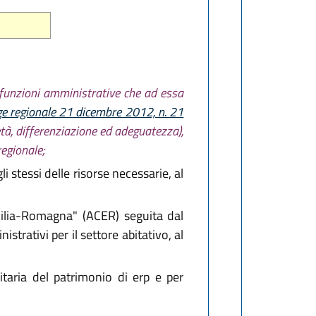
le funzioni amministrative che ad essa
ge regionale 21 dicembre 2012, n. 21
età, differenziazione ed adeguatezza),
regionale;
i stessi delle risorse necessarie, al
milia-Romagna" (ACER) seguita dal
strativi per il settore abitativo, al
taria del patrimonio di erp e per