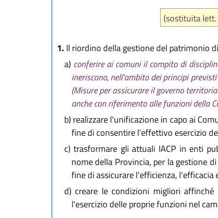
(sostituita let
1.
Il riordino della gestione del patrimonio di
a)
conferire ai comuni il compito di discipli
ineriscono, nell'ambito dei principi previs
(Misure per assicurare il governo territori
anche con riferimento alle funzioni della C
b)
realizzare l'unificazione in capo ai Comun
fine di consentire l'effettivo esercizio del
c)
trasformare gli attuali IACP in enti 
nome della Provincia, per la gestione di p
fine di assicurare l'efficienza, l'efficacia
d)
creare le condizioni migliori affinché
l'esercizio delle proprie funzioni nel cam