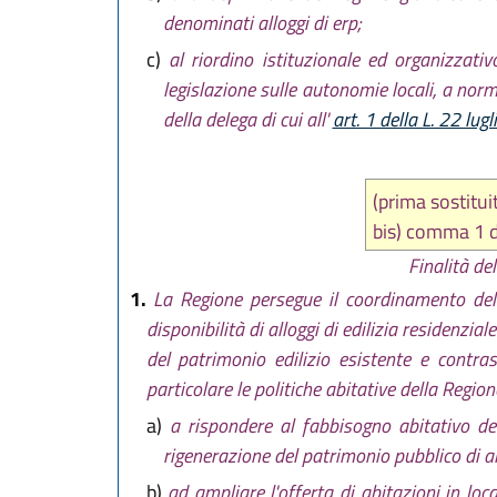
denominati alloggi di erp;
c)
al riordino istituzionale ed organizzativo
legislazione sulle autonomie locali, a norm
della delega di cui all'
art. 1 della L. 22 lu
(prima sostitu
bis) comma 1 
Finalità de
1.
La Regione persegue il coordinamento delle 
disponibilità di alloggi di edilizia residenzia
del patrimonio edilizio esistente e contra
particolare le politiche abitative della Region
a)
a rispondere al fabbisogno abitativo del
rigenerazione del patrimonio pubblico di al
b)
ad ampliare l'offerta di abitazioni in lo