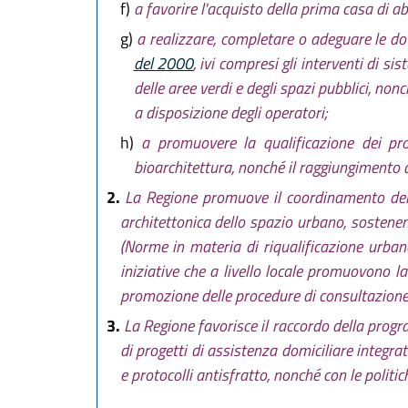
f)
a favorire l'acquisto della prima casa di ab
g)
a realizzare, completare o adeguare le dota
del 2000
, ivi compresi gli interventi di 
delle aree verdi e degli spazi pubblici, no
a disposizione degli operatori;
h)
a promuovere la qualificazione dei pro
bioarchitettura, nonché il raggiungimento d
2.
La Regione promuove il coordinamento delle
architettonica dello spazio urbano, sostenen
(Norme in materia di riqualificazione urban
iniziative che a livello locale promuovono la
promozione delle procedure di consultazione e 
3.
La Regione favorisce il raccordo della progr
di progetti di assistenza domiciliare integrat
e protocolli antisfratto, nonché con le politich