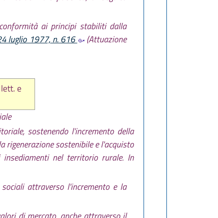
conformità ai principi stabiliti dalla
 24 luglio 1977, n. 616
(Attuazione
lett. e
iale
itoriale, sostenendo l'incremento della
 la rigenerazione sostenibile e l'acquisto
insediamenti nel territorio rurale. In
sociali attraverso l'incremento e la
alori di mercato, anche attraverso il