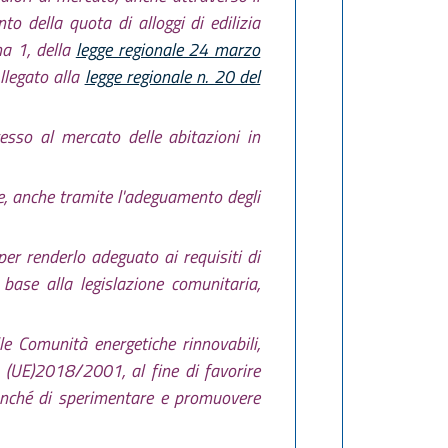
nto della quota di alloggi di edilizia
ma 1, della
legge regionale 24 marzo
Allegato alla
legge regionale n. 20 del
cesso al mercato delle abitazioni in
le, anche tramite l'adeguamento degli
per renderlo adeguato ai requisiti di
 base alla legislazione comunitaria,
e Comunità energetiche rinnovabili,
va (UE)2018/2001, al fine di favorire
nonché di sperimentare e promuovere