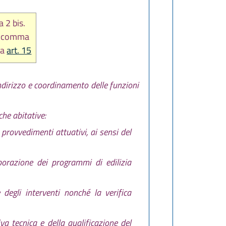
 2 bis.
 e comma
da
art. 15
indirizzo e coordinamento delle funzioni
che abitative:
provvedimenti attuativi, ai sensi del
aborazione dei programmi di edilizia
 degli interventi nonché la verifica
a tecnica e della qualificazione del