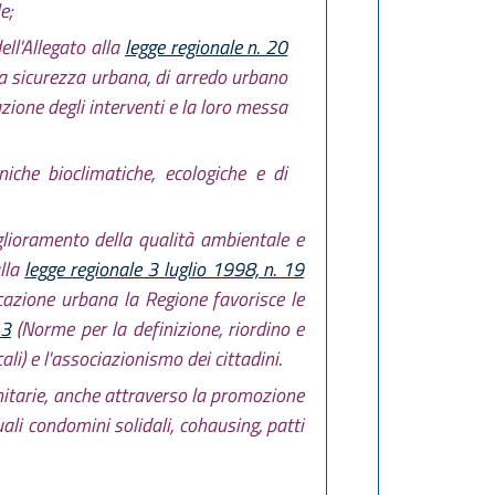
e;
ell'Allegato alla
legge regionale n. 20
lla sicurezza urbana, di arredo urbano
zione degli interventi e la loro messa
iche bioclimatiche, ecologiche e di
glioramento della qualità ambientale e
alla
legge regionale 3 luglio 1998, n. 19
icazione urbana la Regione favorisce le
 3
(Norme per la definizione, riordino e
li) e l'associazionismo dei cittadini.
anitarie, anche attraverso la promozione
uali condomini solidali, cohausing, patti