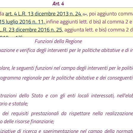
Art. 4
 da
art. 4 L.R. 13 dicembre 2013 n. 24
, poi aggiunto comma
 15 luglio 2016 n. 11,
infine aggiunti lett. d bis) al comma 2
 L.R. 23 dicembre 2016 n. 25,
aggiunta lett. e bis) comma 2 
2019, n.13)
Funzioni della Regione
ione e verifica degli interventi per le politiche abitative e di 
are, le seguenti funzioni nel campo degli interventi per le politi
ogramma regionale per le politiche abitative e dei conseguenti 
azioni dello Stato e con gli enti locali interessati, nell'el
rio e statale;
dei requisiti prestazionali da rispettare nella realizzazione
o delle risorse finanziarie;
ziative di ricerca e sperimentazione nel campo della normativ