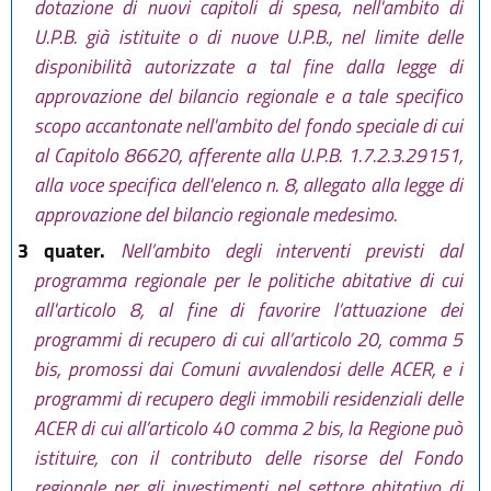
dotazione di nuovi capitoli di spesa, nell'ambito di
U.P.B. già istituite o di nuove U.P.B., nel limite delle
disponibilità autorizzate a tal fine dalla legge di
approvazione del bilancio regionale e a tale specifico
scopo accantonate nell'ambito del fondo speciale di cui
al Capitolo 86620, afferente alla U.P.B. 1.7.2.3.29151,
alla voce specifica dell'elenco n. 8, allegato alla legge di
approvazione del bilancio regionale medesimo.
3 quater.
Nell’ambito degli interventi previsti dal
programma regionale per le politiche abitative di cui
all'articolo 8, al fine di favorire l’attuazione dei
programmi di recupero di cui all’articolo 20, comma 5
bis, promossi dai Comuni avvalendosi delle ACER, e i
programmi di recupero degli immobili residenziali delle
ACER di cui all’articolo 40 comma 2 bis, la Regione può
istituire, con il contributo delle risorse del Fondo
regionale per gli investimenti nel settore abitativo di