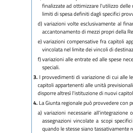
finalizzate ad ottimizzare l'utilizzo dell
limiti di spesa definiti dagli specifici p
d)
variazioni volte esclusivamente al finanz
accantonamento di mezzi propri della Regio
e)
variazioni compensative fra capitoli ap
vincolata nel limite dei vincoli di destina
f)
variazioni alle entrate ed alle spese nece
speciali.
3.
I provvedimenti di variazione di cui alle 
capitoli appartenenti alle unità previsional
disporre altresì l'istituzione di nuovi capito
4.
La Giunta regionale può provvedere con prop
a)
variazioni necessarie all'integrazione o
assegnazioni vincolate a scopi specifici
quando le stesse siano tassativamente reg