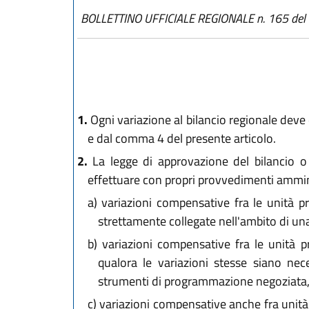
BOLLETTINO UFFICIALE REGIONALE n. 165 de
1.
Ogni variazione al bilancio regionale deve 
e dal comma 4 del presente articolo.
2.
La legge di approvazione del bilancio o 
effettuare con propri provvedimenti amminis
a)
variazioni compensative fra le unità pr
strettamente collegate nell'ambito di una
b)
variazioni compensative fra le unità pr
qualora le variazioni stesse siano neces
strumenti di programmazione negoziata, 
c)
variazioni compensative anche fra unità 