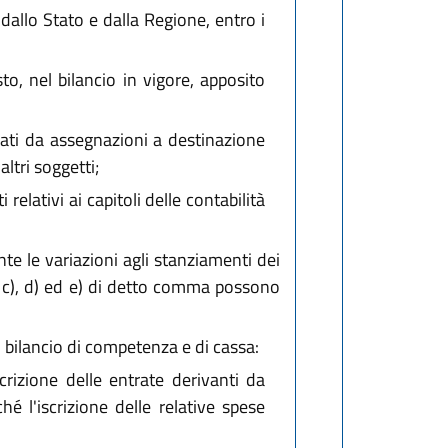
 dallo Stato e dalla Regione, entro i
to, nel bilancio in vigore, apposito
iati da assegnazioni a destinazione
altri soggetti;
elativi ai capitoli delle contabilità
te le variazioni agli stanziamenti dei
b), c), d) ed e) di detto comma possono
 bilancio di competenza e di cassa:
scrizione delle entrate derivanti da
hé l'iscrizione delle relative spese