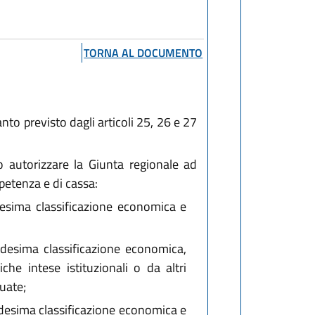
TORNA AL DOCUMENTO
to previsto dagli articoli 25, 26 e 27
o autorizzare la Giunta regionale ad
petenza e di cassa:
desima classificazione economica e
edesima classificazione economica,
che intese istituzionali o da altri
uate;
edesima classificazione economica e