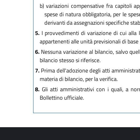
b)
variazioni compensative fra capitoli ap
spese di natura obbligatoria, per le spe
derivanti da assegnazioni specifiche stabi
5.
I provvedimenti di variazione di cui alla
appartenenti alle unità previsionali di base 
6.
Nessuna variazione al bilancio, salvo quell
bilancio stesso si riferisce.
7.
Prima dell'adozione degli atti amministrati
materia di bilancio, per la verifica.
8.
Gli atti amministrativi con i quali, a no
Bollettino ufficiale.