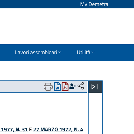
My Demetra
Lavori assembleari
Utilità
 1977, N. 31
E
27 MARZO 1972, N. 4