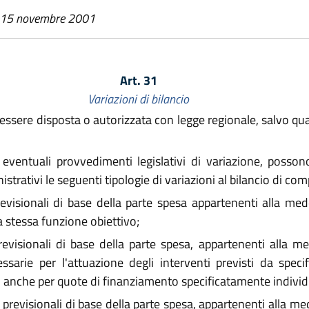
l 15 novembre 2001
Art. 31
Variazioni di bilancio
essere disposta o autorizzata con legge regionale, salvo quan
eventuali provvedimenti legislativi di variazione, posson
trativi le seguenti tipologie di variazioni al bilancio di com
evisionali di base della parte spesa appartenenti alla me
 stessa funzione obiettivo;
evisionali di base della parte spesa, appartenenti alla m
sarie per l'attuazione degli interventi previsti da specifi
anche per quote di finanziamento specificatamente individ
previsionali di base della parte spesa, appartenenti alla m