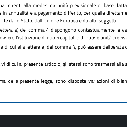
partenenti alla medesima unità previsionale di base, fatta
se in annualità e a pagamento differito, per quelle direttam
lite dallo Stato, dall'Unione Europea e da altri soggetti.
 lettera a) del comma 4 dispongono contestualmente le vari
ovvero l'istituzione di nuovi capitoli o di nuove unità previsi
a di cui alla lettera a) del comma 4, può essere deliberata 
vi di cui al presente articolo, gli stessi sono trasmessi all
rma della presente legge, sono disposte variazioni di bilan