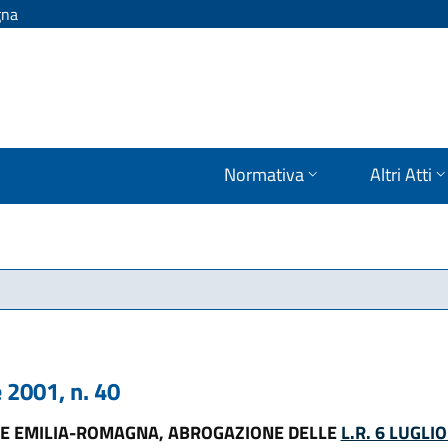
gna
Normativa
Altri Atti
2001, n. 40
E EMILIA-ROMAGNA, ABROGAZIONE DELLE
L.R. 6 LUGLIO