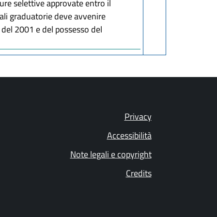
ure selettive approvate entro il
 tali graduatorie deve avvenire
65 del 2001 e del possesso del
Privacy
Accessibilità
Note legali e copyright
Credits