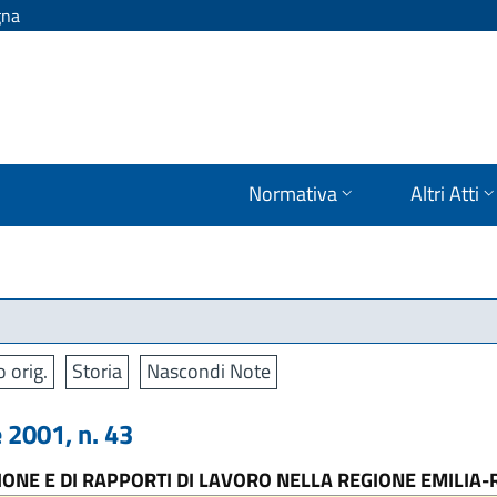
gna
Normativa
Altri Atti
o orig.
Storia
Nascondi Note
2001, n. 43
IONE E DI RAPPORTI DI LAVORO NELLA REGIONE EMILI