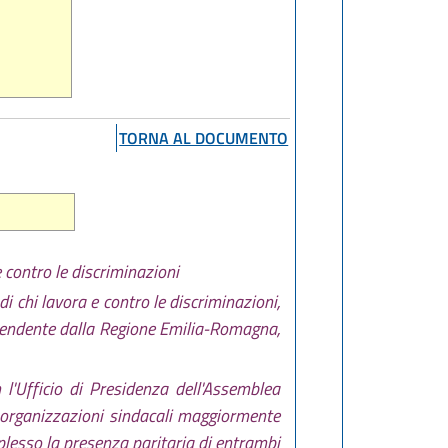
TORNA AL DOCUMENTO
 contro le discriminazioni
i chi lavora e contro le discriminazioni,
dipendente dalla Regione Emilia-Romagna,
l'Ufficio di Presidenza dell'Assemblea
 organizzazioni sindacali maggiormente
lesso la presenza paritaria di entrambi