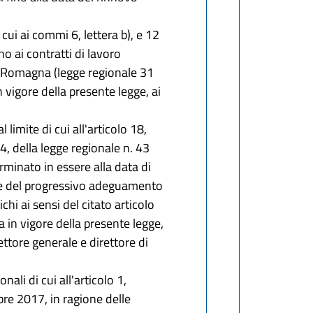
 cui ai commi 6, lettera b), e 12
no ai contratti di lavoro
a-Romagna (legge regionale 31
 vigore della presente legge, ai
limite di cui all'articolo 18,
 4, della legge regionale n. 43
rminato in essere alla data di
fine del progressivo adeguamento
hi ai sensi del citato articolo
ta in vigore della presente legge,
ettore generale e direttore di
nali di cui all'articolo 1,
bre 2017, in ragione delle