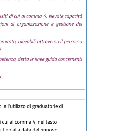
isiti di cui al comma 4, elevate capacità
ioni di organizzazione e gestione del
tato, rilevabili attraverso il percorso
.
petenza, detta le linee guida concernenti
e.
i all'utilizzo di graduatorie di
di cui al comma 4, nel testo
 fino alla data del rinnovo