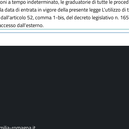
zioni a tempo indeterminato, le graduatorie di tutte le proced
a data di entrata in vigore della presente legge L'utilizzo di
to dall'articolo 52, comma 1-bis, del decreto legislativo n. 1
'accesso dall'esterno.
ilia-romagna.it