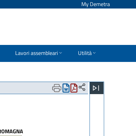
My Demetra
Lavori assembleari
Utilità
A-ROMAGNA