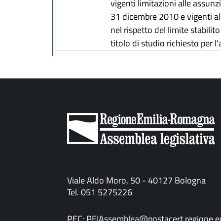
vigenti limitazioni alle assun
31 dicembre 2010 e vigenti all
nel rispetto del limite stabili
titolo di studio richiesto per l
Viale Aldo Moro, 50 - 40127 Bologna
Tel. 051 5275226
PEC:
PEIAssemblea@postacert.regione.em