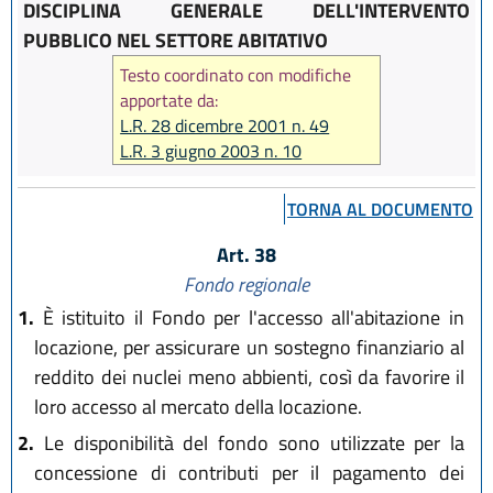
DISCIPLINA GENERALE DELL'INTERVENTO
PUBBLICO NEL SETTORE ABITATIVO
Testo coordinato con modifiche
apportate da:
L.R. 28 dicembre 2001 n. 49
L.R. 3 giugno 2003 n. 10
L.R. 27 luglio 2005 n. 14
L.R. 22 dicembre 2005 n. 20
TORNA AL DOCUMENTO
L.R. 29 dicembre 2006 n. 20
Art. 38
Fondo regionale
1.
È istituito il Fondo per l'accesso all'abitazione in
locazione, per assicurare un sostegno finanziario al
reddito dei nuclei meno abbienti, così da favorire il
loro accesso al mercato della locazione.
2.
Le disponibilità del fondo sono utilizzate per la
concessione di contributi per il pagamento dei