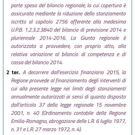
parte spesa del bilancio regionale, la cui copertura è
assicurata mediante la riduzione dello stanziamento
iscritto al capitolo 2756 afferente alla medesima
U.P.B. 1.2.3.2.3840 del bilancio di previsione 2014 e
pluriennale 2014-2016. La Giunta regionale è
autorizzata a provvedere, con proprio atto, alla
relativa variazione al bilancio di competenza e di
cassa del bilancio 2014.
2 ter.
A decorrere dall'esercizio finanziario 2015, la
Regione provvede al finanziamento degli interventi di
cui alla presente legge nei limiti degli stanziamenti
annualmente autorizzati ai sensi di quanto disposto
dall'articolo 37 della legge regionale 15 novembre
2001, n. 40 (Ordinamento contabile della Regione
Emilia-Romagna, abrogazione delle L.R. 6 luglio 1977,
n. 31 e L.R. 27 marzo 1972, n. 4).