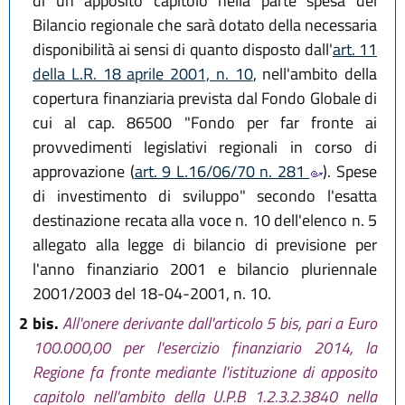
di un apposito capitolo nella parte spesa del
Bilancio regionale che sarà dotato della necessaria
disponibilità ai sensi di quanto disposto dall'
art. 11
della L.R. 18 aprile 2001, n. 10
, nell'ambito della
copertura finanziaria prevista dal Fondo Globale di
cui al cap. 86500 "Fondo per far fronte ai
provvedimenti legislativi regionali in corso di
approvazione (
art. 9 L.16/06/70 n. 281
). Spese
di investimento di sviluppo" secondo l'esatta
destinazione recata alla voce n. 10 dell'elenco n. 5
allegato alla legge di bilancio di previsione per
l'anno finanziario 2001 e bilancio pluriennale
2001/2003 del 18-04-2001, n. 10.
2 bis.
All'onere derivante dall'articolo 5 bis, pari a Euro
100.000,00 per l'esercizio finanziario 2014, la
Regione fa fronte mediante l'istituzione di apposito
capitolo nell'ambito della U.P.B 1.2.3.2.3840 nella