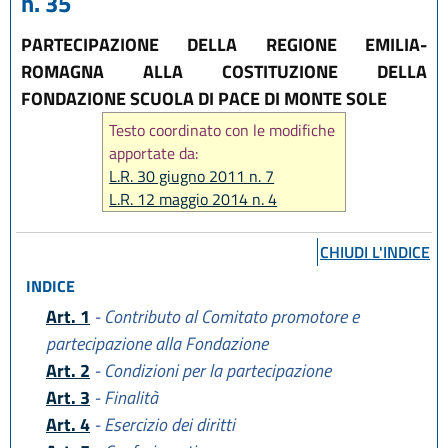
n. 35
PARTECIPAZIONE DELLA REGIONE EMILIA-
ROMAGNA ALLA COSTITUZIONE DELLA
FONDAZIONE SCUOLA DI PACE DI MONTE SOLE
Testo coordinato con le modifiche
apportate da:
L.R. 30 giugno 2011 n. 7
L.R. 12 maggio 2014 n. 4
CHIUDI L'INDICE
INDICE
Art. 1
- Contributo al Comitato promotore e
partecipazione alla Fondazione
Art. 2
- Condizioni per la partecipazione
Art. 3
- Finalità
Art. 4
- Esercizio dei diritti