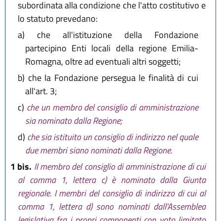
subordinata alla condizione che l'atto costitutivo e
lo statuto prevedano:
a)
che all'istituzione della Fondazione
partecipino Enti locali della regione Emilia-
Romagna, oltre ad eventuali altri soggetti;
b)
che la Fondazione persegua le finalità di cui
all'art. 3;
c)
che un membro del consiglio di amministrazione
sia nominato dalla Regione;
d)
che sia istituito un consiglio di indirizzo nel quale
due membri siano nominati dalla Regione.
1 bis.
Il membro del consiglio di amministrazione di cui
al comma 1, lettera c) è nominato dalla Giunta
regionale. I membri del consiglio di indirizzo di cui al
comma 1, lettera d) sono nominati dall'Assemblea
legislativa fra i propri componenti con voto limitato