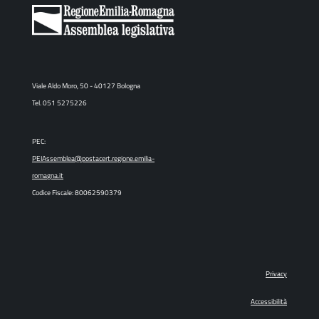
Viale Aldo Moro, 50 - 40127 Bologna
Tel. 051 5275226
PEC:
PEIAssemblea@postacert.regione.emilia-
romagna.it
Codice Fiscale: 80062590379
Privacy
Accessibilità