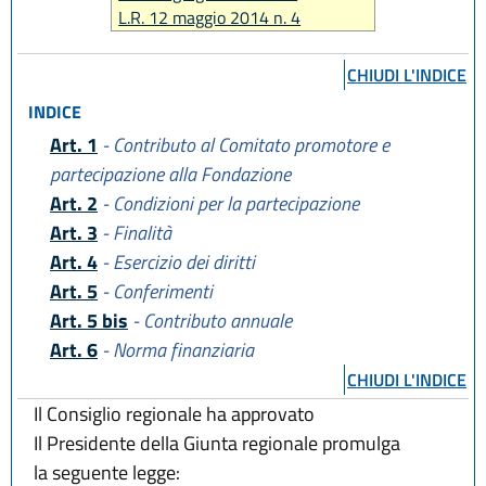
L.R. 12 maggio 2014 n. 4
CHIUDI L'INDICE
INDICE
Art. 1
- Contributo al Comitato promotore e
partecipazione alla Fondazione
Art. 2
- Condizioni per la partecipazione
Art. 3
- Finalità
Art. 4
- Esercizio dei diritti
Art. 5
- Conferimenti
Art. 5 bis
- Contributo annuale
Art. 6
- Norma finanziaria
CHIUDI L'INDICE
Il Consiglio regionale ha approvato
Il Presidente della Giunta regionale promulga
la seguente legge: