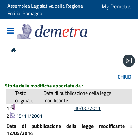
Assemblea Legislativa della Regione
My Demetra
Emilia-Romagna
dem
e
t
r
a
CHIUDI
Storia delle modifiche apportate da :
Testo
Data di pubblicazione della legge
originale
modificante
1.
30/06/2011
2.
15/11/2001
Data di pubblicazione della legge modificante :
12/05/2014