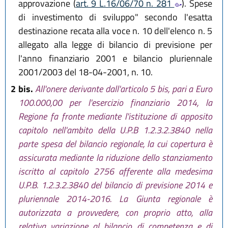
approvazione (
art. 9 L.16/06/70 n. 281
). Spese
di investimento di sviluppo" secondo l'esatta
destinazione recata alla voce n. 10 dell'elenco n. 5
allegato alla legge di bilancio di previsione per
l'anno finanziario 2001 e bilancio pluriennale
2001/2003 del 18-04-2001, n. 10.
2 bis.
All'onere derivante dall'articolo 5 bis, pari a Euro
100.000,00 per l'esercizio finanziario 2014, la
Regione fa fronte mediante l'istituzione di apposito
capitolo nell'ambito della U.P.B 1.2.3.2.3840 nella
parte spesa del bilancio regionale, la cui copertura è
assicurata mediante la riduzione dello stanziamento
iscritto al capitolo 2756 afferente alla medesima
U.P.B. 1.2.3.2.3840 del bilancio di previsione 2014 e
pluriennale 2014-2016. La Giunta regionale è
autorizzata a provvedere, con proprio atto, alla
relativa variazione al bilancio di competenza e di