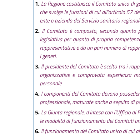
1.
La Regione costituisce il Comitato unico di ga
che svolge le funzioni di cui all'articolo 57
ente o azienda del Servizio sanitario regional
2.
Il Comitato è composto, secondo quanto pre
legislativa per quanto di propria competenz
rappresentative e da un pari numero di rappr
i generi.
3.
Il presidente del Comitato è scelto tra i rap
organizzative e comprovata esperienza mat
personale.
4.
I componenti del Comitato devono possedere 
professionale, maturate anche a seguito di pa
5.
La Giunta regionale, d'intesa con l'Ufficio d
le modalità di funzionamento dei Comitati uni
6.
Il funzionamento del Comitato unico di cui al