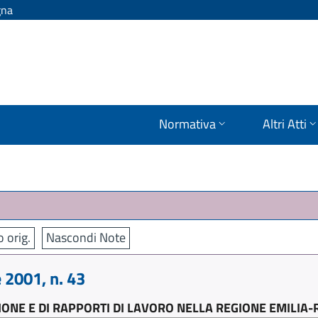
gna
Normativa
Altri Atti
o orig.
Nascondi Note
2001, n. 43
IONE E DI RAPPORTI DI LAVORO NELLA REGIONE EMILI