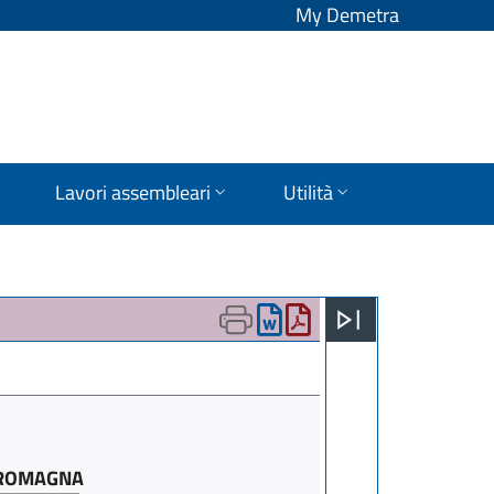
My Demetra
Lavori assembleari
Utilità
A-ROMAGNA