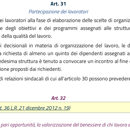
2015 n. 2
Art. 31
2015, n. 13
Partecipazione dei lavoratori
re 2015, n. 22
lavoratori alla fase di elaborazione delle scelte di organiz
ne degli obiettivi e dei programmi assegnati alle struttu
della qualità del lavoro.
i decisionali in materia di organizzazione del lavoro, le 
 a richiesta di almeno un quinto dei dipendenti assegnati all
medesima struttura è tenuto a convocare un incontro al fine
ione proposti dai richiedenti.
i di relazioni sindacali di cui all'articolo 30 possono prevedere
Art. 32
t. 36 L.R. 21 dicembre 2012 n. 19)
pari opportunità, la valorizzazione del benessere di chi lavora e