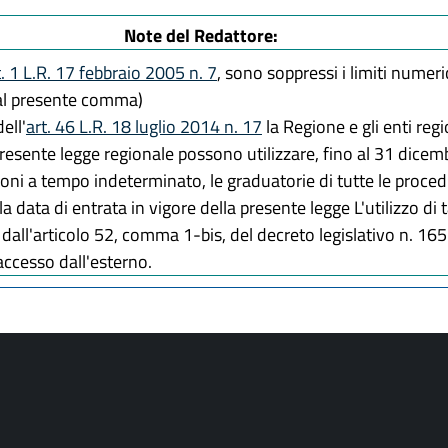
Note del Redattore:
t. 1 L.R. 17 febbraio 2005 n. 7
, sono soppressi i limiti numeric
dal presente comma)
ell'
art. 46 L.R. 18 luglio 2014 n. 17
la Regione e gli enti regio
presente legge regionale possono utilizzare, fino al 31 dicem
zioni a tempo indeterminato, le graduatorie di tutte le proced
a data di entrata in vigore della presente legge L'utilizzo di
to dall'articolo 52, comma 1-bis, del decreto legislativo n. 1
'accesso dall'esterno.