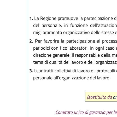
L.R. 30 aprile 
L.R. 30 luglio 
L.R. 29 dicemb
1.
La Regione promuove la partecipazione dei 
del personale, in funzione dell'attuazio
miglioramento organizzativo delle stesse e 
2.
Per favorire la partecipazione ai process
periodici con i collaboratori. In ogni caso
direzione generale, il responsabile della 
tema di qualità del lavoro e dell'organizzaz
3.
I contratti collettivi di lavoro e i protocoll
personale all'organizzazione del lavoro.
(sostituito da
ar
Comitato unico di garanzia per le 