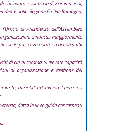
i chi lavora e contro le discriminazioni,
dipendente dalla Regione Emilia-Romagna,
l'Ufficio di Presidenza dell'Assemblea
 organizzazioni sindacali maggiormente
lesso la presenza paritaria di entrambi
isiti di cui al comma 4, elevate capacità
ioni di organizzazione e gestione del
tato, rilevabili attraverso il percorso
.
petenza, detta le linee guida concernenti
e.