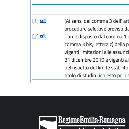
[1]
(Ai sensi del comma 3 dell'
ar
procedure selettive previsti 
[2]
Come disposto dal comma 1 d
comma 3 bis, lettera c) della 
vigenti limitazioni alle assun
31 dicembre 2010 e vigenti all
nel rispetto del limite stabili
titolo di studio richiesto per l