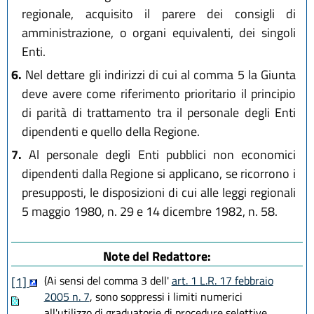
regionale, acquisito il parere dei consigli di
amministrazione, o organi equivalenti, dei singoli
Enti.
6.
Nel dettare gli indirizzi di cui al comma 5 la Giunta
deve avere come riferimento prioritario il principio
di parità di trattamento tra il personale degli Enti
dipendenti e quello della Regione.
7.
Al personale degli Enti pubblici non economici
dipendenti dalla Regione si applicano, se ricorrono i
presupposti, le disposizioni di cui alle leggi regionali
5 maggio 1980, n. 29 e 14 dicembre 1982, n. 58.
Note del Redattore:
(Ai sensi del comma 3 dell'
art. 1 L.R. 17 febbraio
[1]
2005 n. 7
, sono soppressi i limiti numerici
all'utilizzo di graduatorie di procedure selettive