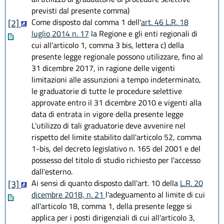
previsti dal presente comma)
Come disposto dal comma 1 dell'
art. 46 L.R. 18
[2]
luglio 2014 n. 17
la Regione e gli enti regionali di
cui all'articolo 1, comma 3 bis, lettera c) della
presente legge regionale possono utilizzare, fino al
31 dicembre 2017, in ragione delle vigenti
limitazioni alle assunzioni a tempo indeterminato,
le graduatorie di tutte le procedure selettive
approvate entro il 31 dicembre 2010 e vigenti alla
data di entrata in vigore della presente legge
L'utilizzo di tali graduatorie deve avvenire nel
rispetto del limite stabilito dall'articolo 52, comma
1-bis, del decreto legislativo n. 165 del 2001 e del
possesso del titolo di studio richiesto per l'accesso
dall'esterno.
Ai sensi di quanto disposto dall'art. 10 della
L.R. 20
[3]
dicembre 2018, n. 21
l'adeguamento al limite di cui
all'articolo 18, comma 1, della presente legge si
applica per i posti dirigenziali di cui all'articolo 3,