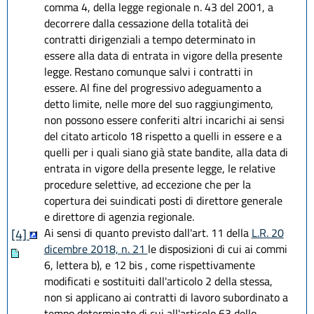
comma 4, della legge regionale n. 43 del 2001, a
decorrere dalla cessazione della totalità dei
contratti dirigenziali a tempo determinato in
essere alla data di entrata in vigore della presente
legge. Restano comunque salvi i contratti in
essere. Al fine del progressivo adeguamento a
detto limite, nelle more del suo raggiungimento,
non possono essere conferiti altri incarichi ai sensi
del citato articolo 18 rispetto a quelli in essere e a
quelli per i quali siano già state bandite, alla data di
entrata in vigore della presente legge, le relative
procedure selettive, ad eccezione che per la
copertura dei suindicati posti di direttore generale
e direttore di agenzia regionale.
Ai sensi di quanto previsto dall'art. 11 della
L.R. 20
[4]
dicembre 2018, n. 21
le disposizioni di cui ai commi
6, lettera b), e 12 bis , come rispettivamente
modificati e sostituiti dall'articolo 2 della stessa,
non si applicano ai contratti di lavoro subordinato a
tempo determinato di cui all'articolo 63 dello