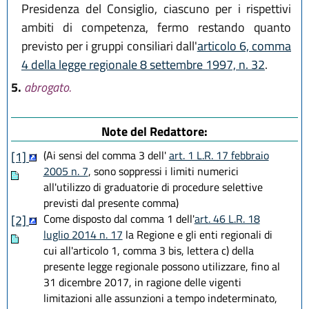
Presidenza del Consiglio, ciascuno per i rispettivi
ambiti di competenza, fermo restando quanto
previsto per i gruppi consiliari dall'
articolo 6, comma
4 della legge regionale 8 settembre 1997, n. 32
.
5.
abrogato.
Note del Redattore:
(Ai sensi del comma 3 dell'
art. 1 L.R. 17 febbraio
[1]
2005 n. 7
, sono soppressi i limiti numerici
all'utilizzo di graduatorie di procedure selettive
previsti dal presente comma)
Come disposto dal comma 1 dell'
art. 46 L.R. 18
[2]
luglio 2014 n. 17
la Regione e gli enti regionali di
cui all'articolo 1, comma 3 bis, lettera c) della
presente legge regionale possono utilizzare, fino al
31 dicembre 2017, in ragione delle vigenti
limitazioni alle assunzioni a tempo indeterminato,