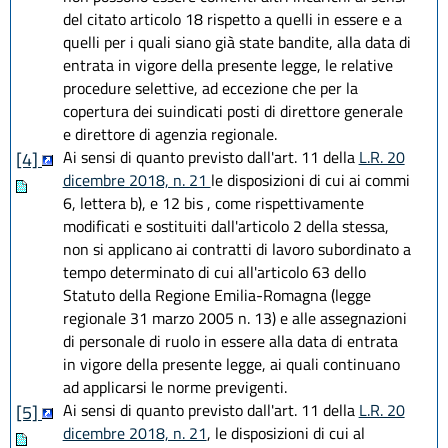
del citato articolo 18 rispetto a quelli in essere e a
quelli per i quali siano già state bandite, alla data di
entrata in vigore della presente legge, le relative
procedure selettive, ad eccezione che per la
copertura dei suindicati posti di direttore generale
e direttore di agenzia regionale.
Ai sensi di quanto previsto dall'art. 11 della
L.R. 20
[4]
dicembre 2018, n. 21
le disposizioni di cui ai commi
6, lettera b), e 12 bis , come rispettivamente
modificati e sostituiti dall'articolo 2 della stessa,
non si applicano ai contratti di lavoro subordinato a
tempo determinato di cui all'articolo 63 dello
Statuto della Regione Emilia-Romagna (legge
regionale 31 marzo 2005 n. 13) e alle assegnazioni
di personale di ruolo in essere alla data di entrata
in vigore della presente legge, ai quali continuano
ad applicarsi le norme previgenti.
Ai sensi di quanto previsto dall'art. 11 della
L.R. 20
[5]
dicembre 2018, n. 21
, le disposizioni di cui al