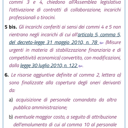
commi 3 e 4, chiedono all'Assemblea legislativa
l'attivazione di contratti di collaborazione, incarichi
professionali o tirocini.
5 bis.
Gli incarichi conferiti ai sensi dei commi 4 e 5 non
rientrano negli incarichi di cui all'
articolo 5, comma 5,
del decreto-legge 31 maggio 2010, n. 78
(Misure
urgenti in materia di stabilizzazione finanziaria e di
competitività economica) convertito, con modificazioni,
dalla
legge 30 luglio 2010, n. 122
.
6.
Le risorse aggiuntive definite al comma 2, lettera a)
sono finalizzate alla copertura degli oneri derivanti
da:
a)
acquisizione di personale comandato da altra
pubblica amministrazione;
b)
eventuale maggior costo, a seguito di attribuzione
dell'emolumento di cui al comma 10 al personale