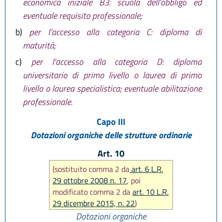
economica iniziale B3: scuola dell'obbligo ed
eventuale requisito professionale;
b)
per l'accesso alla categoria C: diploma di
maturità;
c)
per l'accesso alla categoria D: diploma
universitario di primo livello o laurea di primo
livello o laurea specialistica; eventuale abilitazione
professionale.
Capo III
Dotazioni organiche delle strutture ordinarie
Art. 10
(sostituito comma 2 da
art. 6 L.R.
29 ottobre 2008 n. 17
, poi
modificato comma 2 da
art. 10 L.R.
29 dicembre 2015, n. 22
)
Dotazioni organiche