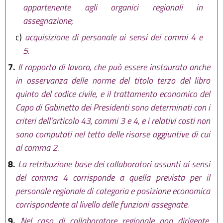
appartenente agli organici regionali in
assegnazione;
c)
acquisizione di personale ai sensi dei commi 4 e
5.
7.
Il rapporto di lavoro, che può essere instaurato anche
in osservanza delle norme del titolo terzo del libro
quinto del codice civile, e il trattamento economico del
Capo di Gabinetto dei Presidenti sono determinati con i
criteri dell'articolo 43, commi 3 e 4, e i relativi costi non
sono computati nel tetto delle risorse aggiuntive di cui
al comma 2.
8.
La retribuzione base dei collaboratori assunti ai sensi
del comma 4 corrisponde a quella prevista per il
personale regionale di categoria e posizione economica
corrispondente al livello delle funzioni assegnate.
9.
Nel caso di collaboratore regionale non dirigente,