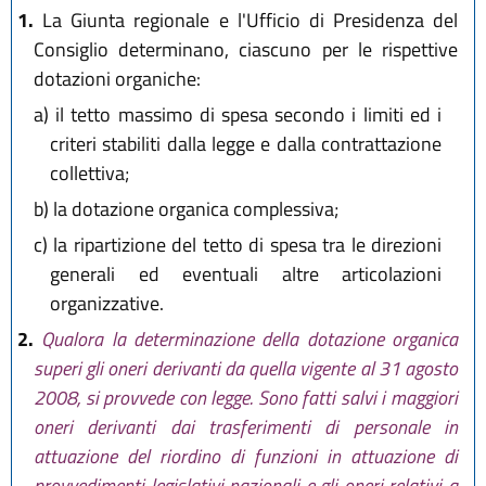
1.
La Giunta regionale e l'Ufficio di Presidenza del
Consiglio determinano, ciascuno per le rispettive
dotazioni organiche:
a)
il tetto massimo di spesa secondo i limiti ed i
criteri stabiliti dalla legge e dalla contrattazione
collettiva;
b)
la dotazione organica complessiva;
c)
la ripartizione del tetto di spesa tra le direzioni
generali ed eventuali altre articolazioni
organizzative.
2.
Qualora la determinazione della dotazione organica
superi gli oneri derivanti da quella vigente al 31 agosto
2008, si provvede con legge. Sono fatti salvi i maggiori
oneri derivanti dai trasferimenti di personale in
attuazione del riordino di funzioni in attuazione di
provvedimenti legislativi nazionali e gli oneri relativi a