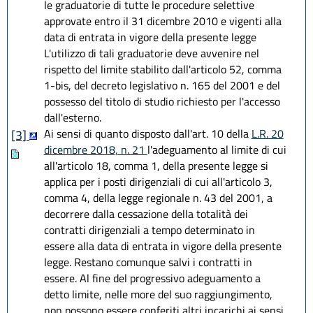
le graduatorie di tutte le procedure selettive
approvate entro il 31 dicembre 2010 e vigenti alla
data di entrata in vigore della presente legge
L'utilizzo di tali graduatorie deve avvenire nel
rispetto del limite stabilito dall'articolo 52, comma
1-bis, del decreto legislativo n. 165 del 2001 e del
possesso del titolo di studio richiesto per l'accesso
dall'esterno.
Ai sensi di quanto disposto dall'art. 10 della
L.R. 20
[3]
dicembre 2018, n. 21
l'adeguamento al limite di cui
all'articolo 18, comma 1, della presente legge si
applica per i posti dirigenziali di cui all'articolo 3,
comma 4, della legge regionale n. 43 del 2001, a
decorrere dalla cessazione della totalità dei
contratti dirigenziali a tempo determinato in
essere alla data di entrata in vigore della presente
legge. Restano comunque salvi i contratti in
essere. Al fine del progressivo adeguamento a
detto limite, nelle more del suo raggiungimento,
non possono essere conferiti altri incarichi ai sensi