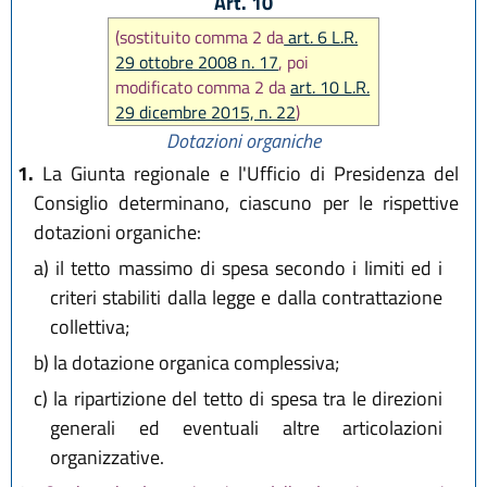
Art. 10
(sostituito comma 2 da
art. 6 L.R.
29 ottobre 2008 n. 17
, poi
modificato comma 2 da
art. 10 L.R.
29 dicembre 2015, n. 22
)
Dotazioni organiche
1.
La Giunta regionale e l'Ufficio di Presidenza del
Consiglio determinano, ciascuno per le rispettive
dotazioni organiche:
a)
il tetto massimo di spesa secondo i limiti ed i
criteri stabiliti dalla legge e dalla contrattazione
collettiva;
b)
la dotazione organica complessiva;
c)
la ripartizione del tetto di spesa tra le direzioni
generali ed eventuali altre articolazioni
organizzative.