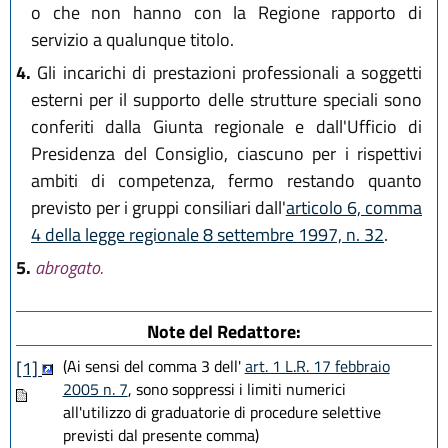
o che non hanno con la Regione rapporto di
servizio a qualunque titolo.
4.
Gli incarichi di prestazioni professionali a soggetti
esterni per il supporto delle strutture speciali sono
conferiti dalla Giunta regionale e dall'Ufficio di
Presidenza del Consiglio, ciascuno per i rispettivi
ambiti di competenza, fermo restando quanto
previsto per i gruppi consiliari dall'
articolo 6, comma
4 della legge regionale 8 settembre 1997, n. 32
.
5.
abrogato.
Note del Redattore:
(Ai sensi del comma 3 dell'
art. 1 L.R. 17 febbraio
[1]
2005 n. 7
, sono soppressi i limiti numerici
all'utilizzo di graduatorie di procedure selettive
previsti dal presente comma)