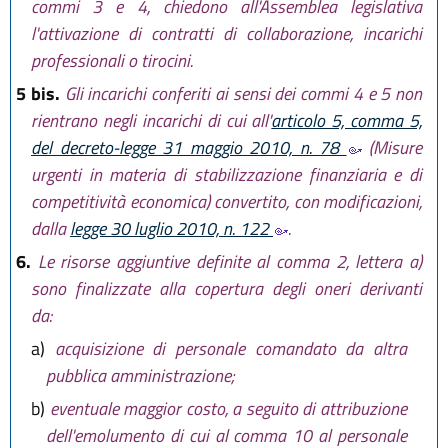
commi 3 e 4, chiedono all'Assemblea legislativa
l'attivazione di contratti di collaborazione, incarichi
professionali o tirocini.
5 bis.
Gli incarichi conferiti ai sensi dei commi 4 e 5 non
rientrano negli incarichi di cui all'
articolo 5, comma 5,
del decreto-legge 31 maggio 2010, n. 78
(Misure
urgenti in materia di stabilizzazione finanziaria e di
competitività economica) convertito, con modificazioni,
dalla
legge 30 luglio 2010, n. 122
.
6.
Le risorse aggiuntive definite al comma 2, lettera a)
sono finalizzate alla copertura degli oneri derivanti
da:
a)
acquisizione di personale comandato da altra
pubblica amministrazione;
b)
eventuale maggior costo, a seguito di attribuzione
dell'emolumento di cui al comma 10 al personale