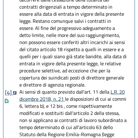
contratti dirigenziali a tempo determinato in
essere alla data di entrata in vigore della presente
legge. Restano comunque salvi i contratti in
essere. Al fine del progressivo adeguamento a
detto limite, nelle more del suo raggiungimento,
non possono essere conferiti altri incarichi ai sensi
del citato articolo 18 rispetto a quelli in essere e a
quelli per i quali siano già state bandite, alla data di
entrata in vigore della presente legge, le relative
procedure selettive, ad eccezione che per la
copertura dei suindicati posti di direttore generale
e direttore di agenzia regionale.
Ai sensi di quanto previsto dall'art. 11 della
L.R. 20
[4]
dicembre 2018, n. 21
le disposizioni di cui ai commi
6, lettera b), e 12 bis , come rispettivamente
modificati e sostituiti dall'articolo 2 della stessa,
non si applicano ai contratti di lavoro subordinato a
tempo determinato di cui all'articolo 63 dello
Statuto della Regione Emilia-Romagna (legge