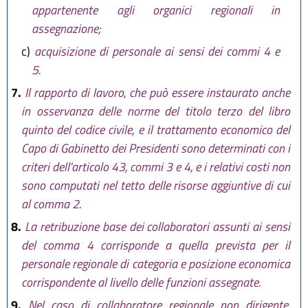
appartenente agli organici regionali in
assegnazione;
c)
acquisizione di personale ai sensi dei commi 4 e
5.
7.
Il rapporto di lavoro, che può essere instaurato anche
in osservanza delle norme del titolo terzo del libro
quinto del codice civile, e il trattamento economico del
Capo di Gabinetto dei Presidenti sono determinati con i
criteri dell'articolo 43, commi 3 e 4, e i relativi costi non
sono computati nel tetto delle risorse aggiuntive di cui
al comma 2.
8.
La retribuzione base dei collaboratori assunti ai sensi
del comma 4 corrisponde a quella prevista per il
personale regionale di categoria e posizione economica
corrispondente al livello delle funzioni assegnate.
9.
Nel caso di collaboratore regionale non dirigente,