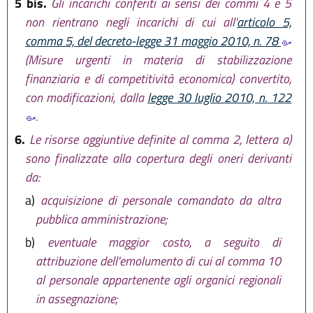
5 bis.
Gli incarichi conferiti ai sensi dei commi 4 e 5
non rientrano negli incarichi di cui all'
articolo 5,
comma 5, del decreto-legge 31 maggio 2010, n. 78
(Misure urgenti in materia di stabilizzazione
finanziaria e di competitività economica) convertito,
con modificazioni, dalla
legge 30 luglio 2010, n. 122
.
6.
Le risorse aggiuntive definite al comma 2, lettera a)
sono finalizzate alla copertura degli oneri derivanti
da:
a)
acquisizione di personale comandato da altra
pubblica amministrazione;
b)
eventuale maggior costo, a seguito di
attribuzione dell'emolumento di cui al comma 10
al personale appartenente agli organici regionali
in assegnazione;