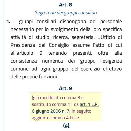
Art. 8
Segreterie dei gruppi consiliari
1.
I gruppi consiliari dispongono del personale
necessario per lo svolgimento della loro specifica
attività di studio, ricerca, segreteria. L'Ufficio di
Presidenza del Consiglio assume l'atto di cui
all'articolo 9 tenendo presenti, oltre alla
consistenza numerica dei gruppi, l'esigenza
comune ad ogni gruppo dell'esercizio effettivo
delle proprie funzioni.
Art. 9
(già modificato comma 3 e
sostituito comma 11 da
art. 1 L.R.
6 giugno 2006 n. 7;
in seguito
aggiunto comma 4 bis e
modificato comma 5 da
art. 41
(4)