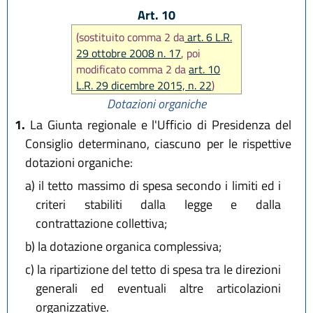
Art. 10
(sostituito comma 2 da
art. 6 L.R.
29 ottobre 2008 n. 17
, poi
modificato comma 2 da
art. 10
L.R. 29 dicembre 2015, n. 22
)
Dotazioni organiche
1.
La Giunta regionale e l'Ufficio di Presidenza del
Consiglio determinano, ciascuno per le rispettive
dotazioni organiche:
a)
il tetto massimo di spesa secondo i limiti ed i
criteri stabiliti dalla legge e dalla
contrattazione collettiva;
b)
la dotazione organica complessiva;
c)
la ripartizione del tetto di spesa tra le direzioni
generali ed eventuali altre articolazioni
organizzative.