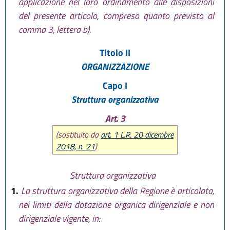
applicazione nel loro ordinamento alle disposizioni
del presente articolo, compreso quanto previsto al
comma 3, lettera b).
Titolo II
ORGANIZZAZIONE
Capo I
Struttura organizzativa
Art. 3
(sostituito da
art. 1 L.R. 20 dicembre
2018, n. 21
)
Struttura organizzativa
1.
La struttura organizzativa della Regione è articolata,
nei limiti della dotazione organica dirigenziale e non
dirigenziale vigente, in: