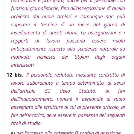
nominative, è prorogata, anche per il personale con
funzioni giornalistiche, fino all'assegnazione di quello
richiesto dai nuovi titolari e comunque non può
superare il termine di un mese dal giorno di
insediamento di questi ultimi. Le assegnazioni e i
rapporti di lavoro possono essere risolti
anticipatamente rispetto alla scadenza naturale su
motivata richiesta dei titolari degli organi
interessati.
12 bis.
Il personale reclutato mediante contratto di
lavoro subordinato a tempo determinato, ai sensi
dell'articolo 63 dello Statuto, ai fini
dell'inquadramento, nonché il personale di ruolo
assegnato alle strutture di cui al presente articolo, ai
fini dell'incarico, deve essere in possesso dei seguenti
titoli di studio:
a)
per l'accesso alla categoria B, profilo di posizione