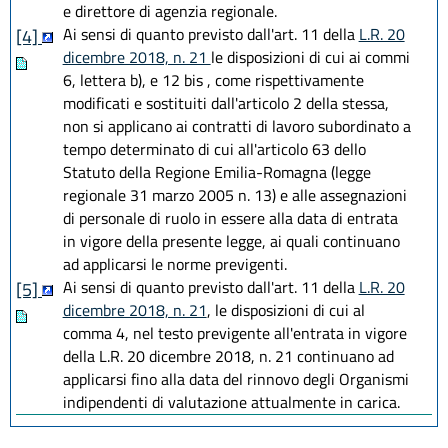
e direttore di agenzia regionale.
Ai sensi di quanto previsto dall'art. 11 della
L.R. 20
[4]
dicembre 2018, n. 21
le disposizioni di cui ai commi
6, lettera b), e 12 bis , come rispettivamente
modificati e sostituiti dall'articolo 2 della stessa,
non si applicano ai contratti di lavoro subordinato a
tempo determinato di cui all'articolo 63 dello
Statuto della Regione Emilia-Romagna (legge
regionale 31 marzo 2005 n. 13) e alle assegnazioni
di personale di ruolo in essere alla data di entrata
in vigore della presente legge, ai quali continuano
ad applicarsi le norme previgenti.
Ai sensi di quanto previsto dall'art. 11 della
L.R. 20
[5]
dicembre 2018, n. 21
, le disposizioni di cui al
comma 4, nel testo previgente all'entrata in vigore
della L.R. 20 dicembre 2018, n. 21 continuano ad
applicarsi fino alla data del rinnovo degli Organismi
indipendenti di valutazione attualmente in carica.