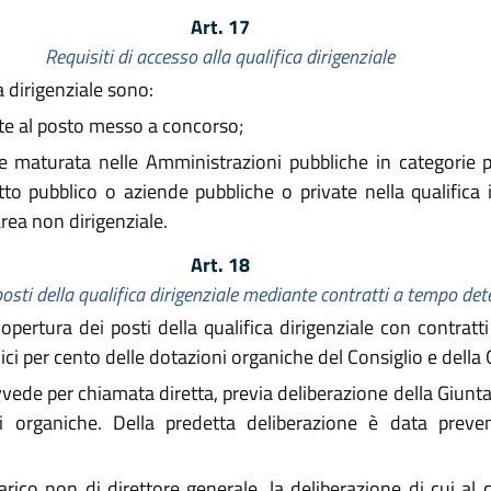
Art. 17
Requisiti di accesso alla qualifica dirigenziale
a dirigenziale sono:
nte al posto messo a concorso;
 maturata nelle Amministrazioni pubbliche in categorie per
itto pubblico o aziende pubbliche o private nella qualific
area non dirigenziale.
Art. 18
osti della qualifica dirigenziale
mediante contratti a tempo de
opertura dei posti della qualifica dirigenziale con contra
ici per cento delle dotazioni organiche del Consiglio e della 
vede per chiamata diretta, previa deliberazione della Giunta 
oni organiche. Della predetta deliberazione è data prev
rico non di direttore generale, la deliberazione di cui a