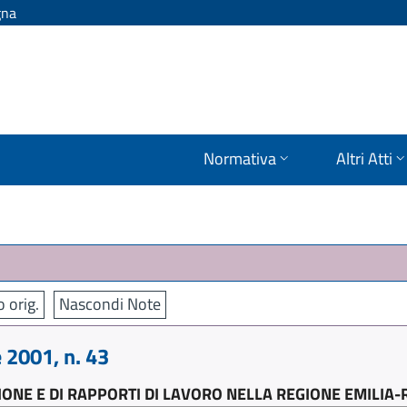
gna
Normativa
Altri Atti
o orig.
Nascondi Note
2001, n. 43
IONE E DI RAPPORTI DI LAVORO NELLA REGIONE EMILI