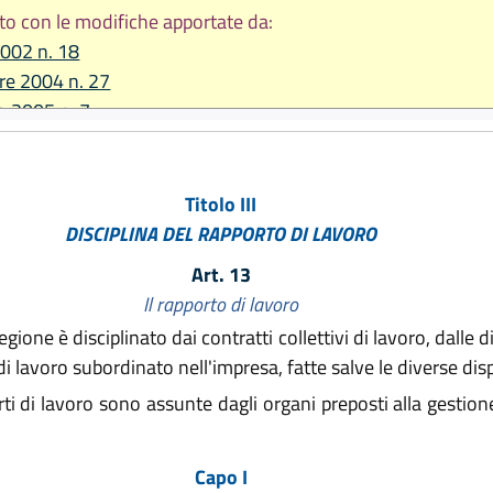
to con le modifiche apportate da:
2002 n. 18
re 2004 n. 27
io 2005 n. 7
2006 n. 7
Titolo III
DISCIPLINA DEL RAPPORTO DI LAVORO
Art. 13
Il rapporto di lavoro
ione è disciplinato dai contratti collettivi di lavoro, dalle disp
 di lavoro subordinato nell'impresa, fatte salve le diverse disp
ti di lavoro sono assunte dagli organi preposti alla gestione
Capo I