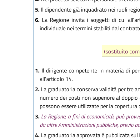
5.
Il dipendente già inquadrato nei ruoli region
6.
La Regione invita i soggetti di cui all'a
individuale nei termini stabiliti dal contratt
(sostituito co
1.
Il dirigente competente in materia di pers
all'articolo 14.
2.
La graduatoria conserva validità per tre ann
numero dei posti non superiore al doppio di
possono essere utilizzate per la copertura 
3.
La Regione, a fini di economicità, può provv
da altre Amministrazioni pubbliche, previo acc
4.
La graduatoria approvata è pubblicata sul B