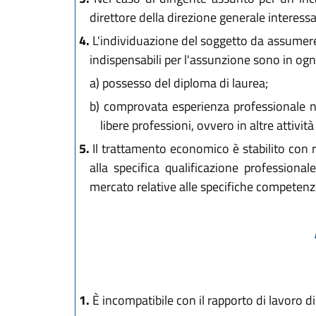
direttore della direzione generale interessa
4.
L'individuazione del soggetto da assumere a
indispensabili per l'assunzione sono in ogn
a)
possesso del diploma di laurea;
b)
comprovata esperienza professionale nel
libere professioni, ovvero in altre attività
5.
Il trattamento economico è stabilito con r
alla specifica qualificazione profession
mercato relative alle specifiche competenz
1.
È incompatibile con il rapporto di lavoro di 