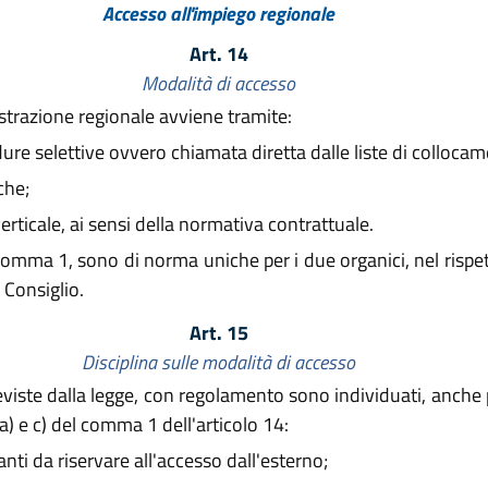
Accesso all'impiego regionale
Art. 14
Modalità di accesso
strazione regionale avviene tramite:
e selettive ovvero chiamata diretta dalle liste di collocamen
che;
rticale, ai sensi della normativa contrattuale.
 comma 1, sono di norma uniche per i due organici, nel rispet
 Consiglio.
Art. 15
Disciplina sulle modalità di accesso
iste dalla legge, con regolamento sono individuati, anche p
 a) e c) del comma 1 dell'articolo 14:
anti da riservare all'accesso dall'esterno;