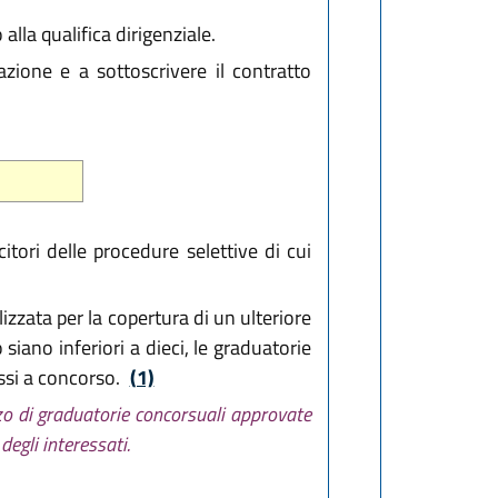
alla qualifica dirigenziale.
zione e a sottoscrivere il contratto
itori delle procedure selettive di cui
izzata per la copertura di un ulteriore
iano inferiori a dieci, le graduatorie
essi a concorso.
(1)
zzo di graduatorie concorsuali approvate
egli interessati.