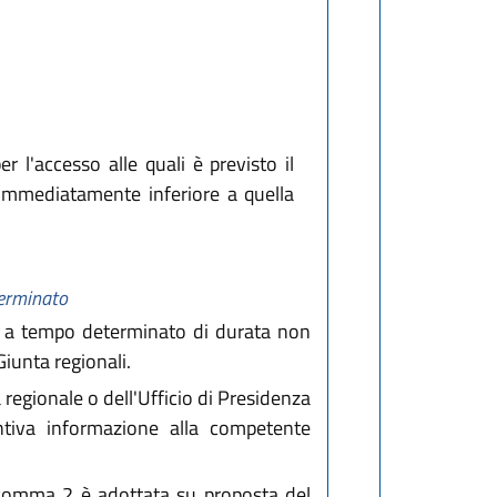
 l'accesso alle quali è previsto il
a immediatamente inferiore a quella
terminato
tti a tempo determinato di durata non
Giunta regionali.
regionale o dell'Ufficio di Presidenza
entiva informazione alla competente
l comma 2 è adottata su proposta del