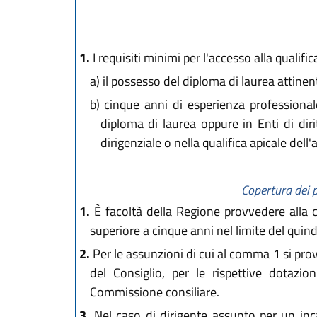
1.
I requisiti minimi per l'accesso alla qualific
a)
il possesso del diploma di laurea attine
b)
cinque anni di esperienza professionale
diploma di laurea oppure in Enti di dir
dirigenziale o nella qualifica apicale dell'
Copertura dei p
1.
È facoltà della Regione provvedere alla c
superiore a cinque anni nel limite del quind
2.
Per le assunzioni di cui al comma 1 si prov
del Consiglio, per le rispettive dotazi
Commissione consiliare.
3.
Nel caso di dirigente assunto per un inca