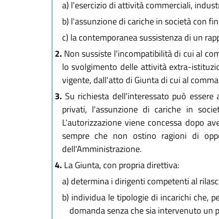
a)
l'esercizio di attività commerciali, industr
b)
l'assunzione di cariche in società con fin
c)
la contemporanea sussistenza di un rappor
2.
Non sussiste l'incompatibilità di cui al com
lo svolgimento delle attività extra-istituz
vigente, dall'atto di Giunta di cui al comma
3.
Su richiesta dell'interessato può essere a
privati, l'assunzione di cariche in soci
L'autorizzazione viene concessa dopo aver
sempre che non ostino ragioni di opport
dell'Amministrazione.
4.
La Giunta, con propria direttiva:
a)
determina i dirigenti competenti al rilasci
b)
individua le tipologie di incarichi che, 
domanda senza che sia intervenuto un pro