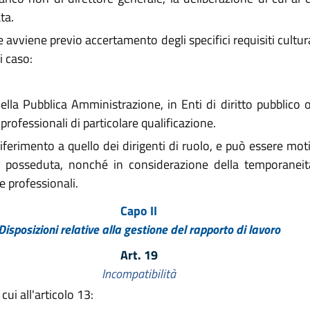
ta.
vviene previo accertamento degli specifici requisiti cultural
i caso:
la Pubblica Amministrazione, in Enti di diritto pubblico o
 professionali di particolare qualificazione.
iferimento a quello dei dirigenti di ruolo, e può essere mo
ale posseduta, nonché in considerazione della temporaneit
e professionali.
Capo II
Disposizioni relative alla gestione del rapporto di lavoro
Art. 19
Incompatibilità
cui all'articolo 13: