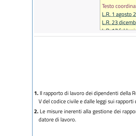
Testo coordina
L.R. 1 agosto 
L.R. 23 dicemb
L.R. 17 febbra
L.R. 6 giugno 
1.
Il rapporto di lavoro dei dipendenti della Reg
V del codice civile e dalle leggi sui rapporti
2.
Le misure inerenti alla gestione dei rappor
datore di lavoro.