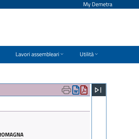
My Demetra
Lavori assembleari
Utilità
A-ROMAGNA