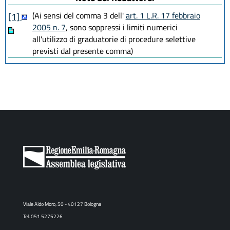
(Ai sensi del comma 3 dell'
art. 1 L.R. 17 febbraio
[1]
2005 n. 7
, sono soppressi i limiti numerici
all'utilizzo di graduatorie di procedure selettive
previsti dal presente comma)
Viale Aldo Moro, 50 - 40127 Bologna
Tel. 051 5275226