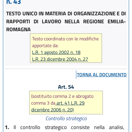
n. 43
TESTO UNICO IN MATERIA DI ORGANIZZAZIONE E DI
RAPPORTI DI LAVORO NELLA REGIONE EMILIA-
ROMAGNA
Testo coordinato con le modifiche
apportate da:
L.R. 1 agosto 2002 n. 18
L.R. 23 dicembre 2004 n. 27
L.R. 17 febbraio 2005 n. 7
L.R. 6 giugno 2006 n. 7
TORNA AL DOCUMENTO
L.R. 28 luglio 2006 n. 13
L.R. 29 dicembre 2006 n. 20
Art. 54
L.R. 26 luglio 2007 n. 13
(sostituito comma 2 e abrogato
comma 3 da
art. 41 L.R. 29
dicembre 2006 n. 20)
Controllo strategico
1.
Il controllo strategico consiste nella analisi,