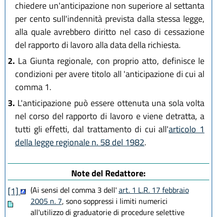
chiedere un'anticipazione non superiore al settanta
per cento sull'indennità prevista dalla stessa legge,
alla quale avrebbero diritto nel caso di cessazione
del rapporto di lavoro alla data della richiesta.
2.
La Giunta regionale, con proprio atto, definisce le
condizioni per avere titolo all 'anticipazione di cui al
comma 1.
3.
L'anticipazione può essere ottenuta una sola volta
nel corso del rapporto di lavoro e viene detratta, a
tutti gli effetti, dal trattamento di cui all'
articolo 1
della legge regionale n. 58 del 1982
.
Note del Redattore:
(Ai sensi del comma 3 dell'
art. 1 L.R. 17 febbraio
[1]
2005 n. 7
, sono soppressi i limiti numerici
all'utilizzo di graduatorie di procedure selettive