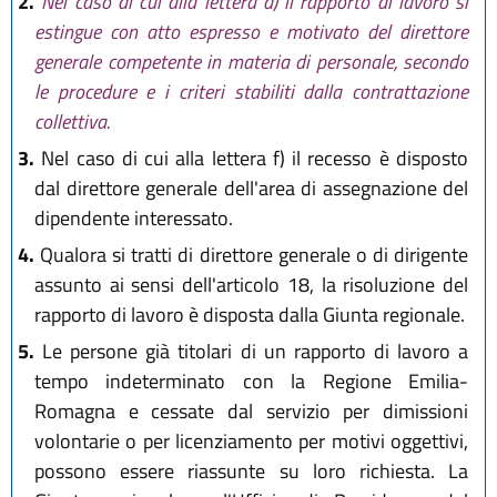
2.
Nel caso di cui alla lettera d) il rapporto di lavoro si
estingue con atto espresso e motivato del direttore
generale competente in materia di personale, secondo
le procedure e i criteri stabiliti dalla contrattazione
collettiva.
3.
Nel caso di cui alla lettera f) il recesso è disposto
dal direttore generale dell'area di assegnazione del
dipendente interessato.
4.
Qualora si tratti di direttore generale o di dirigente
assunto ai sensi dell'articolo 18, la risoluzione del
rapporto di lavoro è disposta dalla Giunta regionale.
5.
Le persone già titolari di un rapporto di lavoro a
tempo indeterminato con la Regione Emilia-
Romagna e cessate dal servizio per dimissioni
volontarie o per licenziamento per motivi oggettivi,
possono essere riassunte su loro richiesta. La