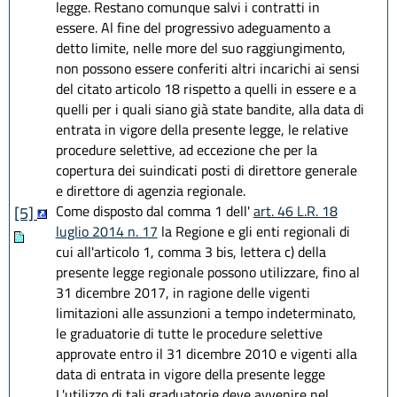
legge. Restano comunque salvi i contratti in
essere. Al fine del progressivo adeguamento a
detto limite, nelle more del suo raggiungimento,
non possono essere conferiti altri incarichi ai sensi
del citato articolo 18 rispetto a quelli in essere e a
quelli per i quali siano già state bandite, alla data di
entrata in vigore della presente legge, le relative
procedure selettive, ad eccezione che per la
copertura dei suindicati posti di direttore generale
e direttore di agenzia regionale.
Come disposto dal comma 1 dell'
art. 46 L.R. 18
[5]
luglio 2014 n. 17
la Regione e gli enti regionali di
cui all'articolo 1, comma 3 bis, lettera c) della
presente legge regionale possono utilizzare, fino al
31 dicembre 2017, in ragione delle vigenti
limitazioni alle assunzioni a tempo indeterminato,
le graduatorie di tutte le procedure selettive
approvate entro il 31 dicembre 2010 e vigenti alla
data di entrata in vigore della presente legge
L'utilizzo di tali graduatorie deve avvenire nel