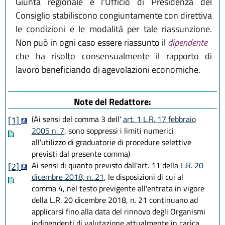
Giunta regionale e l'Ufficio di Presidenza del
Consiglio stabiliscono congiuntamente con direttiva
le condizioni e le modalità per tale riassunzione.
Non può in ogni caso essere riassunto il
dipendente
che ha risolto consensualmente il rapporto di
lavoro beneficiando di agevolazioni economiche.
Note del Redattore:
(Ai sensi del comma 3 dell'
art. 1 L.R. 17 febbraio
[1]
2005 n. 7
, sono soppressi i limiti numerici
all'utilizzo di graduatorie di procedure selettive
previsti dal presente comma)
Ai sensi di quanto previsto dall'art. 11 della
L.R. 20
[2]
dicembre 2018, n. 21
, le disposizioni di cui al
comma 4, nel testo previgente all'entrata in vigore
della L.R. 20 dicembre 2018, n. 21 continuano ad
applicarsi fino alla data del rinnovo degli Organismi
indipendenti di valutazione attualmente in carica.