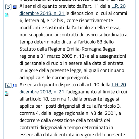
Ai sensi di quanto previsto dall'art. 11 della
L.R. 20
[3]
dicembre 2018, n. 21
le disposizioni di cui ai commi
6, lettera b), e 12 bis , come rispettivamente
modificati e sostituiti dall'articolo 2 della stessa,
non si applicano ai contratti di lavoro subordinato a
tempo determinato di cui all'articolo 63 dello
Statuto della Regione Emilia-Romagna (legge
regionale 31 marzo 2005 n. 13) e alle assegnazioni
di personale di ruolo in essere alla data di entrata
in vigore della presente legge, ai quali continuano
ad applicarsi le norme previgenti.
Ai sensi di quanto disposto dall'art. 10 della
L.R. 20
[4]
dicembre 2018, n. 21
l'adeguamento al limite di cui
all'articolo 18, comma 1, della presente legge si
applica per i posti dirigenziali di cui all'articolo 3,
comma 4, della legge regionale n. 43 del 2001, a
decorrere dalla cessazione della totalità dei
contratti dirigenziali a tempo determinato in
essere alla data di entrata in vigore della presente