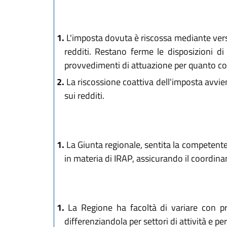
1.
L'imposta dovuta è riscossa mediante versa
redditi. Restano ferme le disposizioni di 
provvedimenti di attuazione per quanto con
2.
La riscossione coattiva dell'imposta avvie
sui redditi.
1.
La Giunta regionale, sentita la competente 
in materia di IRAP, assicurando il coordinam
1.
La Regione ha facoltà di variare con pro
differenziandola per settori di attività e per