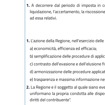
1.
A decorrere dal periodo di imposta in co
liquidazione, l'accertamento, la riscossione 
ad essa relativi.
1.
L'azione della Regione, nell'esercizio delle p
a)
economicità, efficienza ed efficacia;
b)
semplificazione delle procedure di applic
c)
contrasto dell'evasione e dell'elusione fi
d)
armonizzazione delle procedure applicative
e)
trasparenza e massima informazione nei 
2.
La Regione e il soggetto al quale siano even
uniformano la propria condotta alle dispos
diritti del contribuente".