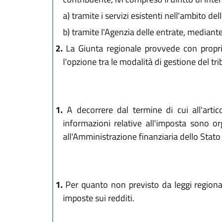
a)
tramite i servizi esistenti nell'ambito de
b)
tramite l'Agenzia delle entrate, mediante
2.
La Giunta regionale provvede con propria 
l'opzione tra le modalità di gestione del t
1.
A decorrere dal termine di cui all'artico
informazioni relative all'imposta sono or
all'Amministrazione finanziaria dello Stato e
1.
Per quanto non previsto da leggi regionali 
imposte sui redditi.