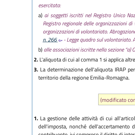
esercitata:
a)
ai soggetti iscritti nel Registro Unico N
Registro regionale delle organizzazioni di 
organizzazioni di volontariato. Abrogazion
n. 266
- Legge quadro sul volontariato. 
b)
alle associazioni iscritte nella sezione “a)
2.
L'aliquota di cui al comma 1 si applica altres
3.
La determinazione dell'aliquota IRAP per i
territorio della regione Emilia-Romagna.
(modificato c
1.
La gestione delle attività di cui all'artic
dell'imposta, nonché dell'accertamento del
contribuente, ivi compreso il diritto di inte