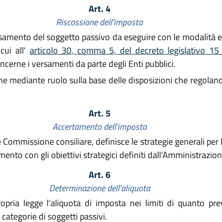
Art. 4
Riscossione dell'imposta
mento del soggetto passivo da eseguire con le modalità e ne
cui all'
articolo 30, comma 5, del decreto legislativo 1
cerne i versamenti da parte degli Enti pubblici.
ne mediante ruolo sulla base delle disposizioni che regolano
Art. 5
Accertamento dell'imposta
Commissione consiliare, definisce le strategie generali per l
ento con gli obiettivi strategici definiti dall'Amministrazione
Art. 6
Determinazione dell'aliquota
pria legge l'aliquota di imposta nei limiti di quanto pre
 categorie di soggetti passivi.