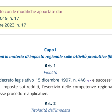
to con le modifiche apportate da:
2019, n. 17
re 2023, n. 17
Capo I
ni in materia di imposta regionale sulle attività produttive (I
Art. 1
Finalità
decreto legislativo 15 dicembre 1997, n. 446
e successiv
i imposte sui redditi, l'esercizio delle competenze regional
sse procedure applicative.
Art. 2
Titolarità dell'imposta