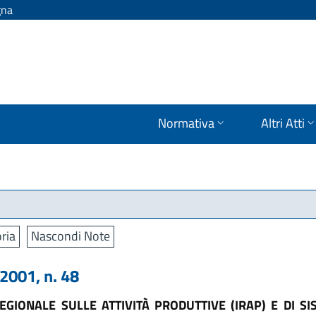
gna
Normativa
Altri Atti
ria
Nascondi Note
001, n. 48
REGIONALE SULLE ATTIVITÀ PRODUTTIVE (IRAP) E DI S