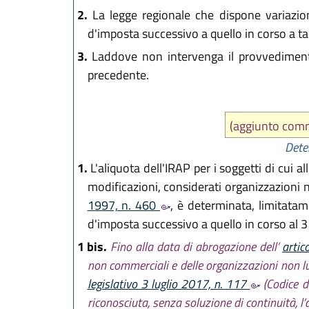
2.
La legge regionale che dispone variazion
d'imposta successivo a quello in corso a ta
3.
Laddove non intervenga il provvedimento
precedente.
(aggiunto com
Dete
1.
L'aliquota dell'IRAP per i soggetti di cui al
modificazioni, considerati organizzazioni no
1997, n. 460
, è determinata, limitatame
d'imposta successivo a quello in corso al 
1 bis.
Fino alla data di abrogazione dell’
artic
non commerciali e delle organizzazioni non lucr
legislativo 3 luglio 2017, n. 117
(Codice d
riconosciuta, senza soluzione di continuità, l