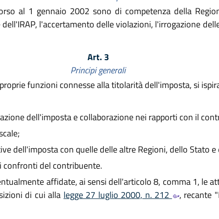
rso al 1 gennaio 2002 sono di competenza della Regione, 
dell'IRAP, l'accertamento delle violazioni, l'irrogazione dell
Art. 3
Principi generali
roprie funzioni connesse alla titolarità dell'imposta, si ispira
azione dell'imposta e collaborazione nei rapporti con il cont
scale;
 dell'imposta con quelle delle altre Regioni, dello Stato e de
confronti del contribuente.
tualmente affidate, ai sensi dell'articolo 8, comma 1, le attiv
izioni di cui alla
legge 27 luglio 2000, n. 212
, recante "