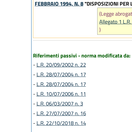
FEBBRAIO 1994, N. 8
"DISPOSIZIONI PER 
(Legge abroga
Allegato 1 L.R
)
Riferimenti passivi - norma modificata da:
-
L.R. 20/09/2002 n. 22
-
L.R. 28/07/2004 n. 17
-
L.R. 28/07/2004 n. 17
-
L.R. 10/07/2006 n. 11
-
L.R. 06/03/2007 n. 3
-
L.R. 27/07/2007 n. 16
-
L.R. 22/10/2018 n. 14