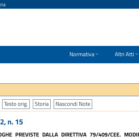
gna
Normativa
Altri Atti
Testo orig.
Storia
Nascondi Note
, n. 15
ROGHE PREVISTE DALLA DIRETTIVA 79/409/CEE. MOD