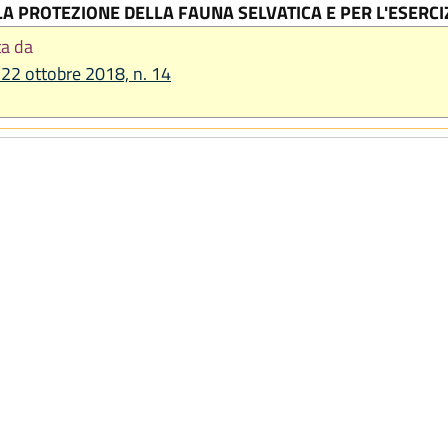
LA PROTEZIONE DELLA FAUNA SELVATICA E PER L'ESERCIZ
ta da
. 22 ottobre 2018, n. 14