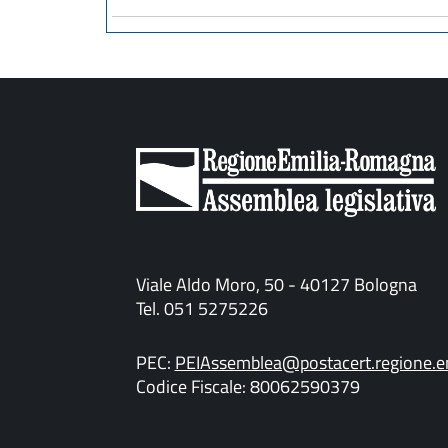
Viale Aldo Moro, 50 - 40127 Bologna
Tel. 051 5275226
PEC:
PEIAssemblea@postacert.regione.em
Codice Fiscale: 80062590379