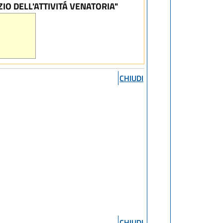
IO DELL'ATTIVITÁ VENATORIA"
CHIUDI
CHIUDI