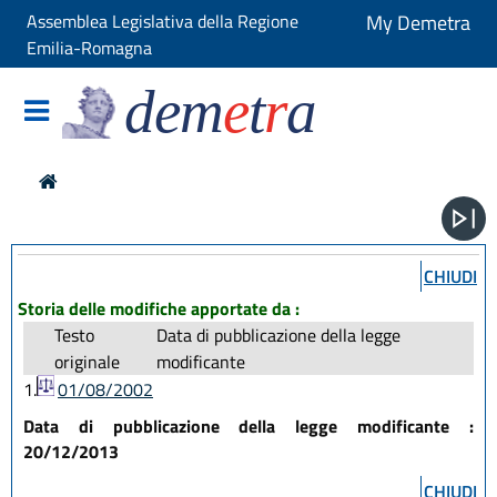
Assemblea Legislativa della Regione
My Demetra
Emilia-Romagna
dem
e
t
r
a
CHIUDI
Storia delle modifiche apportate da :
Testo
Data di pubblicazione della legge
originale
modificante
1.
01/08/2002
Data di pubblicazione della legge modificante :
20/12/2013
CHIUDI